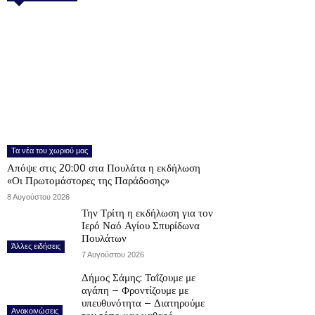
Τα νέα του χωριού μας
Απόψε στις 20:00 στα Πουλάτα η εκδήλωση
«Οι Πρωτομάστορες της Παράδοσης»
8 Αυγούστου 2026
Την Τρίτη η εκδήλωση για τον
Ιερό Ναό Αγίου Σπυρίδωνα
Πουλάτων
Άλλες ειδήσεις
7 Αυγούστου 2026
Δήμος Σάμης: Ταΐζουμε με
αγάπη – Φροντίζουμε με
υπευθυνότητα – Διατηρούμε
Ανακοινώσεις