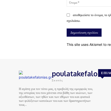
αποθηκεύστε το όνομα, το η
σχολιάσω.
This site uses Akismet to 
poulatakefalonias
ΕΠΙΛ
Σκοπός
Η αγάπη για τον τόπο μας, η προβολή της ομορφιάς του,
της ιστορίας του που χάνεται στα βάθη των αιώνων, των
αξιοθέατων, των ηθών και των εθίμων του και φυσικά
των φιλόξενων κατοίκων του και των δραστηριοτήτων
τους…