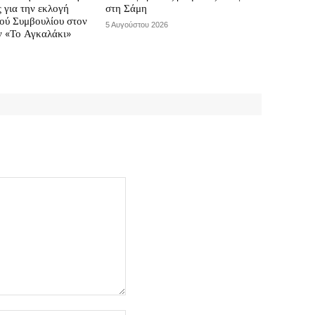
ς για την εκλογή
στη Σάμη
κού Συμβουλίου στον
5 Αυγούστου 2026
ν «Το Αγκαλάκι»