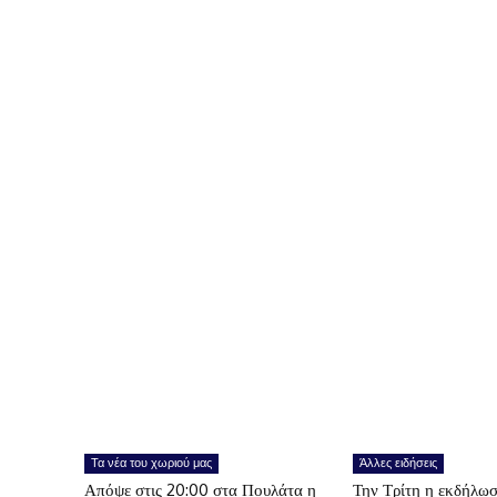
Τα νέα του χωριού μας
Άλλες ειδήσεις
Απόψε στις 20:00 στα Πουλάτα η
Την Τρίτη η εκδήλωσ