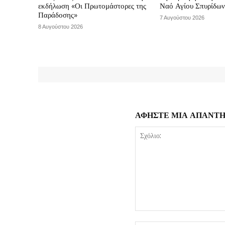
εκδήλωση «Οι Πρωτομάστορες της
Ναό Αγίου Σπυρίδω
Παράδοσης»
7 Αυγούστου 2026
8 Αυγούστου 2026
ΑΦΗΣΤΕ ΜΙΑ ΑΠΑΝΤ
Σχόλιο: