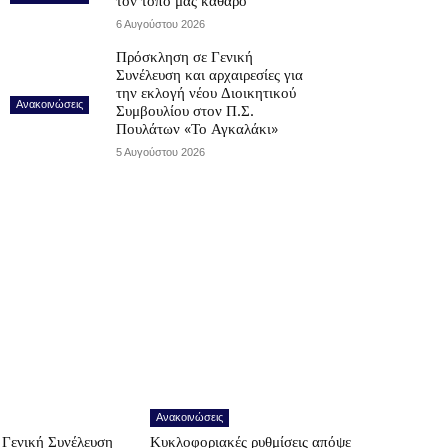
τον τόπο μας καθαρό
6 Αυγούστου 2026
Πρόσκληση σε Γενική
Συνέλευση και αρχαιρεσίες για
την εκλογή νέου Διοικητικού
Ανακοινώσεις
Συμβουλίου στον Π.Σ.
Πουλάτων «Το Αγκαλάκι»
5 Αυγούστου 2026
Ανακοινώσεις
Γενική Συνέλευση
Κυκλοφοριακές ρυθμίσεις απόψε