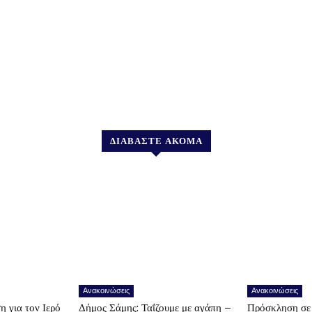
ΔΙΑΒΑΣΤΕ ΑΚΟΜΑ
Ανακοινώσεις
Ανακοινώσεις
η για τον Ιερό
Δήμος Σάμης: Ταΐζουμε με αγάπη –
Πρόσκληση σε 