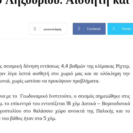
Facebook
Twitter
κοινοποίηση
ς σεισμική δόνηση εντάσεως 4,4 βαθμών της κλίμακας Ρίχτερ,
πριν λίγα λεπτά αισθητή στο χωριό μας και σε ολόκληρη την
ονιά, χωρίς ωστόσο να προκύψουν προβλήματα.
α με το Γεωδυναμικό Ινστιτούτο, ο σεισμός σημειώθηκε στις
μ. το επίκεντρό του εντοπίζεται 18 χλμ Δυτικά – Βορειοδυτικά
γοστολίου στο θαλάσσιο χώρο ανοικτά της Παλικής και το
 του βάθος ήταν στα 5 χλμ.