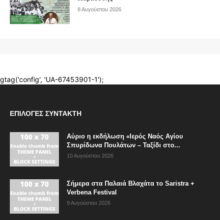
ΕΠΙΛΟΓΈΣ ΣΥΝΤΆΚΤΗ
Αύριο η εκδήλωση «Ιερός Ναός Αγίου
Σπυρίδωνα Πουλάτων – Ταξίδι στο...
10 Αυγούστου 2026
Σήμερα στα Παλαιά Βλαχάτα το Saristra +
Verbena Festival
9 Αυγούστου 2026