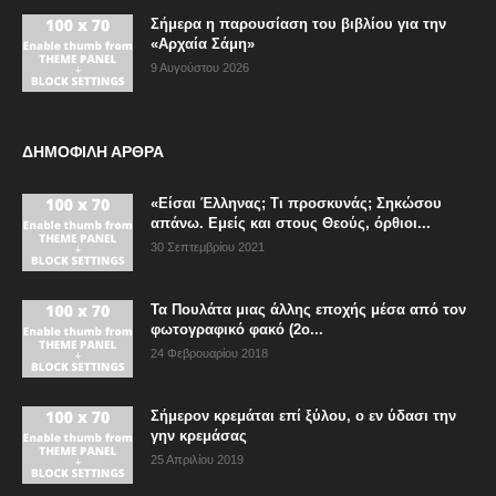
Σήμερα η παρουσίαση του βιβλίου για την
«Αρχαία Σάμη»
9 Αυγούστου 2026
ΔΗΜΟΦΙΛΗ ΑΡΘΡΑ
«Είσαι Έλληνας; Τι προσκυνάς; Σηκώσου
απάνω. Εμείς και στους Θεούς, όρθιοι...
30 Σεπτεμβρίου 2021
Τα Πουλάτα μιας άλλης εποχής μέσα από τον
φωτογραφικό φακό (2ο...
24 Φεβρουαρίου 2018
Σήμερον κρεμάται επί ξύλου, ο εν ύδασι την
γην κρεμάσας
25 Απριλίου 2019