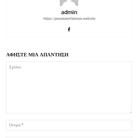
admin
https://poulatakefalonias.website
ΑΦΗΣΤΕ ΜΙΑ ΑΠΑΝΤΗΣΗ
Σχόλιο:
Όν