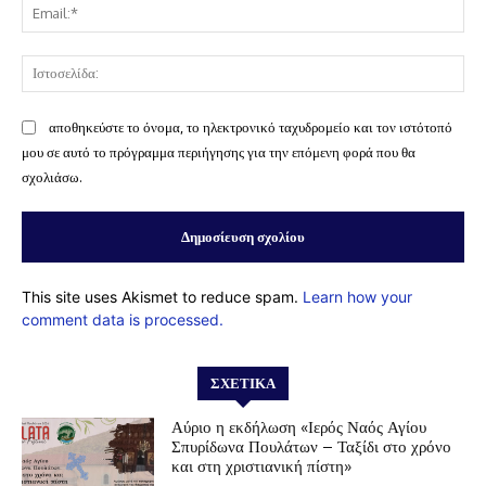
Ema
Ισ
αποθηκεύστε το όνομα, το ηλεκτρονικό ταχυδρομείο και τον ιστότοπό
μου σε αυτό το πρόγραμμα περιήγησης για την επόμενη φορά που θα
σχολιάσω.
This site uses Akismet to reduce spam.
Learn how your
comment data is processed.
ΣΧΕΤΙΚΆ
Αύριο η εκδήλωση «Ιερός Ναός Αγίου
Σπυρίδωνα Πουλάτων – Ταξίδι στο χρόνο
και στη χριστιανική πίστη»