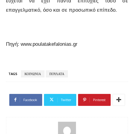
εύχεται να έχει πάντα επιτυχίες τόσο σε
επαγγελματικό, όσο και σε προσωπικό επίπεδο.
Πηγή: www.poulatakefalonias.gr
TAGS
ΚΟΙΝΩΝΙΑ
ΠΟΥΛΑΤΑ
Facebook
Twitter
Pinterest