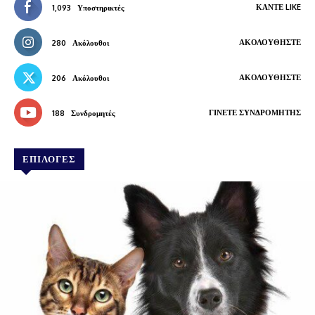
ΚΆΝΤΕ LIKE
1,093
Υποστηρικτές
ΑΚΟΛΟΥΘΉΣΤΕ
280
Ακόλουθοι
ΑΚΟΛΟΥΘΉΣΤΕ
206
Ακόλουθοι
ΓΊΝΕΤΕ ΣΥΝΔΡΟΜΗΤΉΣ
188
Συνδρομητές
ΕΠΙΛΟΓΕΣ