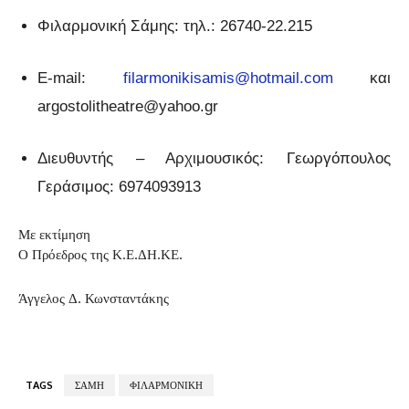
Φιλαρμονική Σάμης: τηλ.: 26740-22.215
E-mail:
filarmonikisamis@hotmail.com
και
argostolitheatre@yahoo.gr
Διευθυντής – Αρχιμουσικός: Γεωργόπουλος
Γεράσιμος: 6974093913
Με εκτίμηση
Ο Πρόεδρος της Κ.Ε.ΔΗ.ΚΕ.
Άγγελος Δ. Κωνσταντάκης
TAGS
ΣΑΜΗ
ΦΙΛΑΡΜΟΝΙΚΗ