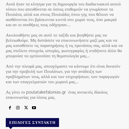
Αυτά ήταν τα κίνητρα για τη δημιουργία του διαδικτυακού αυτού
τόπου που απευθύνεται σε όσους επιθυμούν να γνωρίσουν τα
Πουλάτα, αλλά και στους Πουλιάδες όπου γης που θέλουν να
αισθάνονται ότι βρίσκονται κοντά στο χωριό τους, όσο μακριά
και αν οι συνθήκες τους οδήγησαν…
Ακολουθήστε μας σε αυτό το ταξίδι και βοηθήστε μας να
βελτιωθούμε. Μη διστάσετε να επικοινωνήσετε μαζί μας και να
μας καταθέσετε τις παρατηρήσεις ή τις προτάσεις σας, αλλά και να
μας στείλετε στοιχεία, ιστορίες, φωτογραφίες ή οτιδήποτε άλλο θα
μπορούσε να εμπλουτίσει τη θεματολογία μας…
Από την πλευρά μας, υποσχόμαστε να κάνουμε ότι είναι δυνατόν
για την προβολή των Πουλάτων, για την ανάδειξη των
προβλημάτων τους, αλλά και των επιχειρήσεων, των παραγωγών
και των επαγγελματιών του χωριού μας…
Ας γίνει το poulatakefalonias.gr ένας ανοικτός δίαυλος
επικοινωνίας για όλους μας.
ΕΠΙΛΟΓΈΣ ΣΥΝΤΆΚΤΗ