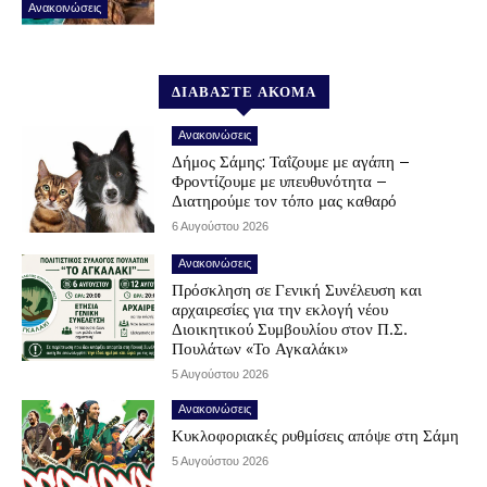
Ανακοινώσεις
ΔΙΑΒΑΣΤΕ ΑΚΟΜΑ
Ανακοινώσεις
Δήμος Σάμης: Ταΐζουμε με αγάπη –
Φροντίζουμε με υπευθυνότητα –
Διατηρούμε τον τόπο μας καθαρό
6 Αυγούστου 2026
Ανακοινώσεις
Πρόσκληση σε Γενική Συνέλευση και
αρχαιρεσίες για την εκλογή νέου
Διοικητικού Συμβουλίου στον Π.Σ.
Πουλάτων «Το Αγκαλάκι»
5 Αυγούστου 2026
Ανακοινώσεις
Κυκλοφοριακές ρυθμίσεις απόψε στη Σάμη
5 Αυγούστου 2026