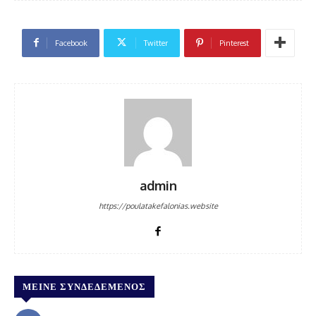
Facebook
Twitter
Pinterest
admin
https://poulatakefalonias.website
ΜΕΊΝΕ ΣΥΝΔΕΔΕΜΈΝΟΣ