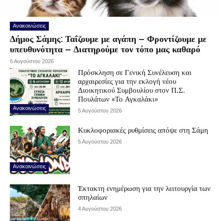
Ανακοινώσεις
Δήμος Σάμης: Ταΐζουμε με αγάπη – Φροντίζουμε με
υπευθυνότητα – Διατηρούμε τον τόπο μας καθαρό
6 Αυγούστου 2026
Πρόσκληση σε Γενική Συνέλευση και
αρχαιρεσίες για την εκλογή νέου
Διοικητικού Συμβουλίου στον Π.Σ.
Πουλάτων «Το Αγκαλάκι»
Ανακοινώσεις
5 Αυγούστου 2026
Κυκλοφοριακές ρυθμίσεις απόψε στη Σάμη
5 Αυγούστου 2026
Ανακοινώσεις
Έκτακτη ενημέρωση για την λειτουργία των
σπηλαίων
4 Αυγούστου 2026