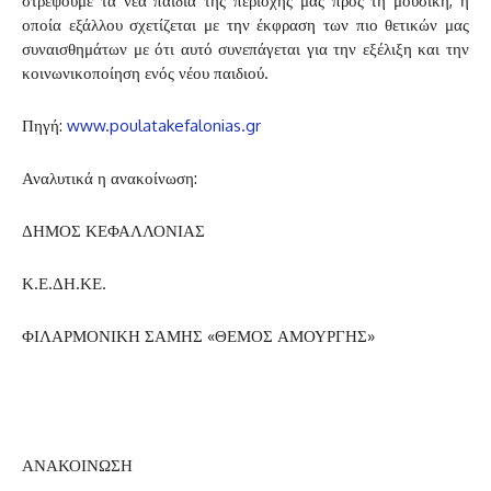
στρέψουμε τα νέα παιδιά της περιοχής μας προς τη μουσική, η
οποία εξάλλου
σχετίζεται με την έκφραση των πιο θετικών μας
συναισθημάτων με ότι αυτό συνεπάγεται για την εξέλιξη και την
κοινωνικοποίηση ενός νέου παιδιού.
Πηγή:
www.poulatakefalonias.gr
Αναλυτικά η ανακοίνωση:
ΔΗΜΟΣ ΚΕΦΑΛΛΟΝΙΑΣ
Κ.Ε.ΔΗ.ΚΕ.
ΦΙΛΑΡΜΟΝΙΚΗ ΣΑΜΗΣ
«ΘΕΜΟΣ ΑΜΟΥΡΓΗΣ»
ΑΝΑΚΟΙΝΩΣΗ