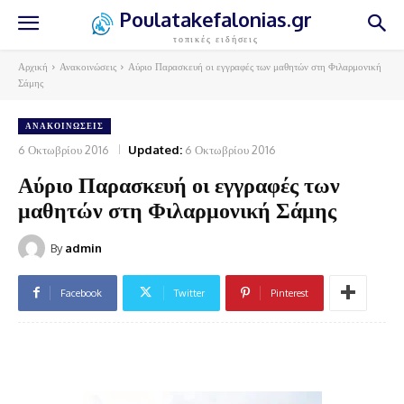
Poulatakefalonias.gr
τοπικές ειδήσεις
Αρχική
Ανακοινώσεις
Αύριο Παρασκευή οι εγγραφές των μαθητών στη Φιλαρμονική
Σάμης
ΑΝΑΚΟΙΝΏΣΕΙΣ
6 Οκτωβρίου 2016
Updated:
6 Οκτωβρίου 2016
Αύριο Παρασκευή οι εγγραφές των
μαθητών στη Φιλαρμονική Σάμης
By
admin
Facebook
Twitter
Pinterest