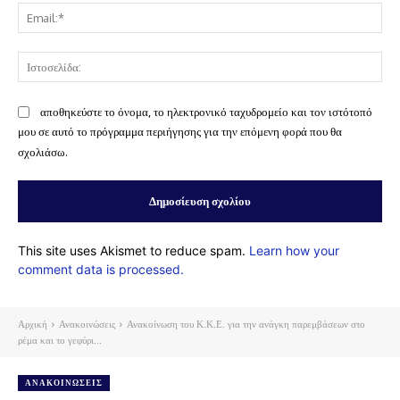
Ema
Ισ
αποθηκεύστε το όνομα, το ηλεκτρονικό ταχυδρομείο και τον ιστότοπό
μου σε αυτό το πρόγραμμα περιήγησης για την επόμενη φορά που θα
σχολιάσω.
This site uses Akismet to reduce spam.
Learn how your
comment data is processed.