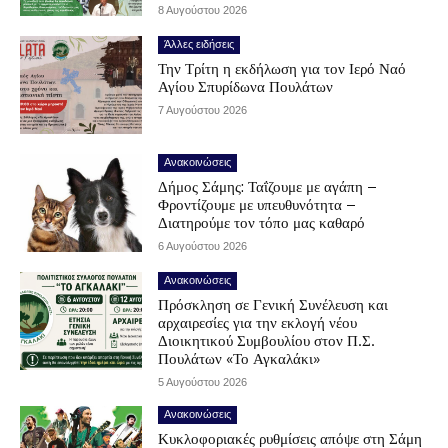
8 Αυγούστου 2026
Άλλες ειδήσεις
Την Τρίτη η εκδήλωση για τον Ιερό Ναό
Αγίου Σπυρίδωνα Πουλάτων
7 Αυγούστου 2026
Ανακοινώσεις
Δήμος Σάμης: Ταΐζουμε με αγάπη –
Φροντίζουμε με υπευθυνότητα –
Διατηρούμε τον τόπο μας καθαρό
6 Αυγούστου 2026
Ανακοινώσεις
Πρόσκληση σε Γενική Συνέλευση και
αρχαιρεσίες για την εκλογή νέου
Διοικητικού Συμβουλίου στον Π.Σ.
Πουλάτων «Το Αγκαλάκι»
5 Αυγούστου 2026
Ανακοινώσεις
Κυκλοφοριακές ρυθμίσεις απόψε στη Σάμη