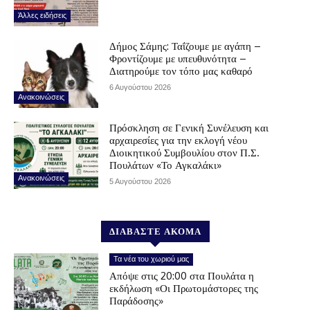
Άλλες ειδήσεις
Δήμος Σάμης: Ταΐζουμε με αγάπη –
Φροντίζουμε με υπευθυνότητα –
Διατηρούμε τον τόπο μας καθαρό
6 Αυγούστου 2026
Ανακοινώσεις
Πρόσκληση σε Γενική Συνέλευση και
αρχαιρεσίες για την εκλογή νέου
Διοικητικού Συμβουλίου στον Π.Σ.
Πουλάτων «Το Αγκαλάκι»
Ανακοινώσεις
5 Αυγούστου 2026
ΔΙΑΒΑΣΤΕ ΑΚΟΜΑ
Τα νέα του χωριού μας
Απόψε στις 20:00 στα Πουλάτα η
εκδήλωση «Οι Πρωτομάστορες της
Παράδοσης»