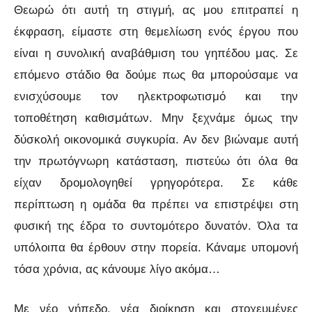
Θεωρώ ότι αυτή τη στιγμή, ας μου επιτραπεί η
έκφραση, είμαστε στη θεμελίωση ενός έργου που
είναι η συνολική αναβάθμιση του γηπέδου μας. Σε
επόμενο στάδιο θα δούμε πως θα μπορούσαμε να
ενισχύσουμε τον ηλεκτροφωτισμό και την
τοποθέτηση καθισμάτων. Μην ξεχνάμε όμως την
δύσκολή οικονομικά συγκυρία. Αν δεν βιώναμε αυτή
την πρωτόγνωρη κατάσταση, πιστεύω ότι όλα θα
είχαν δρομολογηθεί γρηγορότερα. Σε κάθε
περίπτωση η ομάδα θα πρέπει να επιστρέψει στη
φυσική της έδρα το συντομότερο δυνατόν. Όλα τα
υπόλοιπα θα έρθουν στην πορεία. Κάναμε υπομονή
τόσα χρόνια, ας κάνουμε λίγο ακόμα…
Με νέο γήπεδο, νέα διοίκηση και στοχευμένες