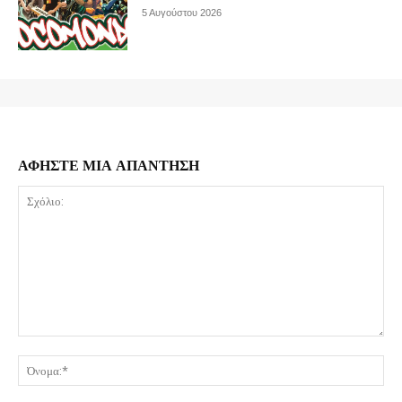
5 Αυγούστου 2026
ΑΦΗΣΤΕ ΜΙΑ ΑΠΑΝΤΗΣΗ
Σχόλιο:
Όν