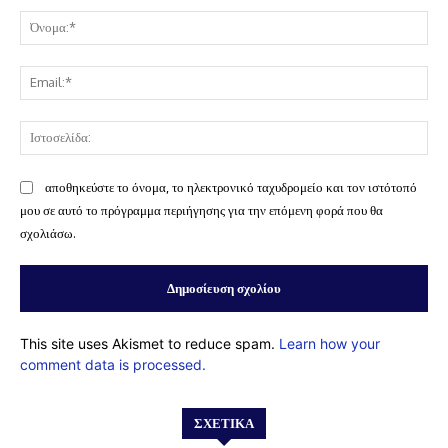
Όν
Ema
Ισ
αποθηκεύστε το όνομα, το ηλεκτρονικό ταχυδρομείο και τον ιστότοπό
μου σε αυτό το πρόγραμμα περιήγησης για την επόμενη φορά που θα
σχολιάσω.
This site uses Akismet to reduce spam.
Learn how your
comment data is processed.
ΣΧΕΤΙΚΆ