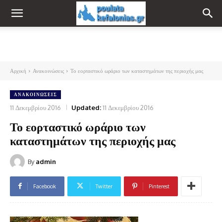
Αρχική
Ανακοινώσεις
Το εορταστικό ωράριο των καταστημάτων της περιοχής μας
ΑΝΑΚΟΙΝΏΣΕΙΣ
11 Δεκεμβρίου 2016
Updated:
11 Δεκεμβρίου 2016
Το εορταστικό ωράριο των
καταστημάτων της περιοχής μας
By
admin
Facebook
Twitter
Pinterest