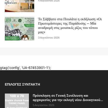
ΕΠΙΛΟΓΈΣ ΣΥΝΤΆΚΤΗ
Πρόσκληση σε Γενική Συνέλευση και
αρχαιρεσίες για την εκλογή νέου Διοικητικού...
5 Αυγούστου 2026