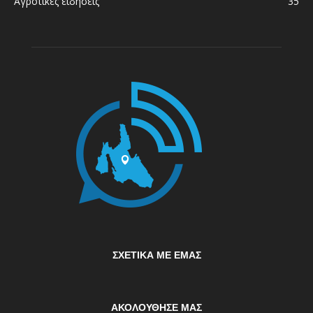
Αγροτικές ειδήσεις
35
ΣΧΕΤΙΚΆ ΜΕ ΕΜΆΣ
ΑΚΟΛΟΥΘΗΣΕ ΜΑΣ