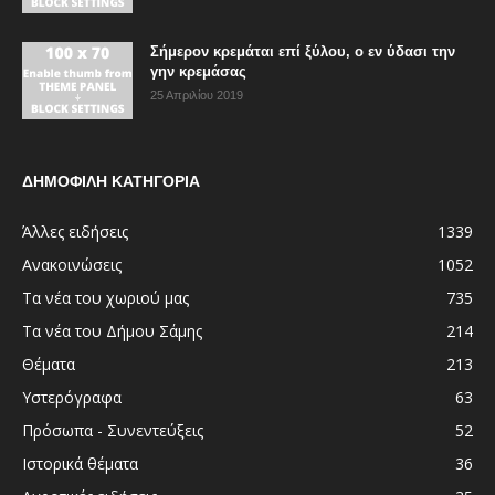
Σήμερον κρεμάται επί ξύλου, ο εν ύδασι την
γην κρεμάσας
25 Απριλίου 2019
ΔΗΜΟΦΙΛΗ ΚΑΤΗΓΟΡΙΑ
Άλλες ειδήσεις
1339
Ανακοινώσεις
1052
Τα νέα του χωριού μας
735
Τα νέα του Δήμου Σάμης
214
Θέματα
213
Υστερόγραφα
63
Πρόσωπα - Συνεντεύξεις
52
Ιστορικά θέματα
36