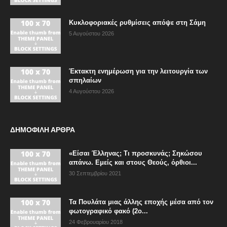
Κυκλοφοριακές ρυθμίσεις απόψε στη Σάμη
5 Αυγούστου 2026
Έκτακτη ενημέρωση για την λειτουργία των
σπηλαίων
4 Αυγούστου 2026
ΔΗΜΟΦΙΛΗ ΑΡΘΡΑ
«Είσαι Έλληνας; Τι προσκυνάς; Σηκώσου
απάνω. Εμείς και στους Θεούς, όρθιοι...
30 Σεπτεμβρίου 2021
Τα Πουλάτα μιας άλλης εποχής μέσα από τον
φωτογραφικό φακό (2ο...
24 Φεβρουαρίου 2018