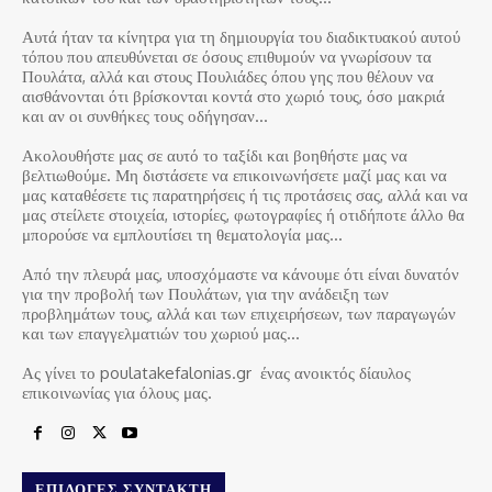
Αυτά ήταν τα κίνητρα για τη δημιουργία του διαδικτυακού αυτού
τόπου που απευθύνεται σε όσους επιθυμούν να γνωρίσουν τα
Πουλάτα, αλλά και στους Πουλιάδες όπου γης που θέλουν να
αισθάνονται ότι βρίσκονται κοντά στο χωριό τους, όσο μακριά
και αν οι συνθήκες τους οδήγησαν…
Ακολουθήστε μας σε αυτό το ταξίδι και βοηθήστε μας να
βελτιωθούμε. Μη διστάσετε να επικοινωνήσετε μαζί μας και να
μας καταθέσετε τις παρατηρήσεις ή τις προτάσεις σας, αλλά και να
μας στείλετε στοιχεία, ιστορίες, φωτογραφίες ή οτιδήποτε άλλο θα
μπορούσε να εμπλουτίσει τη θεματολογία μας…
Από την πλευρά μας, υποσχόμαστε να κάνουμε ότι είναι δυνατόν
για την προβολή των Πουλάτων, για την ανάδειξη των
προβλημάτων τους, αλλά και των επιχειρήσεων, των παραγωγών
και των επαγγελματιών του χωριού μας…
Ας γίνει το poulatakefalonias.gr ένας ανοικτός δίαυλος
επικοινωνίας για όλους μας.
ΕΠΙΛΟΓΈΣ ΣΥΝΤΆΚΤΗ