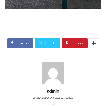
Facebook
Twitter
Pinterest
admin
https://poulatakefalonias.website