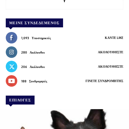
ΜΕΊΝΕ ΣΥΝΔΕΔΕΜΈΝΟΣ
ΚΆΝΤΕ LIKE
1,093
Υποστηρικτές
ΑΚΟΛΟΥΘΉΣΤΕ
280
Ακόλουθοι
ΑΚΟΛΟΥΘΉΣΤΕ
206
Ακόλουθοι
ΓΊΝΕΤΕ ΣΥΝΔΡΟΜΗΤΉΣ
188
Συνδρομητές
ΕΠΙΛΟΓΕΣ