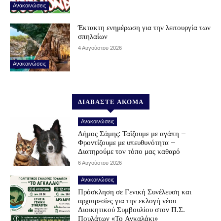
Ανακοινώσεις
Έκτακτη ενημέρωση για την λειτουργία των
σπηλαίων
4 Αυγούστου 2026
Ανακοινώσεις
ΔΙΑΒΑΣΤΕ ΑΚΟΜΑ
Ανακοινώσεις
Δήμος Σάμης: Ταΐζουμε με αγάπη –
Φροντίζουμε με υπευθυνότητα –
Διατηρούμε τον τόπο μας καθαρό
6 Αυγούστου 2026
Ανακοινώσεις
Πρόσκληση σε Γενική Συνέλευση και
αρχαιρεσίες για την εκλογή νέου
Διοικητικού Συμβουλίου στον Π.Σ.
Πουλάτων «Το Αγκαλάκι»