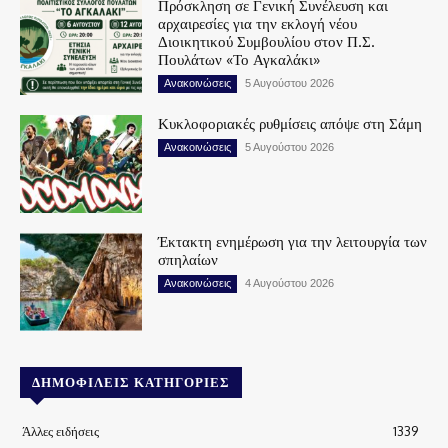
Πρόσκληση σε Γενική Συνέλευση και
αρχαιρεσίες για την εκλογή νέου
Διοικητικού Συμβουλίου στον Π.Σ.
Πουλάτων «Το Αγκαλάκι»
Ανακοινώσεις
5 Αυγούστου 2026
Κυκλοφοριακές ρυθμίσεις απόψε στη Σάμη
Ανακοινώσεις
5 Αυγούστου 2026
Έκτακτη ενημέρωση για την λειτουργία των
σπηλαίων
Ανακοινώσεις
4 Αυγούστου 2026
ΔΗΜΟΦΙΛΕΊΣ ΚΑΤΗΓΟΡΊΕΣ
Άλλες ειδήσεις
1339