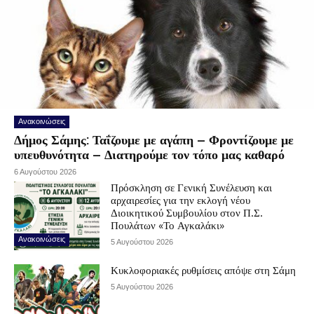
Ανακοινώσεις
Δήμος Σάμης: Ταΐζουμε με αγάπη – Φροντίζουμε με
υπευθυνότητα – Διατηρούμε τον τόπο μας καθαρό
6 Αυγούστου 2026
Πρόσκληση σε Γενική Συνέλευση και
αρχαιρεσίες για την εκλογή νέου
Διοικητικού Συμβουλίου στον Π.Σ.
Πουλάτων «Το Αγκαλάκι»
Ανακοινώσεις
5 Αυγούστου 2026
Κυκλοφοριακές ρυθμίσεις απόψε στη Σάμη
5 Αυγούστου 2026