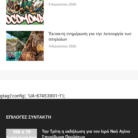
ΕΠΙΛΟΓΈΣ ΣΥΝΤΆΚΤΗ
Την Τρίτη η εκδήλωση για τον Ιερό Ναό Αγίου
Σπυρίδωνα Πουλάτων