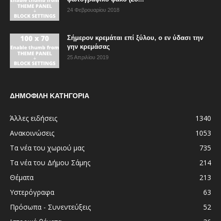
24 Φεβρουαρίου 2018
Σήμερον κρεμάται επί ξύλου, ο εν ύδασι την
γην κρεμάσας
25 Απριλίου 2019
ΔΗΜΟΦΙΛΗ ΚΑΤΗΓΟΡΙΑ
Άλλες ειδήσεις
1340
Ανακοινώσεις
1053
Τα νέα του χωριού μας
735
Τα νέα του Δήμου Σάμης
214
Θέματα
213
Υστερόγραφα
63
Πρόσωπα - Συνεντεύξεις
52