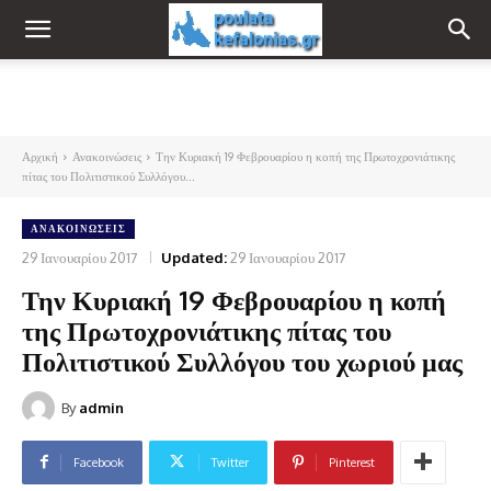
Αρχική
Ανακοινώσεις
Την Κυριακή 19 Φεβρουαρίου η κοπή της Πρωτοχρονιάτικης
πίτας του Πολιτιστικού Συλλόγου...
ΑΝΑΚΟΙΝΏΣΕΙΣ
29 Ιανουαρίου 2017
Updated:
29 Ιανουαρίου 2017
Την Κυριακή 19 Φεβρουαρίου η κοπή
της Πρωτοχρονιάτικης πίτας του
Πολιτιστικού Συλλόγου του χωριού μας
By
admin
Facebook
Twitter
Pinterest