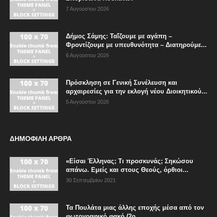
7 Αυγούστου 2026
Δήμος Σάμης: Ταΐζουμε με αγάπη –
Φροντίζουμε με υπευθυνότητα – Διατηρούμε...
6 Αυγούστου 2026
Πρόσκληση σε Γενική Συνέλευση και
αρχαιρεσίες για την εκλογή νέου Διοικητικού...
5 Αυγούστου 2026
ΔΗΜΟΦΙΛΗ ΑΡΘΡΑ
«Είσαι Έλληνας; Τι προσκυνάς; Σηκώσου
απάνω. Εμείς και στους Θεούς, όρθιοι...
30 Σεπτεμβρίου 2021
Τα Πουλάτα μιας άλλης εποχής μέσα από τον
φωτογραφικό φακό (2ο...