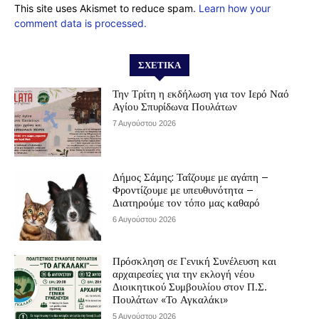
This site uses Akismet to reduce spam.
Learn how your
comment data is processed.
ΣΧΕΤΙΚΆ
Την Τρίτη η εκδήλωση για τον Ιερό Ναό
Αγίου Σπυρίδωνα Πουλάτων
7 Αυγούστου 2026
Δήμος Σάμης: Ταΐζουμε με αγάπη –
Φροντίζουμε με υπευθυνότητα –
Διατηρούμε τον τόπο μας καθαρό
6 Αυγούστου 2026
Πρόσκληση σε Γενική Συνέλευση και
αρχαιρεσίες για την εκλογή νέου
Διοικητικού Συμβουλίου στον Π.Σ.
Πουλάτων «Το Αγκαλάκι»
5 Αυγούστου 2026