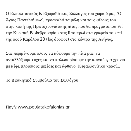
Ο Εκπολιτιστικός & Εξωραϊστικός Σύλλογος του χωριού μας “Ο
Άγιος Παντελεήμων”, προσκαλεί τα μέλη και τους φίλους του
στην κοπή της Πρωτοχρονιάτικης πίτας που θα πραγματοποιηθεί
την Κυριακή 19 Φεβρουαρίου στις 11 το πρωί στα γραφεία του επί
της οδού Καρόλου 28 (1ος όροφος) στο κέντρο της Αθήνας.
Σας περιμένουμε όλους να κόψουμε την πίτα μας, να
ανταλλάξουμε ευχές και να καλωσορίσουμε την καινούργια χρονιά
με κέφι, πλούσιους μεζέδες και άφθονο
Κεφαλλονίτικο κρασί…
Το Διοικητικό Συμβούλιο του Συλλόγου
Πηγή: www.poulatakefalonias.gr