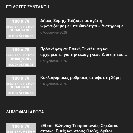
ΕΠΙΛΟΓΈΣ ΣΥΝΤΆΚΤΗ
Δήμος Σάμης: Ταΐζουμε με αγάπη –
Φροντίζουμε με υπευθυνότητα – Διατηρούμε...
6 Αυγούστου 2026
Πρόσκληση σε Γενική Συνέλευση και
αρχαιρεσίες για την εκλογή νέου Διοικητικού...
5 Αυγούστου 2026
Κυκλοφοριακές ρυθμίσεις απόψε στη Σάμη
5 Αυγούστου 2026
ΔΗΜΟΦΙΛΗ ΑΡΘΡΑ
«Είσαι Έλληνας; Τι προσκυνάς; Σηκώσου
απάνω. Εμείς και στους Θεούς, όρθιοι...