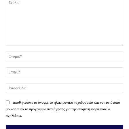
Σχόλιο:
Όν
Ema
Ισ
αποθηκεύστε το όνομα, το ηλεκτρονικό ταχυδρομείο και τον ιστότοπό
μου σε αυτό το πρόγραμμα περιήγησης για την επόμενη φορά που θα
σχολιάσω.