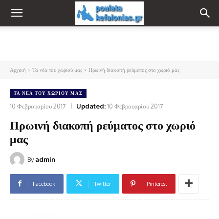
Αρχική
Τα νέα του χωριού μας
Πρωινή διακοπή ρεύματος στο χωριό μας
ΤΑ ΝΈΑ ΤΟΥ ΧΩΡΙΟΎ ΜΑΣ
10 Φεβρουαρίου 2017
Updated:
10 Φεβρουαρίου 2017
Πρωινή διακοπή ρεύματος στο χωριό
μας
By
admin
Facebook
Twitter
Pinterest