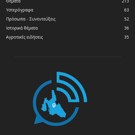
Θέματα
213
Υστερόγραφα
63
Πρόσωπα - Συνεντεύξεις
52
Ιστορικά θέματα
36
Αγροτικές ειδήσεις
35