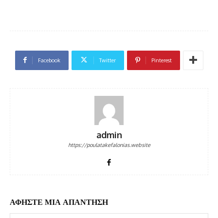
Facebook
Twitter
Pinterest
admin
https://poulatakefalonias.website
ΑΦΗΣΤΕ ΜΙΑ ΑΠΑΝΤΗΣΗ