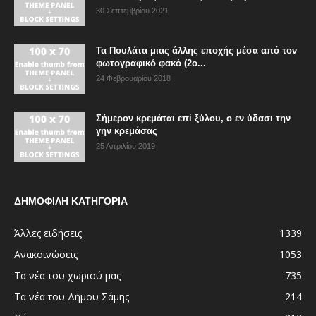
30 Σεπτεμβρίου 2021
Τα Πουλάτα μιας άλλης εποχής μέσα από τον
φωτογραφικό φακό (2ο...
24 Φεβρουαρίου 2018
Σήμερον κρεμάται επί ξύλου, ο εν ύδασι την
γην κρεμάσας
25 Απριλίου 2019
ΔΗΜΟΦΙΛΗ ΚΑΤΗΓΟΡΙΑ
Άλλες ειδήσεις
1339
Ανακοινώσεις
1053
Τα νέα του χωριού μας
735
Τα νέα του Δήμου Σάμης
214