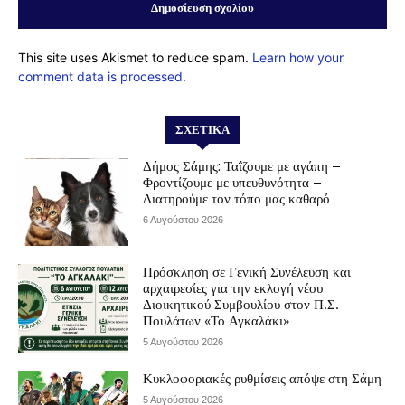
This site uses Akismet to reduce spam.
Learn how your
comment data is processed.
ΣΧΕΤΙΚΆ
Δήμος Σάμης: Ταΐζουμε με αγάπη –
Φροντίζουμε με υπευθυνότητα –
Διατηρούμε τον τόπο μας καθαρό
6 Αυγούστου 2026
Πρόσκληση σε Γενική Συνέλευση και
αρχαιρεσίες για την εκλογή νέου
Διοικητικού Συμβουλίου στον Π.Σ.
Πουλάτων «Το Αγκαλάκι»
5 Αυγούστου 2026
Κυκλοφοριακές ρυθμίσεις απόψε στη Σάμη
5 Αυγούστου 2026