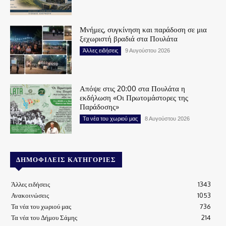
Μνήμες, συγκίνηση και παράδοση σε μια
ξεχωριστή βραδιά στα Πουλάτα
Άλλες ειδήσεις
9 Αυγούστου 2026
Απόψε στις 20:00 στα Πουλάτα η
εκδήλωση «Οι Πρωτομάστορες της
Παράδοσης»
Τα νέα του χωριού μας
8 Αυγούστου 2026
ΔΗΜΟΦΙΛΕΊΣ ΚΑΤΗΓΟΡΊΕΣ
Άλλες ειδήσεις
1343
Ανακοινώσεις
1053
Τα νέα του χωριού μας
736
Τα νέα του Δήμου Σάμης
214