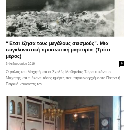
“Έτσι έζησα τους μεγάλους σεισμούς”. Μια
συγκλονιστική προσωπική μαρτυρία. (Τρίτο
μέρος)
3 Φεβρουαρίου 2019
0
Ο ρόλος του Μαχητή και οι Σχολές Μαθητείας Τώρα τι κάνει ο
Μαχητής και τι έκανε τόσες ημέρες που πηγαινοερχόμαστε Πάτρα ή
Πειραιά κάνοντας τον...