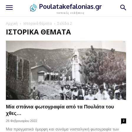
Poulatakefalonias.gr
τοπικές ειδήσεις
Αρχική
Ιστορικά θέματα
Σελίδα 2
ΙΣΤΟΡΙΚΆ ΘΈΜΑΤΑ
Μία σπάνια φωτογραφία από τα Πουλάτα του
χθες…
26 Φεβρουαρίου 2022
2
Μια πραγματικά όμορφη και συνάμα νοσταλγική φωτογραφία των