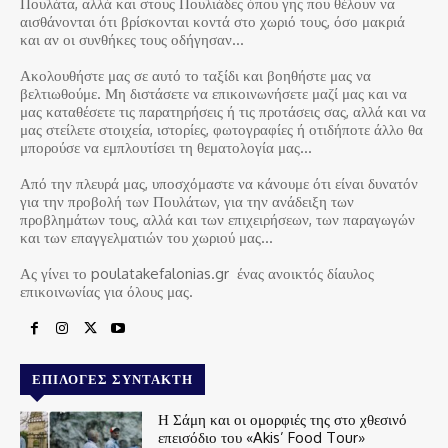
Πουλάτα, αλλά και στους Πουλιάδες όπου γης που θέλουν να
αισθάνονται ότι βρίσκονται κοντά στο χωριό τους, όσο μακριά
και αν οι συνθήκες τους οδήγησαν…
Ακολουθήστε μας σε αυτό το ταξίδι και βοηθήστε μας να
βελτιωθούμε. Μη διστάσετε να επικοινωνήσετε μαζί μας και να
μας καταθέσετε τις παρατηρήσεις ή τις προτάσεις σας, αλλά και να
μας στείλετε στοιχεία, ιστορίες, φωτογραφίες ή οτιδήποτε άλλο θα
μπορούσε να εμπλουτίσει τη θεματολογία μας…
Από την πλευρά μας, υποσχόμαστε να κάνουμε ότι είναι δυνατόν
για την προβολή των Πουλάτων, για την ανάδειξη των
προβλημάτων τους, αλλά και των επιχειρήσεων, των παραγωγών
και των επαγγελματιών του χωριού μας…
Ας γίνει το poulatakefalonias.gr ένας ανοικτός δίαυλος
επικοινωνίας για όλους μας.
ΕΠΙΛΟΓΈΣ ΣΥΝΤΆΚΤΗ
Η Σάμη και οι ομορφιές της στο χθεσινό
επεισόδιο του «Akis’ Food Tour»