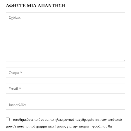
ΑΦΗΣΤΕ ΜΙΑ ΑΠΑΝΤΗΣΗ
Σχόλιο:
Όν
Ema
Ισ
αποθηκεύστε το όνομα, το ηλεκτρονικό ταχυδρομείο και τον ιστότοπό
μου σε αυτό το πρόγραμμα περιήγησης για την επόμενη φορά που θα