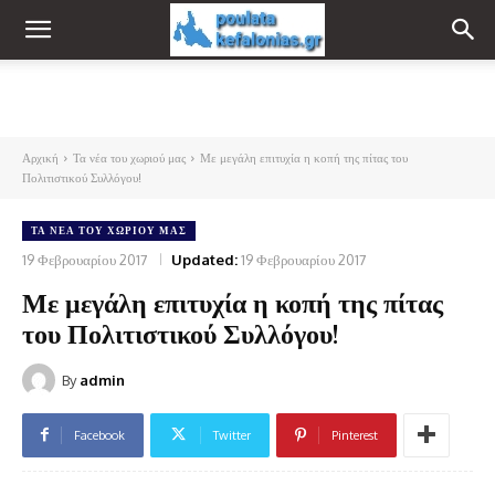
Αρχική
Τα νέα του χωριού μας
Με μεγάλη επιτυχία η κοπή της πίτας του
Πολιτιστικού Συλλόγου!
ΤΑ ΝΈΑ ΤΟΥ ΧΩΡΙΟΎ ΜΑΣ
19 Φεβρουαρίου 2017
Updated:
19 Φεβρουαρίου 2017
Με μεγάλη επιτυχία η κοπή της πίτας
του Πολιτιστικού Συλλόγου!
By
admin
Facebook
Twitter
Pinterest