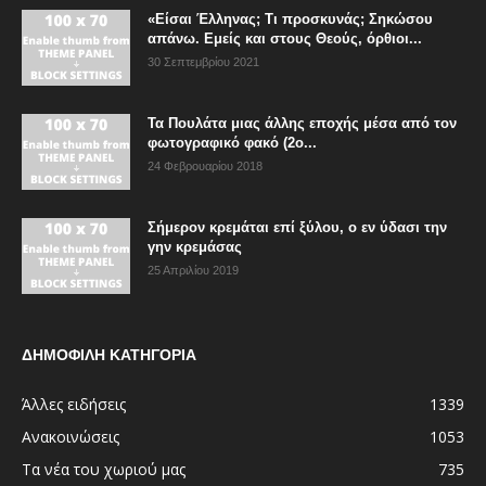
«Είσαι Έλληνας; Τι προσκυνάς; Σηκώσου
απάνω. Εμείς και στους Θεούς, όρθιοι...
30 Σεπτεμβρίου 2021
Τα Πουλάτα μιας άλλης εποχής μέσα από τον
φωτογραφικό φακό (2ο...
24 Φεβρουαρίου 2018
Σήμερον κρεμάται επί ξύλου, ο εν ύδασι την
γην κρεμάσας
25 Απριλίου 2019
ΔΗΜΟΦΙΛΗ ΚΑΤΗΓΟΡΙΑ
Άλλες ειδήσεις
1339
Ανακοινώσεις
1053
Τα νέα του χωριού μας
735