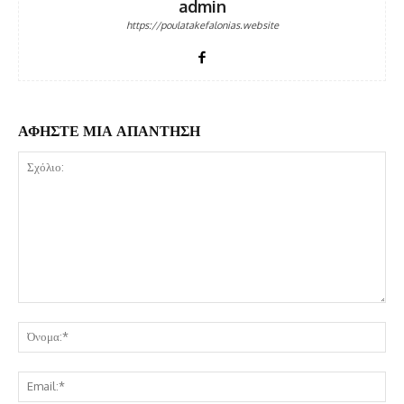
admin
https://poulatakefalonias.website
ΑΦΗΣΤΕ ΜΙΑ ΑΠΑΝΤΗΣΗ
Σχόλιο:
Όν
Ema