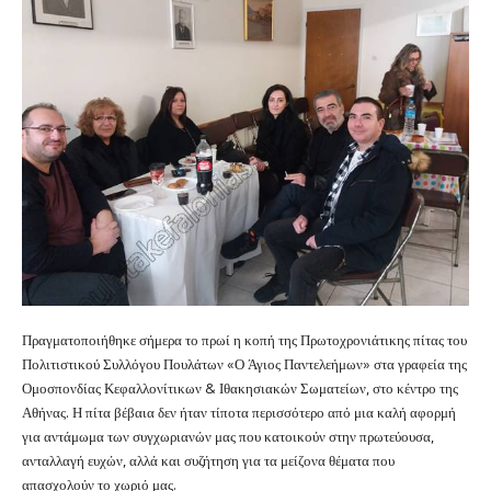
Πραγματοποιήθηκε σήμερα το πρωί η κοπή της Πρωτοχρονιάτικης πίτας του
Πολιτιστικού Συλλόγου Πουλάτων «Ο Άγιος Παντελεήμων» στα γραφεία της
Ομοσπονδίας Κεφαλλονίτικων & Ιθακησιακών Σωματείων, στο κέντρο της
Αθήνας. Η πίτα βέβαια δεν ήταν τίποτα περισσότερο από μια καλή αφορμή
για αντάμωμα των συγχωριανών μας που κατοικούν στην πρωτεύουσα,
ανταλλαγή ευχών, αλλά και συζήτηση για τα μείζονα θέματα που
απασχολούν το χωριό μας.