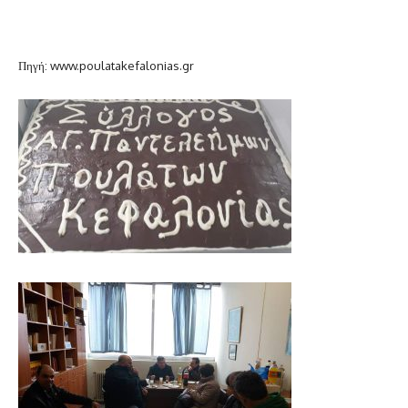
Πηγή: www.poulatakefalonias.gr