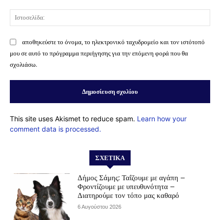
Ισ
αποθηκεύστε το όνομα, το ηλεκτρονικό ταχυδρομείο και τον ιστότοπό
μου σε αυτό το πρόγραμμα περιήγησης για την επόμενη φορά που θα
σχολιάσω.
This site uses Akismet to reduce spam.
Learn how your
comment data is processed.
ΣΧΕΤΙΚΆ
Δήμος Σάμης: Ταΐζουμε με αγάπη –
Φροντίζουμε με υπευθυνότητα –
Διατηρούμε τον τόπο μας καθαρό
6 Αυγούστου 2026