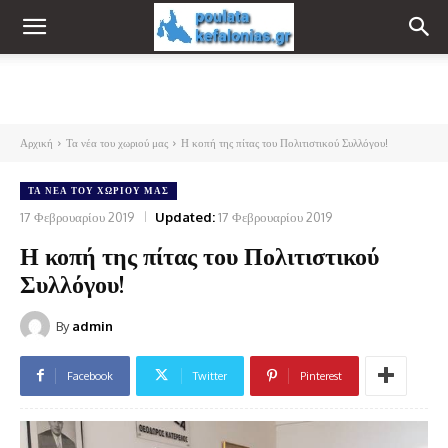
Αρχική
Τα νέα του χωριού μας
Η κοπή της πίτας του Πολιτιστικού Συλλόγου!
ΤΑ ΝΈΑ ΤΟΥ ΧΩΡΙΟΎ ΜΑΣ
17 Φεβρουαρίου 2019
Updated:
17 Φεβρουαρίου 2019
Η κοπή της πίτας του Πολιτιστικού
Συλλόγου!
By
admin
Facebook
Twitter
Pinterest