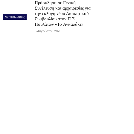
Πρόσκληση σε Γενική
Συνέλευση και αρχαιρεσίες για
την εκλογή νέου Διοικητικού
Ανακοινώσεις
Συμβουλίου στον Π.Σ.
Πουλάτων «Το Αγκαλάκι»
5 Αυγούστου 2026