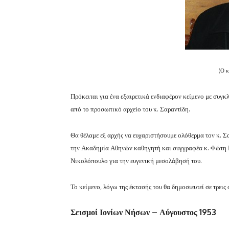
(Ο κ
Πρόκειται για ένα εξαιρετικά ενδιαφέρον κείμενο με συγκ
από το προσωπικό αρχείο του κ. Σαραντίδη.
Θα θέλαμε εξ αρχής να ευχαριστήσουμε ολόθερμα τον κ. Σ
την Ακαδημία Αθηνών καθηγητή και συγγραφέα κ. Φώτη Β
Νικολόπουλο για την ευγενική μεσολάβησή του.
Το κείμενο, λόγω της έκτασής του θα δημοσιευτεί σε τρεις
Σεισμοί Ιονίων Νήσων – Αύγουστος 1953