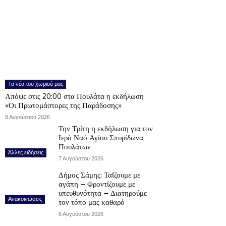
Τα νέα του χωριού μας
Απόψε στις 20:00 στα Πουλάτα η εκδήλωση
«Οι Πρωτομάστορες της Παράδοσης»
8 Αυγούστου 2026
Την Τρίτη η εκδήλωση για τον
Ιερό Ναό Αγίου Σπυρίδωνα
Πουλάτων
Άλλες ειδήσεις
7 Αυγούστου 2026
Δήμος Σάμης: Ταΐζουμε με
αγάπη – Φροντίζουμε με
υπευθυνότητα – Διατηρούμε
Ανακοινώσεις
τον τόπο μας καθαρό
6 Αυγούστου 2026