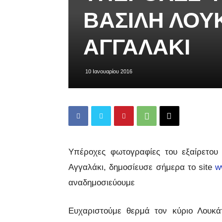
ΒΑΣΊΛΗ ΛΟΥ
ΑΓΓΑΛΆΚΙ
10 Ιανουαρίου 2016
Υπέροχες φωτογραφίες του εξαίρετο
Αγγαλάκι, δημοσίευσε σήμερα το site
w
αναδημοσιεύουμε
Ευχαριστούμε θερμά τον κύριο Λουκάτ