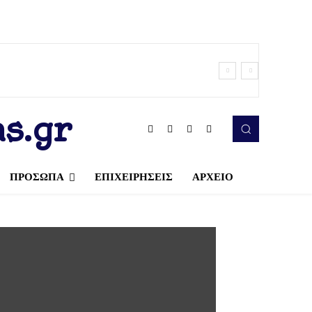
s.gr
ΠΡΟΣΩΠΑ
ΕΠΙΧΕΙΡΗΣΕΙΣ
ΑΡΧΕΙΟ