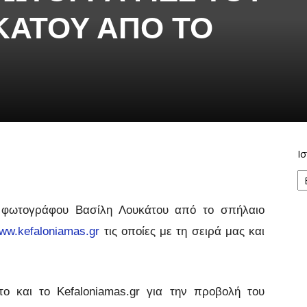
ΚΆΤΟΥ ΑΠΌ ΤΟ
Ισ
υ φωτογράφου Βασίλη Λουκάτου από το σπήλαιο
ww.kefaloniamas.gr
τις οποίες με τη σειρά μας και
ο και το Kefaloniamas.gr για την προβολή του