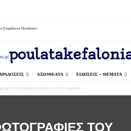
ίου Σπυρίδωνα Πουλάτων
poulatakefalonia
ΑΡΑΔΟΣΕΙΣ
ΑΞΙΟΘΕΑΤΑ
ΕΙΔΗΣΕΙΣ – ΘΕΜΑΤΑ
ραφίες του Βασίλη Λουκάτου από το Αγγαλάκι
ΩΤΟΓΡΑΦΊΕΣ ΤΟΥ