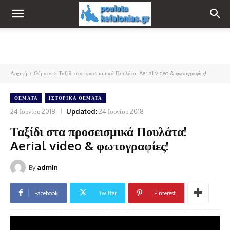
Αρχική
Θέματα
Ταξίδι στα προσεισμικά Πουλάτα! Aerial video & φωτογραφίες!
ΘΈΜΑΤΑ
ΙΣΤΟΡΙΚΆ ΘΈΜΑΤΑ
24 Ιουνίου 2018
Updated:
24 Ιουνίου 2018
Ταξίδι στα προσεισμικά Πουλάτα!
Aerial video & φωτογραφίες!
By
admin
Facebook
Twitter
Pinterest