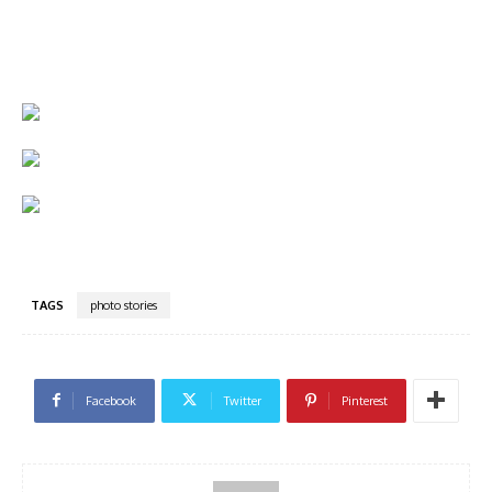
TAGS
photo stories
Facebook
Twitter
Pinterest