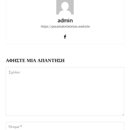
admin
https://poulatakefalonias.website
ΑΦΗΣΤΕ ΜΙΑ ΑΠΑΝΤΗΣΗ
Σχόλιο:
Όν