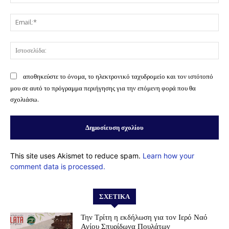
Ema
Ισ
αποθηκεύστε το όνομα, το ηλεκτρονικό ταχυδρομείο και τον ιστότοπό
μου σε αυτό το πρόγραμμα περιήγησης για την επόμενη φορά που θα
σχολιάσω.
This site uses Akismet to reduce spam.
Learn how your
comment data is processed.
ΣΧΕΤΙΚΆ
Την Τρίτη η εκδήλωση για τον Ιερό Ναό
Αγίου Σπυρίδωνα Πουλάτων