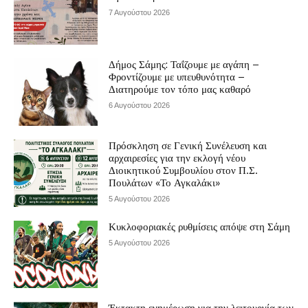
7 Αυγούστου 2026
Δήμος Σάμης: Ταΐζουμε με αγάπη –
Φροντίζουμε με υπευθυνότητα –
Διατηρούμε τον τόπο μας καθαρό
6 Αυγούστου 2026
Πρόσκληση σε Γενική Συνέλευση και
αρχαιρεσίες για την εκλογή νέου
Διοικητικού Συμβουλίου στον Π.Σ.
Πουλάτων «Το Αγκαλάκι»
5 Αυγούστου 2026
Κυκλοφοριακές ρυθμίσεις απόψε στη Σάμη
5 Αυγούστου 2026
Έκτακτη ενημέρωση για την λειτουργία των