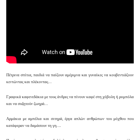
Πέτρινα σπίτια, παιδιά να παίζουν αμέριμνα και γυναίκες να κουβεντιάζουν
κεντώντας και πλέκοντας…
Γραφικά καφενεδάκια με τους άνδρες να πίνουν καφέ στη χόβολη ή ρομπόλα
και να συζητούν ζωηρά…
Αρμάκια με αμπέλια και σιτηρά, έργα απλών ανθρώπων του μόχθου που
κατάφεραν να δαμάσουν τη γη….