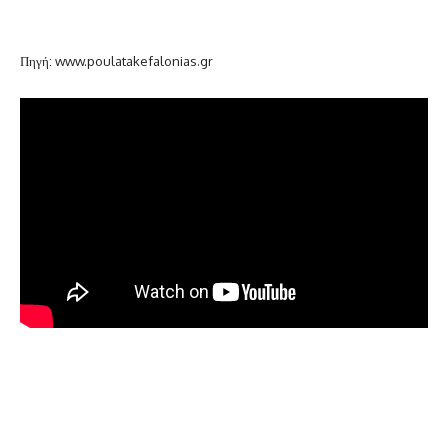
Πηγή: www.poulatakefalonias.gr