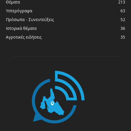
Θέματα
213
Υστερόγραφα
63
Πρόσωπα - Συνεντεύξεις
52
Ιστορικά θέματα
36
Αγροτικές ειδήσεις
35