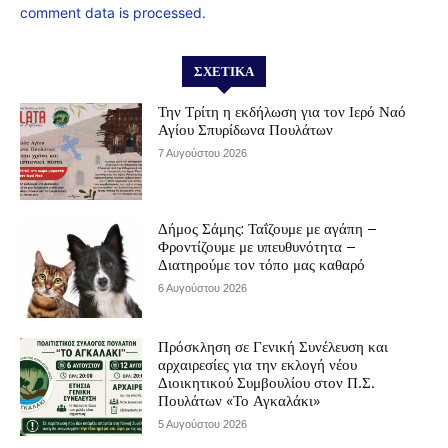
comment data is processed.
ΣΧΕΤΙΚΆ
Την Τρίτη η εκδήλωση για τον Ιερό Ναό
Αγίου Σπυρίδωνα Πουλάτων
7 Αυγούστου 2026
Δήμος Σάμης: Ταΐζουμε με αγάπη –
Φροντίζουμε με υπευθυνότητα –
Διατηρούμε τον τόπο μας καθαρό
6 Αυγούστου 2026
Πρόσκληση σε Γενική Συνέλευση και
αρχαιρεσίες για την εκλογή νέου
Διοικητικού Συμβουλίου στον Π.Σ.
Πουλάτων «Το Αγκαλάκι»
5 Αυγούστου 2026