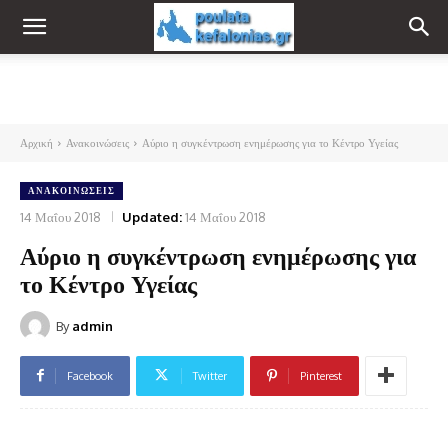
Αρχική
Ανακοινώσεις
Αύριο η συγκέντρωση ενημέρωσης για το Κέντρο Υγείας
ΑΝΑΚΟΙΝΏΣΕΙΣ
14 Μαΐου 2018
Updated:
14 Μαΐου 2018
Αύριο η συγκέντρωση ενημέρωσης για
το Κέντρο Υγείας
By
admin
Facebook
Twitter
Pinterest