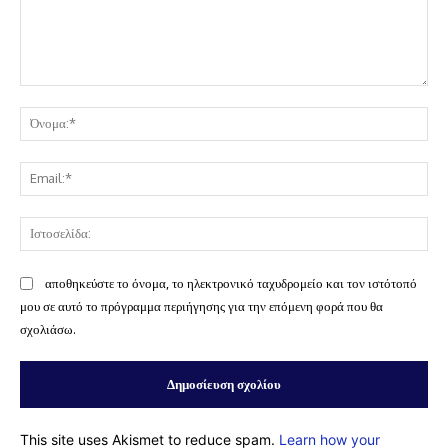
Σχόλιο:
Όν
Ema
Ισ
αποθηκεύστε το όνομα, το ηλεκτρονικό ταχυδρομείο και τον ιστότοπό
μου σε αυτό το πρόγραμμα περιήγησης για την επόμενη φορά που θα
σχολιάσω.
This site uses Akismet to reduce spam.
Learn how your