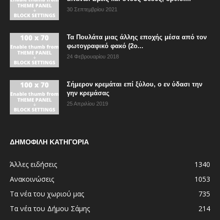
30 Σεπτεμβρίου 2021
Τα Πουλάτα μιας άλλης εποχής μέσα από τον
φωτογραφικό φακό (2ο...
24 Φεβρουαρίου 2018
Σήμερον κρεμάται επί ξύλου, ο εν ύδασι την
γην κρεμάσας
25 Απριλίου 2019
ΔΗΜΟΦΙΛΗ ΚΑΤΗΓΟΡΙΑ
Άλλες ειδήσεις
1340
Ανακοινώσεις
1053
Τα νέα του χωριού μας
735
Τα νέα του Δήμου Σάμης
214