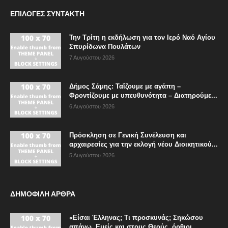
ΕΠΙΛΟΓΈΣ ΣΥΝΤΆΚΤΗ
Την Τρίτη η εκδήλωση για τον Ιερό Ναό Αγίου
Σπυρίδωνα Πουλάτων
7 Αυγούστου 2026
Δήμος Σάμης: Ταΐζουμε με αγάπη –
Φροντίζουμε με υπευθυνότητα – Διατηρούμε...
6 Αυγούστου 2026
Πρόσκληση σε Γενική Συνέλευση και
αρχαιρεσίες για την εκλογή νέου Διοικητικού...
5 Αυγούστου 2026
ΔΗΜΟΦΙΛΗ ΑΡΘΡΑ
«Είσαι Έλληνας; Τι προσκυνάς; Σηκώσου
απάνω. Εμείς και στους Θεούς, όρθιοι...