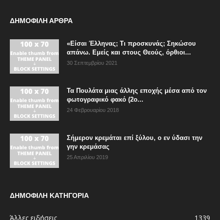
ΔΗΜΟΦΙΛΗ ΑΡΘΡΑ
«Είσαι Έλληνας; Τι προσκυνάς; Σηκώσου
απάνω. Εμείς και στους Θεούς, όρθιοι...
30 Σεπτεμβρίου 2021
Τα Πουλάτα μιας άλλης εποχής μέσα από τον
φωτογραφικό φακό (2ο...
24 Φεβρουαρίου 2018
Σήμερον κρεμάται επί ξύλου, ο εν ύδασι την
γην κρεμάσας
25 Απριλίου 2019
ΔΗΜΟΦΙΛΗ ΚΑΤΗΓΟΡΙΑ
Άλλες ειδήσεις
1339