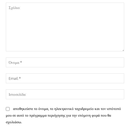
Σχόλιο:
Όν
Ema
Ισ
αποθηκεύστε το όνομα, το ηλεκτρονικό ταχυδρομείο και τον ιστότοπό
μου σε αυτό το πρόγραμμα περιήγησης για την επόμενη φορά που θα
σχολιάσω.