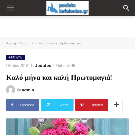
Αρχική
Θέματα
Καλό μήνα και καλή Πρωτομαγιά!
ΘΈΜΑΤΑ
1 Μαΐου 2018
Updated:
1 Μαΐου 2018
Καλό μήνα και καλή Πρωτομαγιά!
By
admin
Facebook
Twitter
Pinterest