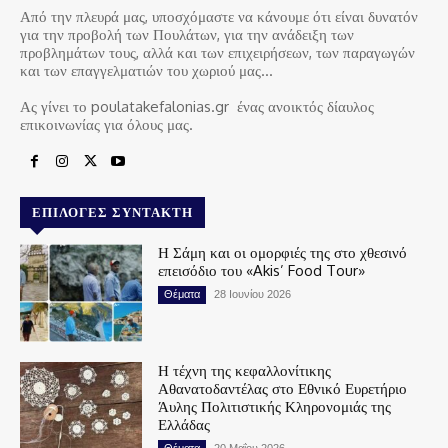
Από την πλευρά μας, υποσχόμαστε να κάνουμε ότι είναι δυνατόν
για την προβολή των Πουλάτων, για την ανάδειξη των
προβλημάτων τους, αλλά και των επιχειρήσεων, των παραγωγών
και των επαγγελματιών του χωριού μας…
Ας γίνει το poulatakefalonias.gr ένας ανοικτός δίαυλος
επικοινωνίας για όλους μας.
ΕΠΙΛΟΓΈΣ ΣΥΝΤΆΚΤΗ
Η Σάμη και οι ομορφιές της στο χθεσινό
επεισόδιο του «Akis’ Food Tour»
Θέματα
28 Ιουνίου 2026
Η τέχνη της κεφαλλονίτικης
Αθανατοδαντέλας στο Εθνικό Ευρετήριο
Άυλης Πολιτιστικής Κληρονομιάς της
Ελλάδας