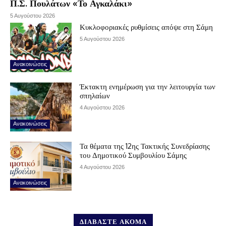
Π.Σ. Πουλάτων «Το Αγκαλάκι»
5 Αυγούστου 2026
Κυκλοφοριακές ρυθμίσεις απόψε στη Σάμη
5 Αυγούστου 2026
Ανακοινώσεις
Έκτακτη ενημέρωση για την λειτουργία των
σπηλαίων
4 Αυγούστου 2026
Ανακοινώσεις
Τα θέματα της 12ης Τακτικής Συνεδρίασης
του Δημοτικού Συμβουλίου Σάμης
4 Αυγούστου 2026
Ανακοινώσεις
ΔΙΑΒΑΣΤΕ ΑΚΟΜΑ