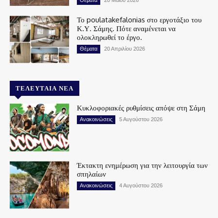
Θέματα
20 Μαΐου 2026
Το poulatakefalonias στο εργοτάξιο του
Κ.Υ. Σάμης. Πότε αναμένεται να
ολοκληρωθεί το έργο.
Θέματα
20 Απριλίου 2026
ΤΕΛΕΥΤΑΊΑ ΝΈΑ
Κυκλοφοριακές ρυθμίσεις απόψε στη Σάμη
Ανακοινώσεις
5 Αυγούστου 2026
Έκτακτη ενημέρωση για την λειτουργία των
σπηλαίων
Ανακοινώσεις
4 Αυγούστου 2026