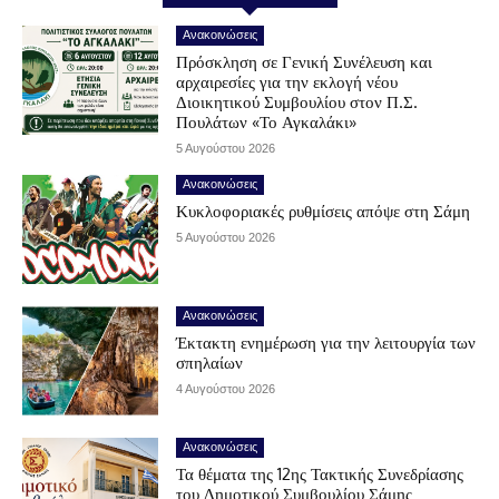
Ανακοινώσεις
Πρόσκληση σε Γενική Συνέλευση και
αρχαιρεσίες για την εκλογή νέου
Διοικητικού Συμβουλίου στον Π.Σ.
Πουλάτων «Το Αγκαλάκι»
5 Αυγούστου 2026
Ανακοινώσεις
Κυκλοφοριακές ρυθμίσεις απόψε στη Σάμη
5 Αυγούστου 2026
Ανακοινώσεις
Έκτακτη ενημέρωση για την λειτουργία των
σπηλαίων
4 Αυγούστου 2026
Ανακοινώσεις
Τα θέματα της 12ης Τακτικής Συνεδρίασης
του Δημοτικού Συμβουλίου Σάμης