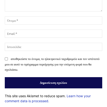
Σχόλιο:
Όν
Ema
Ισ
αποθηκεύστε το όνομα, το ηλεκτρονικό ταχυδρομείο και τον ιστότοπό
μου σε αυτό το πρόγραμμα περιήγησης για την επόμενη φορά που θα
σχολιάσω.
This site uses Akismet to reduce spam.
Learn how your
comment data is processed.