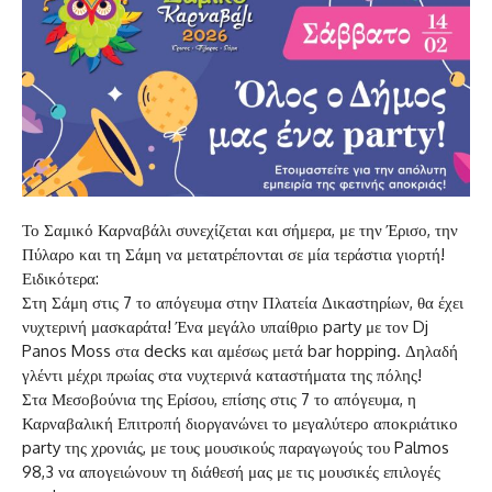
Το Σαμικό Καρναβάλι συνεχίζεται και σήμερα, με την Έρισο, την
Πύλαρο και τη Σάμη να μετατρέπονται σε μία τεράστια γιορτή!
Ειδικότερα:
Στη Σάμη στις 7 το απόγευμα στην Πλατεία Δικαστηρίων, θα έχει
νυχτερινή μασκαράτα! Ένα μεγάλο υπαίθριο party με τον Dj
Panos Moss στα decks και αμέσως μετά bar hopping. Δηλαδή
γλέντι μέχρι πρωίας στα νυχτερινά καταστήματα της πόλης!
Στα Μεσοβούνια της Ερίσου, επίσης στις 7 το απόγευμα, η
Καρναβαλική Επιτροπή διοργανώνει το μεγαλύτερο αποκριάτικο
party της χρονιάς, με τους μουσικούς παραγωγούς του Palmos
98,3 να απογειώνουν τη διάθεσή μας με τις μουσικές επιλογές