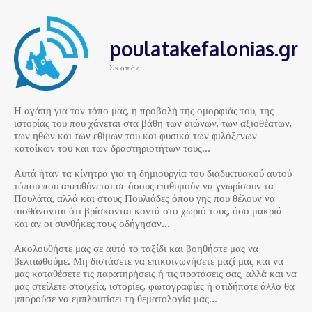
poulatakefalonias.gr
Σκοπός
Η αγάπη για τον τόπο μας, η προβολή της ομορφιάς του, της
ιστορίας του που χάνεται στα βάθη των αιώνων, των αξιοθέατων,
των ηθών και των εθίμων του και φυσικά των φιλόξενων
κατοίκων του και των δραστηριοτήτων τους…
Αυτά ήταν τα κίνητρα για τη δημιουργία του διαδικτυακού αυτού
τόπου που απευθύνεται σε όσους επιθυμούν να γνωρίσουν τα
Πουλάτα, αλλά και στους Πουλιάδες όπου γης που θέλουν να
αισθάνονται ότι βρίσκονται κοντά στο χωριό τους, όσο μακριά
και αν οι συνθήκες τους οδήγησαν…
Ακολουθήστε μας σε αυτό το ταξίδι και βοηθήστε μας να
βελτιωθούμε. Μη διστάσετε να επικοινωνήσετε μαζί μας και να
μας καταθέσετε τις παρατηρήσεις ή τις προτάσεις σας, αλλά και να
μας στείλετε στοιχεία, ιστορίες, φωτογραφίες ή οτιδήποτε άλλο θα
μπορούσε να εμπλουτίσει τη θεματολογία μας…