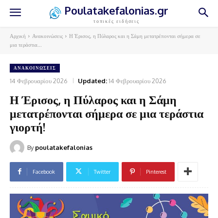
Poulatakefalonias.gr
τοπικές ειδήσεις
Αρχική
Ανακοινώσεις
Η Έρισος, η Πύλαρος και η Σάμη μετατρέπονται σήμερα σε
μια τεράστια...
ΑΝΑΚΟΙΝΏΣΕΙΣ
14 Φεβρουαρίου 2026
Updated:
14 Φεβρουαρίου 2026
Η Έρισος, η Πύλαρος και η Σάμη
μετατρέπονται σήμερα σε μια τεράστια
γιορτή!
By
poulatakefalonias
Facebook
Twitter
Pinterest