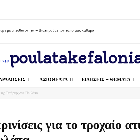
υμε με υπευθυνότητα – Διατηρούμε τον τόπο μας καθαρό
poulatakefalonia
ΑΡΑΔΟΣΕΙΣ
ΑΞΙΟΘΕΑΤΑ
ΕΙΔΗΣΕΙΣ – ΘΕΜΑΤΑ
α της Τετάρτης στα Πουλάτα
ρινίσεις για το τροχαίο α
υλάτα