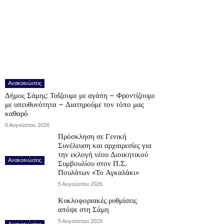
Ανακοινώσεις
Δήμος Σάμης: Ταΐζουμε με αγάπη – Φροντίζουμε
με υπευθυνότητα – Διατηρούμε τον τόπο μας
καθαρό
6 Αυγούστου 2026
Πρόσκληση σε Γενική
Συνέλευση και αρχαιρεσίες για
την εκλογή νέου Διοικητικού
Ανακοινώσεις
Συμβουλίου στον Π.Σ.
Πουλάτων «Το Αγκαλάκι»
5 Αυγούστου 2026
Κυκλοφοριακές ρυθμίσεις
απόψε στη Σάμη
5 Αυγούστου 2026
Ανακοινώσεις