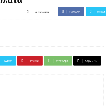
Facebook
Twitter
κοινοποίηση
Twitter
Pinterest
WhatsApp
Copy URL