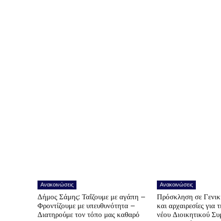
Ανακοινώσεις
Ανακοινώσεις
Δήμος Σάμης: Ταΐζουμε με αγάπη –
Πρόσκληση σε Γενικ
Φροντίζουμε με υπευθυνότητα –
και αρχαιρεσίες για 
Διατηρούμε τον τόπο μας καθαρό
νέου Διοικητικού Συ