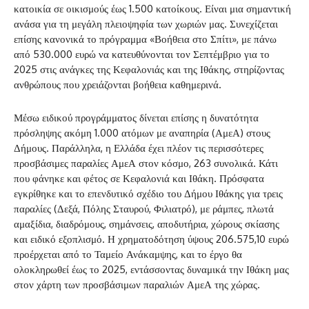
κατοικία σε οικισμούς έως 1.500 κατοίκους. Είναι μια σημαντική
ανάσα για τη μεγάλη πλειοψηφία των χωριών μας. Συνεχίζεται
επίσης κανονικά το πρόγραμμα «Βοήθεια στο Σπίτι», με πάνω
από 530.000 ευρώ να κατευθύνονται τον Σεπτέμβριο για το
2025 στις ανάγκες της Κεφαλονιάς και της Ιθάκης, στηρίζοντας
ανθρώπους που χρειάζονται βοήθεια καθημερινά.
Μέσω ειδικού προγράμματος δίνεται επίσης η δυνατότητα
πρόσληψης ακόμη 1.000 ατόμων με αναπηρία (ΑμεΑ) στους
Δήμους. Παράλληλα, η Ελλάδα έχει πλέον τις περισσότερες
προσβάσιμες παραλίες ΑμεΑ στον κόσμο, 263 συνολικά. Κάτι
που φάνηκε και φέτος σε Κεφαλονιά και Ιθάκη. Πρόσφατα
εγκρίθηκε και το επενδυτικό σχέδιο του Δήμου Ιθάκης για τρεις
παραλίες (Δεξά, Πόλης Σταυρού, Φιλιατρό), με ράμπες, πλωτά
αμαξίδια, διαδρόμους, σημάνσεις, αποδυτήρια, χώρους σκίασης
και ειδικό εξοπλισμό. Η χρηματοδότηση ύψους 206.575,10 ευρώ
προέρχεται από το Ταμείο Ανάκαμψης, και το έργο θα
ολοκληρωθεί έως το 2025, εντάσσοντας δυναμικά την Ιθάκη μας
στον χάρτη των προσβάσιμων παραλιών ΑμεΑ της χώρας.