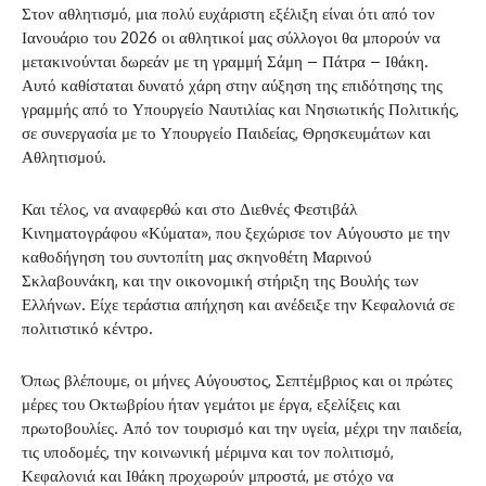
Στον αθλητισμό, μια πολύ ευχάριστη εξέλιξη είναι ότι από τον
Ιανουάριο του 2026 οι αθλητικοί μας σύλλογοι θα μπορούν να
μετακινούνται δωρεάν με τη γραμμή Σάμη – Πάτρα – Ιθάκη.
Αυτό καθίσταται δυνατό χάρη στην αύξηση της επιδότησης της
γραμμής από το Υπουργείο Ναυτιλίας και Νησιωτικής Πολιτικής,
σε συνεργασία με το Υπουργείο Παιδείας, Θρησκευμάτων και
Αθλητισμού.
Και τέλος, να αναφερθώ και στο Διεθνές Φεστιβάλ
Κινηματογράφου «Κύματα», που ξεχώρισε τον Αύγουστο με την
καθοδήγηση του συντοπίτη μας σκηνοθέτη Μαρινού
Σκλαβουνάκη, και την οικονομική στήριξη της Βουλής των
Ελλήνων. Είχε τεράστια απήχηση και ανέδειξε την Κεφαλονιά σε
πολιτιστικό κέντρο.
Όπως βλέπουμε, οι μήνες Αύγουστος, Σεπτέμβριος και οι πρώτες
μέρες του Οκτωβρίου ήταν γεμάτοι με έργα, εξελίξεις και
πρωτοβουλίες. Από τον τουρισμό και την υγεία, μέχρι την παιδεία,
τις υποδομές, την κοινωνική μέριμνα και τον πολιτισμό,
Κεφαλονιά και Ιθάκη προχωρούν μπροστά, με στόχο να