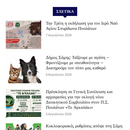
ΣΧΕΤΙΚΆ
Την Τρίτη η εκδήλωση για τον Ιερό Ναό
Αγίου Σπυρίδωνα Πουλάτων
7 Αυγούστου 2026
Δήμος Σάμης: Ταΐζουμε με αγάπη –
Φροντίζουμε με υπευθυνότητα –
Διατηρούμε τον τόπο μας καθαρό
6 Αυγούστου 2026
Πρόσκληση σε Γενική Συνέλευση και
αρχαιρεσίες για την εκλογή νέου
Διοικητικού Συμβουλίου στον Π.Σ.
Πουλάτων «Το Αγκαλάκι»
5 Αυγούστου 2026
Κυκλοφοριακές ρυθμίσεις απόψε στη Σάμη