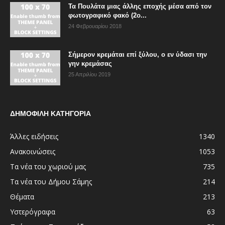
Τα Πουλάτα μιας άλλης εποχής μέσα από τον
φωτογραφικό φακό (2ο...
24 Φεβρουαρίου 2018
Σήμερον κρεμάται επί ξύλου, ο εν ύδασι την
γην κρεμάσας
25 Απριλίου 2019
ΔΗΜΟΦΙΛΗ ΚΑΤΗΓΟΡΙΑ
Άλλες ειδήσεις
1340
Ανακοινώσεις
1053
Τα νέα του χωριού μας
735
Τα νέα του Δήμου Σάμης
214
Θέματα
213
Υστερόγραφα
63