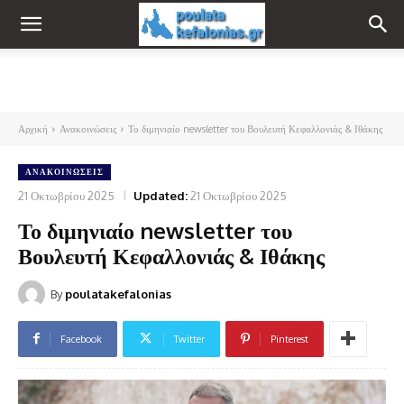
Αρχική
Ανακοινώσεις
Το διμηνιαίο newsletter του Βουλευτή Κεφαλλονιάς & Ιθάκης
ΑΝΑΚΟΙΝΏΣΕΙΣ
21 Οκτωβρίου 2025
Updated:
21 Οκτωβρίου 2025
Το διμηνιαίο newsletter του
Βουλευτή Κεφαλλονιάς & Ιθάκης
By
poulatakefalonias
Facebook
Twitter
Pinterest