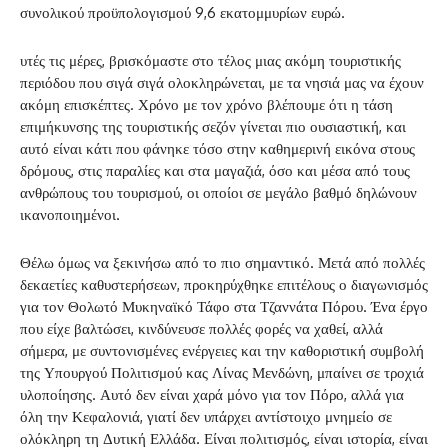
συνολικού προϋπολογισμού 9,6 εκατομμυρίων ευρώ.
υτές τις μέρες, βρισκόμαστε στο τέλος μιας ακόμη τουριστικής
περιόδου που σιγά σιγά ολοκληρώνεται, με τα νησιά μας να έχουν
ακόμη επισκέπτες. Χρόνο με τον χρόνο βλέπουμε ότι η τάση
επιμήκυνσης της τουριστικής σεζόν γίνεται πιο ουσιαστική, και
αυτό είναι κάτι που φάνηκε τόσο στην καθημερινή εικόνα στους
δρόμους, στις παραλίες και στα μαγαζιά, όσο και μέσα από τους
ανθρώπους του τουρισμού, οι οποίοι σε μεγάλο βαθμό δηλώνουν
ικανοποιημένοι.
Θέλω όμως να ξεκινήσω από το πιο σημαντικό. Μετά από πολλές
δεκαετίες καθυστερήσεων, προκηρύχθηκε επιτέλους ο διαγωνισμός
για τον Θολωτό Μυκηναϊκό Τάφο στα Τζαννάτα Πόρου. Ένα έργο
που είχε βαλτώσει, κινδύνευσε πολλές φορές να χαθεί, αλλά
σήμερα, με συντονισμένες ενέργειες και την καθοριστική συμβολή
της Υπουργού Πολιτισμού κας Λίνας Μενδώνη, μπαίνει σε τροχιά
υλοποίησης. Αυτό δεν είναι χαρά μόνο για τον Πόρο, αλλά για
όλη την Κεφαλονιά, γιατί δεν υπάρχει αντίστοιχο μνημείο σε
ολόκληρη τη Δυτική Ελλάδα. Είναι πολιτισμός, είναι ιστορία, είναι