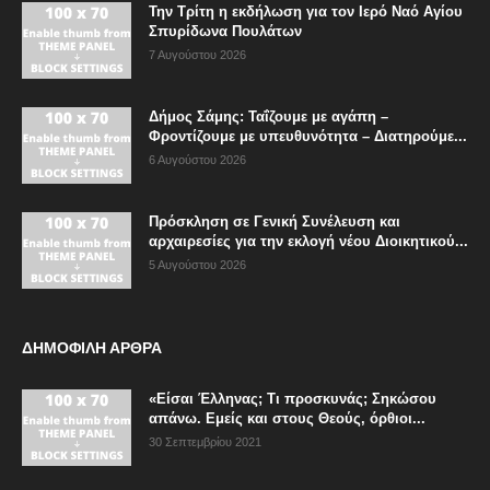
Την Τρίτη η εκδήλωση για τον Ιερό Ναό Αγίου
Σπυρίδωνα Πουλάτων
7 Αυγούστου 2026
Δήμος Σάμης: Ταΐζουμε με αγάπη –
Φροντίζουμε με υπευθυνότητα – Διατηρούμε...
6 Αυγούστου 2026
Πρόσκληση σε Γενική Συνέλευση και
αρχαιρεσίες για την εκλογή νέου Διοικητικού...
5 Αυγούστου 2026
ΔΗΜΟΦΙΛΗ ΑΡΘΡΑ
«Είσαι Έλληνας; Τι προσκυνάς; Σηκώσου
απάνω. Εμείς και στους Θεούς, όρθιοι...
30 Σεπτεμβρίου 2021