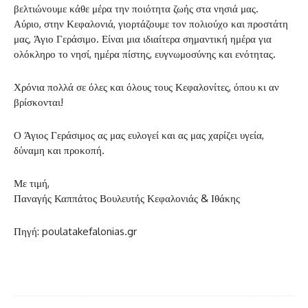
βελτιώνουμε κάθε μέρα την ποιότητα ζωής στα νησιά μας.
Αύριο, στην Κεφαλονιά, γιορτάζουμε τον πολιούχο και προστάτη
μας, Άγιο Γεράσιμο. Είναι μια ιδιαίτερα σημαντική ημέρα για
ολόκληρο το νησί, ημέρα πίστης, ευγνωμοσύνης και ενότητας.
Χρόνια πολλά σε όλες και όλους τους Κεφαλονίτες, όπου κι αν
βρίσκονται!
Ο Άγιος Γεράσιμος ας μας ευλογεί και ας μας χαρίζει υγεία,
δύναμη και προκοπή.
Με τιμή,
Παναγής Καππάτος Βουλευτής Κεφαλονιάς & Ιθάκης
Πηγή: poulatakefalonias.gr