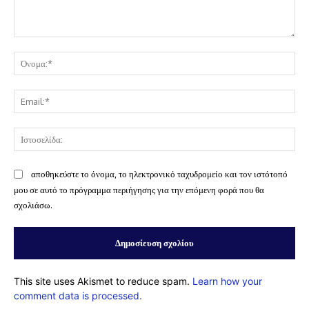
Σχόλιο:
Όν
Ema
Ισ
αποθηκεύστε το όνομα, το ηλεκτρονικό ταχυδρομείο και τον ιστότοπό
μου σε αυτό το πρόγραμμα περιήγησης για την επόμενη φορά που θα
σχολιάσω.
This site uses Akismet to reduce spam.
Learn how your
comment data is processed.