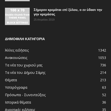
Σήμερον κρεμάται επί ξύλου, ο εν ύδασι την
γην κρεμάσας
25 Απριλίου 2019
ΔΗΜΟΦΙΛΗ ΚΑΤΗΓΟΡΙΑ
Άλλες ειδήσεις
1342
Ανακοινώσεις
1053
Τα νέα του χωριού μας
736
Τα νέα του Δήμου Σάμης
214
Θέματα
213
Υστερόγραφα
63
Πρόσωπα - Συνεντεύξεις
52
Ιστορικά θέματα
36
Αγροτικές ειδήσεις
35