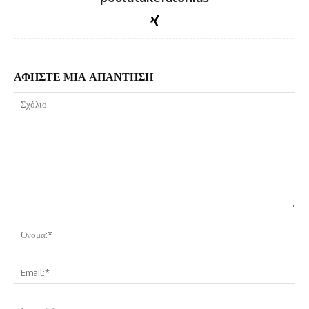
ΑΦΗΣΤΕ ΜΙΑ ΑΠΑΝΤΗΣΗ
Σχόλιο:
Όν
Ema
Ισ