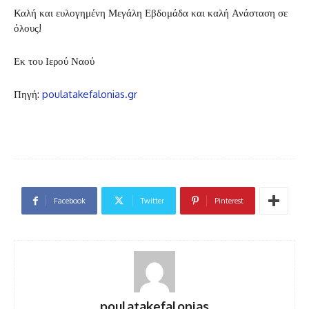
Καλή και ευλογημένη Μεγάλη Εβδομάδα και καλή Ανάσταση σε
όλους!
Εκ του Ιερού Ναού
Πηγή:
poulatakefalonias.gr
Facebook
Twitter
Pinterest
poulatakefalonias