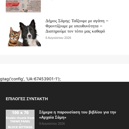
ΕΠΙΛΟΓΈΣ ΣΥΝΤΆΚΤΗ
Σήμερα η παρουσίαση του βιβλίου για την
«Αρχαία Σάμη»
9 Αυγούστου 2026