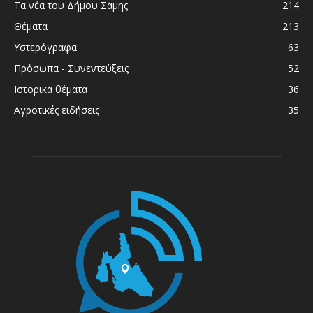
Τα νέα του Δήμου Σάμης
214
Θέματα
213
Υστερόγραφα
63
Πρόσωπα - Συνεντεύξεις
52
Ιστορικά θέματα
36
Αγροτικές ειδήσεις
35