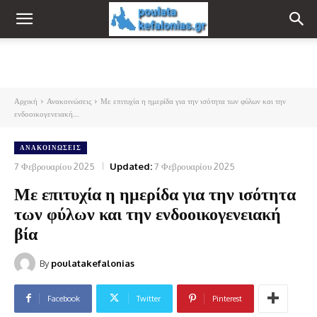
Αρχική
Ανακοινώσεις
Με επιτυχία η ημερίδα για την ισότητα των φύλων και την
ενδοοικογενειακή...
ΑΝΑΚΟΙΝΏΣΕΙΣ
7 Φεβρουαρίου 2025
Updated:
7 Φεβρουαρίου 2025
Με επιτυχία η ημερίδα για την ισότητα
των φύλων και την ενδοοικογενειακή
βία
By
poulatakefalonias
Facebook
Twitter
Pinterest