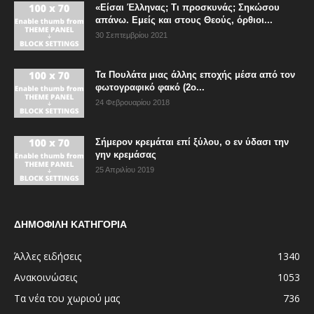
«Είσαι Έλληνας; Τι προσκυνάς; Σηκώσου
απάνω. Εμείς και στους Θεούς, όρθιοι...
30 Σεπτεμβρίου 2021
Τα Πουλάτα μιας άλλης εποχής μέσα από τον
φωτογραφικό φακό (2ο...
24 Φεβρουαρίου 2018
Σήμερον κρεμάται επί ξύλου, ο εν ύδασι την
γην κρεμάσας
25 Απριλίου 2019
ΔΗΜΟΦΙΛΗ ΚΑΤΗΓΟΡΙΑ
Άλλες ειδήσεις
1340
Ανακοινώσεις
1053
Τα νέα του χωριού μας
736