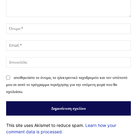
Σχόλιο:
Όν
Ema
Ισ
αποθηκεύστε το όνομα, το ηλεκτρονικό ταχυδρομείο και τον ιστότοπό
μου σε αυτό το πρόγραμμα περιήγησης για την επόμενη φορά που θα
σχολιάσω.
This site uses Akismet to reduce spam.
Learn how your
comment data is processed.