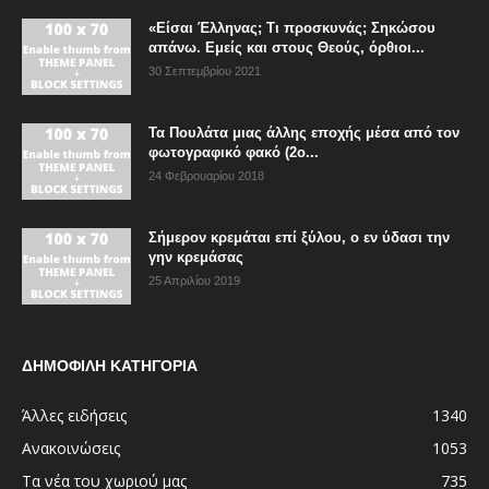
«Είσαι Έλληνας; Τι προσκυνάς; Σηκώσου
απάνω. Εμείς και στους Θεούς, όρθιοι...
30 Σεπτεμβρίου 2021
Τα Πουλάτα μιας άλλης εποχής μέσα από τον
φωτογραφικό φακό (2ο...
24 Φεβρουαρίου 2018
Σήμερον κρεμάται επί ξύλου, ο εν ύδασι την
γην κρεμάσας
25 Απριλίου 2019
ΔΗΜΟΦΙΛΗ ΚΑΤΗΓΟΡΙΑ
Άλλες ειδήσεις
1340
Ανακοινώσεις
1053
Τα νέα του χωριού μας
735