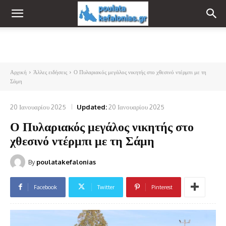
Αρχική
Άλλες ειδήσεις
Ο Πυλαριακός μεγάλος νικητής στο χθεσινό ντέρμπι με τη
Σάμη
20 Ιανουαρίου 2025
Updated:
20 Ιανουαρίου 2025
Ο Πυλαριακός μεγάλος νικητής στο
χθεσινό ντέρμπι με τη Σάμη
By
poulatakefalonias
Facebook
Twitter
Pinterest