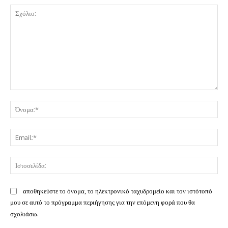
Σχόλιο:
Όν
Ema
Ισ
αποθηκεύστε το όνομα, το ηλεκτρονικό ταχυδρομείο και τον ιστότοπό
μου σε αυτό το πρόγραμμα περιήγησης για την επόμενη φορά που θα
σχολιάσω.