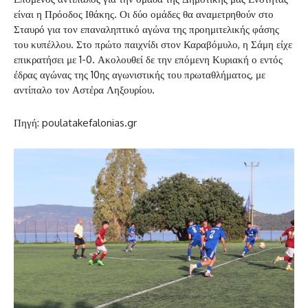
είναι η Πρόοδος Ιθάκης. Οι δύο ομάδες θα αναμετρηθούν στο
Σταυρό για τον επαναληπτικό αγώνα της προημιτελικής φάσης
του κυπέλλου. Στο πρώτο παιχνίδι στον Καραβόμυλο, η Σάμη είχε
επικρατήσει με 1-0. Ακολουθεί δε την επόμενη Κυριακή ο εντός
έδρας αγώνας της 10ης αγωνιστικής του πρωταθλήματος, με
αντίπαλο τον Αστέρα Ληξουρίου.
Πηγή: poulatakefalonias.gr