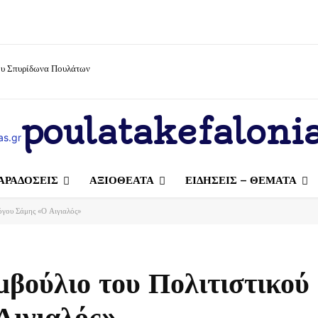
ίου Σπυρίδωνα Πουλάτων
poulatakefalonia
ΑΡΑΔΟΣΕΙΣ
ΑΞΙΟΘΕΑΤΑ
ΕΙΔΗΣΕΙΣ – ΘΕΜΑΤΑ
λόγου Σάμης «Ο Αιγιαλός»
μβούλιο του Πολιτιστικού
Αιγιαλός»