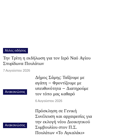
Άλλες ειδήσεις
Την Τρίτη η εκδήλωση για τον Ιερό Ναό Αγίου
Σπυρίδωνα Πουλάτων
7 Αυγούστου 2026
Δήμος Σάμης: Ταΐζουμε με
αγάπη – Φροντίζουμε με
υπευθυνότητα – Διατηρούμε
Ανακοινώσεις
τον τόπο μας καθαρό
6 Αυγούστου 2026
Πρόσκληση σε Γενική
Συνέλευση και αρχαιρεσίες για
την εκλογή νέου Διοικητικού
Ανακοινώσεις
Συμβουλίου στον Π.Σ.
Πουλάτων «Το Αγκαλάκι»