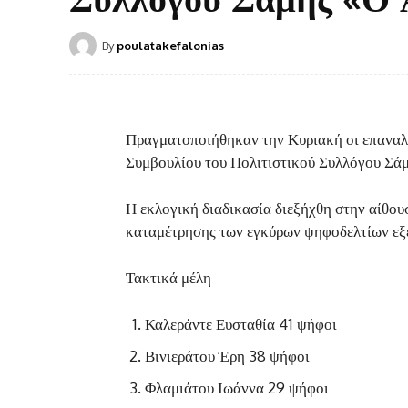
By
poulatakefalonias
Πραγματοποιήθηκαν την Κυριακή οι επαναλη
Συμβουλίου του Πολιτιστικού Συλλόγου Σάμ
Η εκλογική διαδικασία διεξήχθη στην αίθο
καταμέτρησης των εγκύρων ψηφοδελτίων εξε
Τακτικά μέλη
Καλεράντε Ευσταθία 41 ψήφοι
Βινιεράτου Έρη 38 ψήφοι
Φλαμιάτου Ιωάννα 29 ψήφοι