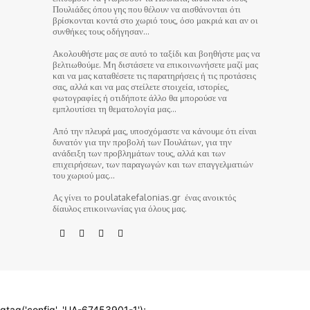
Πουλιάδες όπου γης που θέλουν να αισθάνονται ότι
βρίσκονται κοντά στο χωριό τους, όσο μακριά και αν οι
συνθήκες τους οδήγησαν…
Ακολουθήστε μας σε αυτό το ταξίδι και βοηθήστε μας να
βελτιωθούμε. Μη διστάσετε να επικοινωνήσετε μαζί μας
και να μας καταθέσετε τις παρατηρήσεις ή τις προτάσεις
σας, αλλά και να μας στείλετε στοιχεία, ιστορίες,
φωτογραφίες ή οτιδήποτε άλλο θα μπορούσε να
εμπλουτίσει τη θεματολογία μας…
Από την πλευρά μας, υποσχόμαστε να κάνουμε ότι είναι
δυνατόν για την προβολή των Πουλάτων, για την
ανάδειξη των προβλημάτων τους, αλλά και των
επιχειρήσεων, των παραγωγών και των επαγγελματιών
του χωριού μας…
Ας γίνει το poulatakefalonias.gr ένας ανοικτός
δίαυλος επικοινωνίας για όλους μας.
© poulatakefalonias.gr 2024
gtag('config', 'UA-67453901-1');