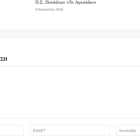
Π.Σ. Πουλάτων «Το Αγκαλάκι»
5 Αυγούστου 2026
ΗΣΗ
Όνομα:*
Email:*