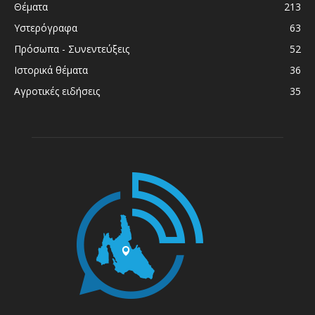
Θέματα
213
Υστερόγραφα
63
Πρόσωπα - Συνεντεύξεις
52
Ιστορικά θέματα
36
Αγροτικές ειδήσεις
35