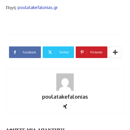
Πηγή:
poulatakefalonias.gr
Facebook
Twitter
Pinterest
poulatakefalonias