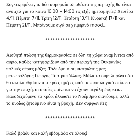
Συγκεκριμένα , τα δύο κορυφαία αξιοθέατα της περιοχής θα είναι
ανοιχτά για το κοινό 10:00 – 14:00 τις εξής ημερομηνίες: Δευτέρα
4/11, Πέμπτη 7/11, Τρίτη 12/11, Τετάρτη 13/11, Κυριακή 17/11 και
Πέμπτη 21/11. Μπαίνουμε σιγά σε χειμερινό mood…
********************
Αισθητή πτώση της θερμοκρασίας σε όλη τη χώρα αναμένεται από
αύριο, καθώς κατηφορίζουν από την περιοχή της Ουκρανίας
πολικές αέριες μάζες. Τάδε έφη ο συμπατριώτης μας
μετεωρολόγος Γιώργος Τσατραφύλλιας. Μάλιστα συμπληρώνει ότι
θα ακολουθήσουν πιο κρύες ημέρες από τα φυσιολογικά επίπεδα
για την εποχή, οι οποίες φαίνεται να έχουν μεγάλη διάρκεια.
Καλοδεχούμενο το κρύο, άλλωστε το Νοέμβριο διανύουμε, αλλά
το κυρίως ζητούμενο είναι η βροχή. Δεν συμφωνείτε;
********************
Καλό βράδυ και καλή εβδομάδα σε όλους!