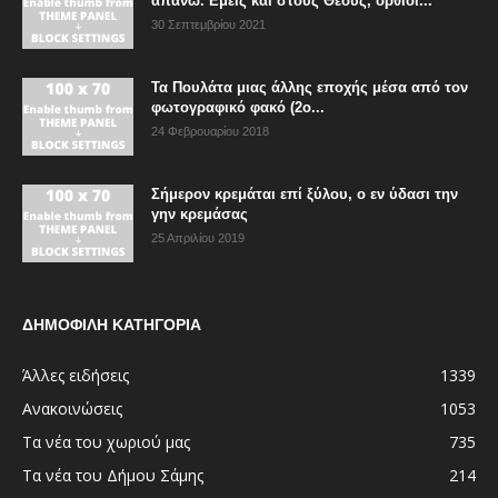
απάνω. Εμείς και στους Θεούς, όρθιοι...
30 Σεπτεμβρίου 2021
Τα Πουλάτα μιας άλλης εποχής μέσα από τον
φωτογραφικό φακό (2ο...
24 Φεβρουαρίου 2018
Σήμερον κρεμάται επί ξύλου, ο εν ύδασι την
γην κρεμάσας
25 Απριλίου 2019
ΔΗΜΟΦΙΛΗ ΚΑΤΗΓΟΡΙΑ
Άλλες ειδήσεις
1339
Ανακοινώσεις
1053
Τα νέα του χωριού μας
735
Τα νέα του Δήμου Σάμης
214