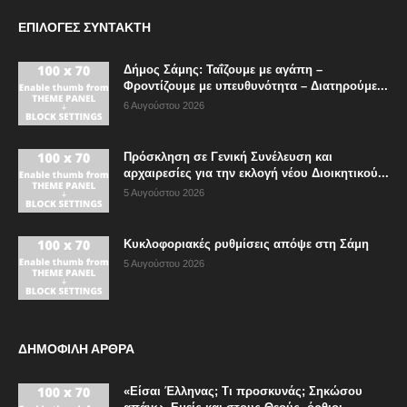
ΕΠΙΛΟΓΈΣ ΣΥΝΤΆΚΤΗ
Δήμος Σάμης: Ταΐζουμε με αγάπη –
Φροντίζουμε με υπευθυνότητα – Διατηρούμε...
6 Αυγούστου 2026
Πρόσκληση σε Γενική Συνέλευση και
αρχαιρεσίες για την εκλογή νέου Διοικητικού...
5 Αυγούστου 2026
Κυκλοφοριακές ρυθμίσεις απόψε στη Σάμη
5 Αυγούστου 2026
ΔΗΜΟΦΙΛΗ ΑΡΘΡΑ
«Είσαι Έλληνας; Τι προσκυνάς; Σηκώσου