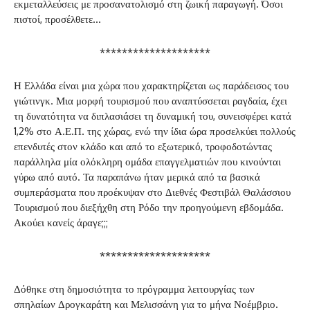
εκμεταλλεύσεις με προσανατολισμό στη ζωική παραγωγή. Όσοι
πιστοί, προσέλθετε…
********************
Η Ελλάδα είναι μια χώρα που χαρακτηρίζεται ως παράδεισος του
γιώτινγκ. Μια μορφή τουρισμού που αναπτύσσεται ραγδαία, έχει
τη δυνατότητα να διπλασιάσει τη δυναμική του, συνεισφέρει κατά
1,2% στο Α.Ε.Π. της χώρας, ενώ την ίδια ώρα προσελκύει πολλούς
επενδυτές στον κλάδο και από το εξωτερικό, τροφοδοτώντας
παράλληλα μία ολόκληρη ομάδα επαγγελματιών που κινούνται
γύρω από αυτό. Τα παραπάνω ήταν μερικά από τα βασικά
συμπεράσματα που προέκυψαν στο Διεθνές Φεστιβάλ Θαλάσσιου
Τουρισμού που διεξήχθη στη Ρόδο την προηγούμενη εβδομάδα.
Ακούει κανείς άραγε;;;
********************
Δόθηκε στη δημοσιότητα το πρόγραμμα λειτουργίας των
σπηλαίων Δρογκαράτη και Μελισσάνη για το μήνα Νοέμβριο.