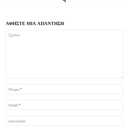
ΑΦΗΣΤΕ ΜΙΑ ΑΠΑΝΤΗΣΗ
Σχόλιο:
Όν
Ema
Ισ