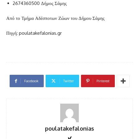
2674360500 Δήμος Σάμης
Από το Τμήμα Αδέσποτων Ζώων του Δήμου Σάμης
Πηγή: poulatakefalonias.gr
Facebook
Twitter
Pinterest
poulatakefalonias