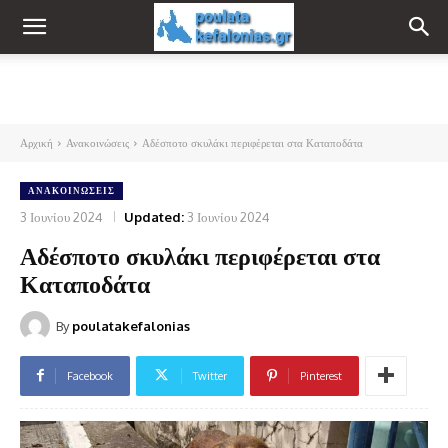
Αρχική
Ανακοινώσεις
Αδέσποτο σκυλάκι περιφέρεται στα Καταποδάτα
ΑΝΑΚΟΙΝΏΣΕΙΣ
3 Ιουνίου 2024
Updated:
3 Ιουνίου 2024
Αδέσποτο σκυλάκι περιφέρεται στα
Καταποδάτα
By
poulatakefalonias
Facebook
Twitter
Pinterest