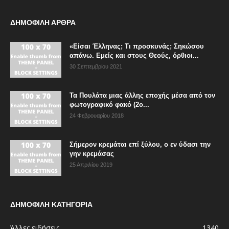
ΔΗΜΟΦΙΛΗ ΑΡΘΡΑ
«Είσαι Έλληνας; Τι προσκυνάς; Σηκώσου
απάνω. Εμείς και στους Θεούς, όρθιοι...
30 Σεπτεμβρίου 2021
Τα Πουλάτα μιας άλλης εποχής μέσα από τον
φωτογραφικό φακό (2ο...
24 Φεβρουαρίου 2018
Σήμερον κρεμάται επί ξύλου, ο εν ύδασι την
γην κρεμάσας
25 Απριλίου 2019
ΔΗΜΟΦΙΛΗ ΚΑΤΗΓΟΡΙΑ
Άλλες ειδήσεις
1340