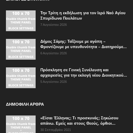
Την Τρίτη η εκδήλωση για τον Ιερό Ναό Αγίου
Σπυρίδωνα Πουλάτων
7 Αυγούστου 2026
Δήμος Σάμης: Ταΐζουμε με αγάπη –
Φροντίζουμε με υπευθυνότητα – Διατηρούμε...
6 Αυγούστου 2026
Πρόσκληση σε Γενική Συνέλευση και
αρχαιρεσίες για την εκλογή νέου Διοικητικού...
5 Αυγούστου 2026
ΔΗΜΟΦΙΛΗ ΑΡΘΡΑ
«Είσαι Έλληνας; Τι προσκυνάς; Σηκώσου
απάνω. Εμείς και στους Θεούς, όρθιοι...
30 Σεπτεμβρίου 2021