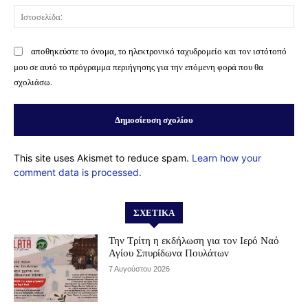
Ισ
αποθηκεύστε το όνομα, το ηλεκτρονικό ταχυδρομείο και τον ιστότοπό
μου σε αυτό το πρόγραμμα περιήγησης για την επόμενη φορά που θα
σχολιάσω.
This site uses Akismet to reduce spam.
Learn how your
comment data is processed.
ΣΧΕΤΙΚΆ
Την Τρίτη η εκδήλωση για τον Ιερό Ναό
Αγίου Σπυρίδωνα Πουλάτων
7 Αυγούστου 2026