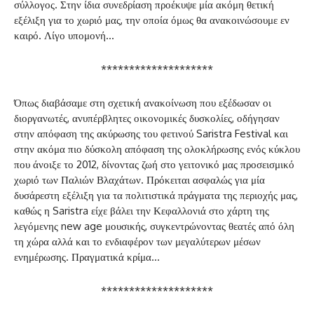
σύλλογος. Στην ίδια συνεδρίαση προέκυψε μία ακόμη θετική
εξέλιξη για το χωριό μας, την οποία όμως θα ανακοινώσουμε εν
καιρό. Λίγο υπομονή…
********************
Όπως διαβάσαμε στη σχετική ανακοίνωση που εξέδωσαν οι
διοργανωτές, ανυπέρβλητες οικονομικές δυσκολίες, οδήγησαν
στην απόφαση της ακύρωσης του φετινού Saristra Festival και
στην ακόμα πιο δύσκολη απόφαση της ολοκλήρωσης ενός κύκλου
που άνοιξε το 2012, δίνοντας ζωή στο γειτονικό μας προσεισμικό
χωριό των Παλιών Βλαχάτων. Πρόκειται ασφαλώς για μία
δυσάρεστη εξέλιξη για τα πολιτιστικά πράγματα της περιοχής μας,
καθώς η Saristra είχε βάλει την Κεφαλλονιά στο χάρτη της
λεγόμενης new age μουσικής, συγκεντρώνοντας θεατές από όλη
τη χώρα αλλά και το ενδιαφέρον των μεγαλύτερων μέσων
ενημέρωσης. Πραγματικά κρίμα…
********************