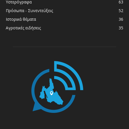
Υστερόγραφα
63
Πρόσωπα - Συνεντεύξεις
52
Ιστορικά θέματα
36
Αγροτικές ειδήσεις
35