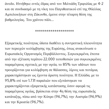
άνοδο. Ηττήθηκε εντός έδρας από τον Μιλτιάδη Τριφυλίας με 4-2
και σε συνδυασμό με τη νίκη του Παγυθεατικού επί της Θύελλας
Αμπελοκήπων στη Ζάκυνθο, έμεινε στην τέταρτη θέση της
βαθμολογίας. Του χρόνου πάλι…
********************
Εξαιρετικής ποιότητας ύδατα διαθέτει η συντριπτική πλειονότητα
των περιοχών κολύμβησης της Ευρώπης, όπως ανακοίνωσε ο
Ευρωπαϊκός Οργανισμός Περιβάλλοντος. Συγκεκριμένα, έπειτα
από την εξέταση περίπου 22.000 τοποθεσιών για συγκεκριμένες
παραμέτρους σχετικές με την υγεία, το 85% των υδάτων που
προορίζονται για κολύμβηση σε θάλασσες, λίμνες και ποτάμια,
χαρακτηρίστηκαν ως έχοντα άριστη ποιότητα. Η Ελλάδα, με το
95,8% επί των 1.731 παραλιών που εξετάστηκαν να
χαρακτηρίζονται εξαιρετικής κατάστασης όσον αφορά τις
παραμέτρους υγείας, βρίσκεται στην 4η θέση της ευρωπαϊκής
κατάταξης, πίσω από την Κύπρο (96,7%), την Αυστρία (96,9%)
και την Κροατία (96,7%).