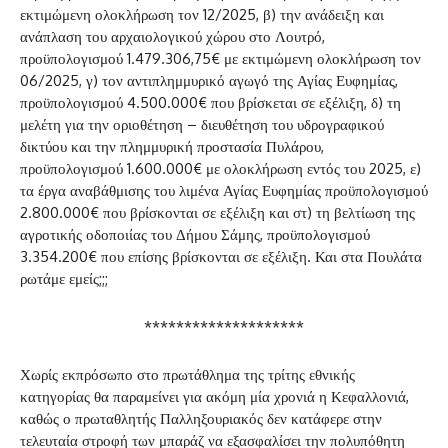
εκτιμώμενη ολοκλήρωση τον 12/2025, β) την ανάδειξη και
ανάπλαση του αρχαιολογικού χώρου στο Λουτρό,
προϋπολογισμού 1.479.306,75€ με εκτιμώμενη ολοκλήρωση τον
06/2025, γ) τον αντιπλημμυρικό αγωγό της Αγίας Ευφημίας,
προϋπολογισμού 4.500.000€ που βρίσκεται σε εξέλιξη, δ) τη
μελέτη για την οριοθέτηση – διευθέτηση του υδρογραφικού
δικτύου και την πλημμυρική προστασία Πυλάρου,
προϋπολογισμού 1.600.000€ με ολοκλήρωση εντός του 2025, ε)
τα έργα αναβάθμισης του λιμένα Αγίας Ευφημίας προϋπολογισμού
2.800.000€ που βρίσκονται σε εξέλιξη και στ) τη βελτίωση της
αγροτικής οδοποιίας του Δήμου Σάμης, προϋπολογισμού
3.354.200€ που επίσης βρίσκονται σε εξέλιξη. Και στα Πουλάτα
ρωτάμε εμείς;;;
********************
Χωρίς εκπρόσωπο στο πρωτάθλημα της τρίτης εθνικής
κατηγορίας θα παραμείνει για ακόμη μία χρονιά η Κεφαλλονιά,
καθώς ο πρωταθλητής Παλληξουριακός δεν κατάφερε στην
τελευταία στροφή των μπαράζ να εξασφαλίσει την πολυπόθητη