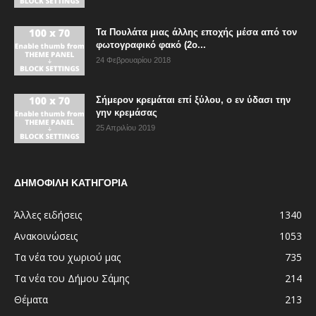
Τα Πουλάτα μιας άλλης εποχής μέσα από τον
φωτογραφικό φακό (2ο...
24 Φεβρουαρίου 2018
Σήμερον κρεμάται επί ξύλου, ο εν ύδασι την
γην κρεμάσας
25 Απριλίου 2019
ΔΗΜΟΦΙΛΗ ΚΑΤΗΓΟΡΙΑ
Άλλες ειδήσεις
1340
Ανακοινώσεις
1053
Τα νέα του χωριού μας
735
Τα νέα του Δήμου Σάμης
214
Θέματα
213