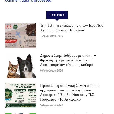
comment data is processed.
ΣΧΕΤΙΚΆ
Την Τρίτη η εκδήλωση για τον Ιερό Ναό
Αγίου Σπυρίδωνα Πουλάτων
7 Αυγούστου 2026
Δήμος Σάμης: Ταΐζουμε με αγάπη –
Φροντίζουμε με υπευθυνότητα –
Διατηρούμε τον τόπο μας καθαρό
6 Αυγούστου 2026
Πρόσκληση σε Γενική Συνέλευση και
αρχαιρεσίες για την εκλογή νέου
Διοικητικού Συμβουλίου στον Π.Σ.
Πουλάτων «Το Αγκαλάκι»
5 Αυγούστου 2026