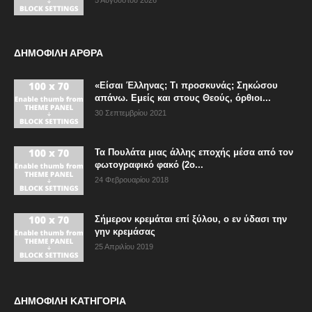
5 Αυγούστου 2026
ΔΗΜΟΦΙΛΗ ΑΡΘΡΑ
«Είσαι Έλληνας; Τι προσκυνάς; Σηκώσου
απάνω. Εμείς και στους Θεούς, όρθιοι...
30 Σεπτεμβρίου 2021
Τα Πουλάτα μιας άλλης εποχής μέσα από τον
φωτογραφικό φακό (2ο...
24 Φεβρουαρίου 2018
Σήμερον κρεμάται επί ξύλου, ο εν ύδασι την
γην κρεμάσας
25 Απριλίου 2019
ΔΗΜΟΦΙΛΗ ΚΑΤΗΓΟΡΙΑ