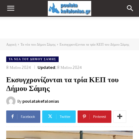
Αρχική
Τα νέα του Δήμου Σάμης
Εκσυγχρονίζονται τα τρία ΚΕΠ του Δήμου Σάμης
ΤΑ ΝΈΑ ΤΟΥ ΔΉΜΟΥ ΣΆΜΗΣ
8 Μαΐου 2024
Updated:
8 Μαΐου 2024
Εκσυγχρονίζονται τα τρία ΚΕΠ του
Δήμου Σάμης
By
poulatakefalonias
Facebook
Twitter
Pinterest