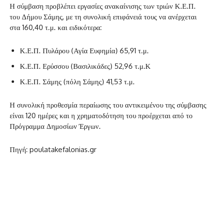
Η σύμβαση προβλέπει εργασίες ανακαίνισης των τριών Κ.Ε.Π.
του Δήμου Σάμης, με τη συνολική επιφάνειά τους να ανέρχεται
στα 160,40 τ.μ. και ειδικότερα:
Κ.Ε.Π. Πυλάρου (Αγία Ευφημία) 65,91 τ.μ.
Κ.Ε.Π. Ερύσσου (Βασιλικάδες) 52,96 τ.μ.Κ
Κ.Ε.Π. Σάμης (πόλη Σάμης) 41,53 τ.μ.
Η συνολική προθεσμία περαίωσης του αντικειμένου της σύμβασης
είναι 120 ημέρες και η χρηματοδότηση του προέρχεται από το
Πρόγραμμα Δημοσίων Έργων.
Πηγή: poulatakefalonias.gr