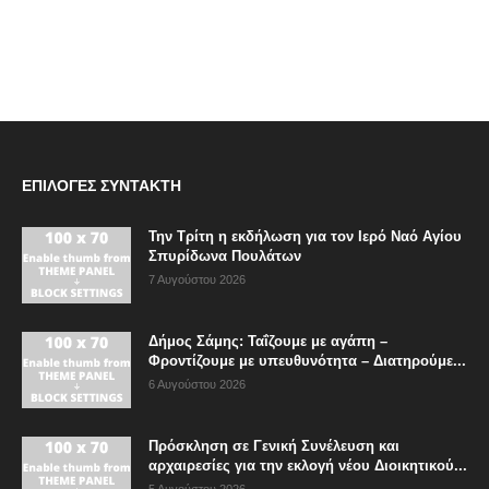
ΕΠΙΛΟΓΈΣ ΣΥΝΤΆΚΤΗ
Την Τρίτη η εκδήλωση για τον Ιερό Ναό Αγίου
Σπυρίδωνα Πουλάτων
7 Αυγούστου 2026
Δήμος Σάμης: Ταΐζουμε με αγάπη –
Φροντίζουμε με υπευθυνότητα – Διατηρούμε...
6 Αυγούστου 2026
Πρόσκληση σε Γενική Συνέλευση και
αρχαιρεσίες για την εκλογή νέου Διοικητικού...