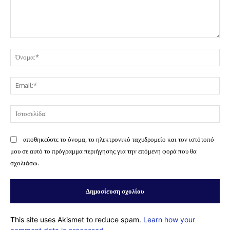
Σχόλιο:
Όν
Ema
Ισ
αποθηκεύστε το όνομα, το ηλεκτρονικό ταχυδρομείο και τον ιστότοπό
μου σε αυτό το πρόγραμμα περιήγησης για την επόμενη φορά που θα
σχολιάσω.
This site uses Akismet to reduce spam.
Learn how your