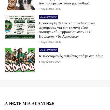
Διατηρούμε τον τόπο μας καθαρό
6 Αυγούστου 2026
Ανακοινώσεις
Πρόσκληση σε Γενική Συνέλευση και
αρχαιρεσίες για την εκλογή νέου
Διοικητικού Συμβουλίου στον Π.Σ.
Πουλάτων «Το Αγκαλάκι»
5 Αυγούστου 2026
Ανακοινώσεις
Κυκλοφοριακές ρυθμίσεις απόψε στη Σάμη
5 Αυγούστου 2026
ΑΦΗΣΤΕ ΜΙΑ ΑΠΑΝΤΗΣΗ