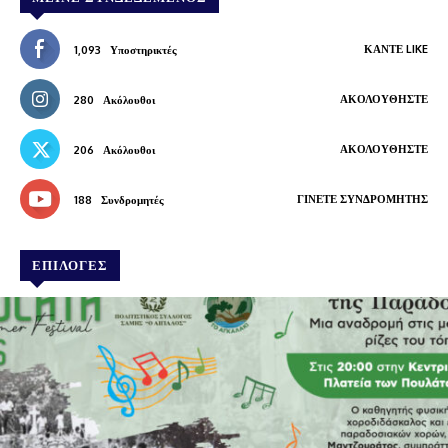
ΚΆΝΤΕ LIKE
1,093
Υποστηρικτές
ΑΚΟΛΟΥΘΉΣΤΕ
280
Ακόλουθοι
ΑΚΟΛΟΥΘΉΣΤΕ
206
Ακόλουθοι
ΓΊΝΕΤΕ ΣΥΝΔΡΟΜΗΤΉΣ
188
Συνδρομητές
ΕΠΙΛΟΓΕΣ