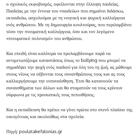
ο σχολικός εκφοβισμός, οφείλονται στην έλλειψη παιδείας.
Παιδείας με την έννοια του «παιδεύω» που σημαίνει διδάσκω,
εκπαιδεύω, ασχολούμαι με τη νοητική και ψυχική καλλιέργεια
ενός ανθρώπου. Με τη δημιουργία κουλτούρας, που περιλαμβάνει
τόσο την πνευματική καλλιέργεια, όσο και τον λεγόμενο
«πνευματικό πολιτισμό» του ανθρώπου.
Και επειδή είναι καλύτερα να προλαμβάνουμε παρά να
αντιμετωπίζουμε καταστάσεις όπως το bullying που μπορεί να
σημαδέψει την ψυχή ενός παιδιού για όλη του τη ζωή, ας μάθουμε
στους νέους να σέβονται τους συνανθρώπους τους και ας τους
καλλιεργήσουμε την ενσυναίσθηση. Έτσι θα κατανοούν τα
συναισθήματα των άλλων και θα σταματούν να τους
κρίνουν
σύμφωνα με τις προσωπικές τους πεποιθήσεις.
Και η εκπαίδευση θα πρέπει να γίνει πρώτα στο στενό πλαίσιο της
οικογένειας και ακολούθως στα σχολεία.
Πηγή: poulatakefalonias.gr