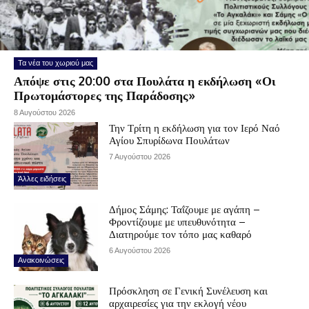
Τα νέα του χωριού μας
Απόψε στις 20:00 στα Πουλάτα η εκδήλωση «Οι
Πρωτομάστορες της Παράδοσης»
8 Αυγούστου 2026
Την Τρίτη η εκδήλωση για τον Ιερό Ναό
Αγίου Σπυρίδωνα Πουλάτων
7 Αυγούστου 2026
Άλλες ειδήσεις
Δήμος Σάμης: Ταΐζουμε με αγάπη –
Φροντίζουμε με υπευθυνότητα –
Διατηρούμε τον τόπο μας καθαρό
6 Αυγούστου 2026
Ανακοινώσεις
Πρόσκληση σε Γενική Συνέλευση και
αρχαιρεσίες για την εκλογή νέου