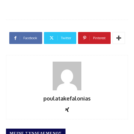
Facebook
Twitter
Pinterest
poulatakefalonias
ΜΕΊΝΕ ΣΥΝΔΕΔΕΜΈΝΟΣ