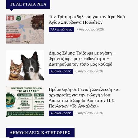
ΤΕΛΕΥΤΑΊΑ ΝΈΑ
Την Τρίτη η εκδήλωση για τον Ιερό Ναό
Αγίου Σπυρίδωνα Πουλάτων
Άλλες ειδήσεις
7 Αυγούστου 2026
Δήμος Σάμης: Ταΐζουμε με αγάπη –
Φροντίζουμε με υπευθυνότητα –
Διατηρούμε τον τόπο μας καθαρό
Ανακοινώσεις
6 Αυγούστου 2026
Πρόσκληση σε Γενική Συνέλευση και
αρχαιρεσίες για την εκλογή νέου
Διοικητικού Συμβουλίου στον Π.Σ.
Πουλάτων «Το Αγκαλάκι»
Ανακοινώσεις
5 Αυγούστου 2026
ΔΗΜΟΦΙΛΕΊΣ ΚΑΤΗΓΟΡΊΕΣ