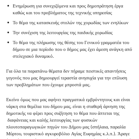
Ενημέρωση για συνεχιζόμενα και προς δημοπράτηση έργα
καθώς και του προβλήματος της τεχνικής υπηρεσίας
Το θέμα της κατασκευής στολών της χορωδίας των ενηλίκων
Την συνέχιση της λειτουργίας της παιδικής χορωδίας
Το θέμα της πλήρωσης της θέσης του Γενικού γραμματέα του
δήμου σε μια περίοδο που ο δήμος μας έχει άμεση ανάγκη από
στελεχιακό δυναμικό.
Για όλα τα παραπάνω θέματα δεν πήραμε πειστικές απαντήσεις
γεγονός που μας δημιουργεί τεραστία ανησυχία για την επίλυση
των προβλημάτων που έχουμε μπροστά μας.
Εκείνο όμως που μας αφήνει πραγματικά εμβρόντητους και είναι
νάρκη στα θεμέλια του δήμου μας, είναι η σταθερή άρνηση της
δημοτικής να φέρει προς συζήτηση το θέμα που άπτεται της
διαφάνειας και καλής λειτουργίας των φυσικών
πλουτοπαραγωγικών πηγών του Δήμου μας (σπήλαια, παραλία
Μύρτου, τουριστικό αγκυροβόλιο Αγίας Ευφημίας κ.λ.π.). Άραγε