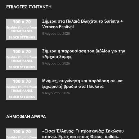
ΕΠΙΛΟΓΈΣ ΣΥΝΤΆΚΤΗ
Σήμερα στα Παλαιά Βλαχάτα το Saristra +
Verbena Festival
9 Αυγούστου 2026
Σήμερα η παρουσίαση του βιβλίου για την
«Αρχαία Σάμη»
9 Αυγούστου 2026
Μνήμες, συγκίνηση και παράδοση σε μια
ξεχωριστή βραδιά στα Πουλάτα
9 Αυγούστου 2026
ΔΗΜΟΦΙΛΗ ΑΡΘΡΑ
«Είσαι Έλληνας; Τι προσκυνάς; Σηκώσου
απάνω. Εμείς και στους Θεούς, όρθιοι...