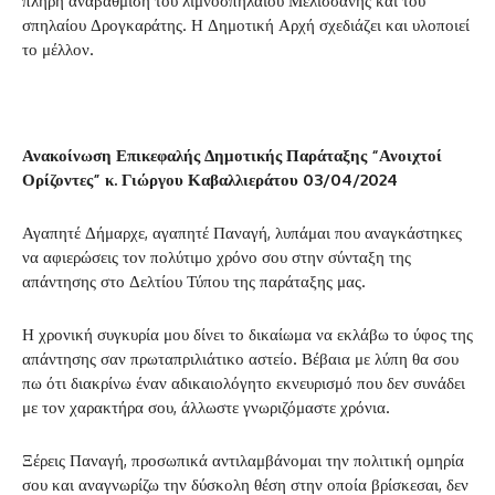
πλήρη αναβάθμιση του λιμνοσπηλαίου Μελισσάνης και του
σπηλαίου Δρογκαράτης. Η Δημοτική Αρχή σχεδιάζει και υλοποιεί
το μέλλον.
Ανακοίνωση Επικεφαλής Δημοτικής Παράταξης “Ανοιχτοί
Ορίζοντες” κ. Γιώργου Καβαλλιεράτου 03/04/2024
Αγαπητέ Δήμαρχε, αγαπητέ Παναγή, λυπάμαι που αναγκάστηκες
να αφιερώσεις τον πολύτιμο χρόνο σου στην σύνταξη της
απάντησης στο Δελτίου Τύπου της παράταξης μας.
Η χρονική συγκυρία μου δίνει το δικαίωμα να εκλάβω το ύφος της
απάντησης σαν πρωταπριλιάτικο αστείο. Βέβαια με λύπη θα σου
πω ότι διακρίνω έναν αδικαιολόγητο εκνευρισμό που δεν συνάδει
με τον χαρακτήρα σου, άλλωστε γνωριζόμαστε χρόνια.
Ξέρεις Παναγή, προσωπικά αντιλαμβάνομαι την πολιτική ομηρία
σου και αναγνωρίζω την δύσκολη θέση στην οποία βρίσκεσαι, δεν