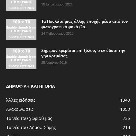
30 Σεπτεμβρίου 2021
Τα Πουλάτα μιας άλλης εποχής μέσα από τον
φωτογραφικό φακό (2ο...
24 Φεβρουαρίου 2018
Σήμερον κρεμάται επί ξύλου, ο εν ύδασι την
γην κρεμάσας
25 Απριλίου 2019
ΔΗΜΟΦΙΛΗ ΚΑΤΗΓΟΡΙΑ
Άλλες ειδήσεις
1343
Ανακοινώσεις
1053
Τα νέα του χωριού μας
736
Τα νέα του Δήμου Σάμης
214