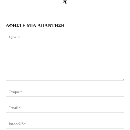
ΑΦΗΣΤΕ ΜΙΑ ΑΠΑΝΤΗΣΗ
Σχόλιο:
Όν
Ema
Ισ