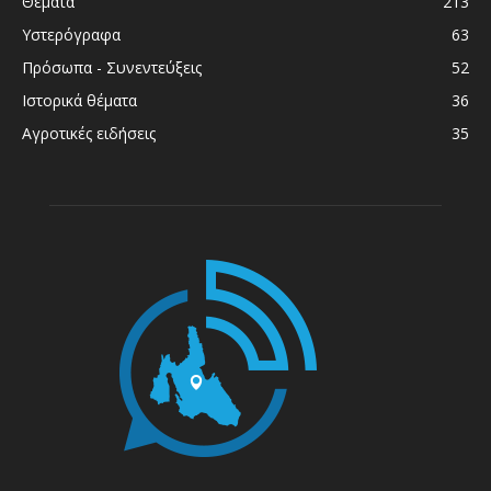
Θέματα
213
Υστερόγραφα
63
Πρόσωπα - Συνεντεύξεις
52
Ιστορικά θέματα
36
Αγροτικές ειδήσεις
35