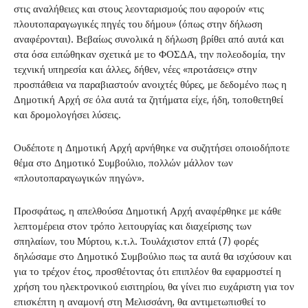
στις αναλήθειες και στους λεονταρισμούς που αφορούν «τις
πλουτοπαραγωγικές πηγές του δήμου» (όπως στην δήλωση
αναφέρονται). Βεβαίως συνολικά η δήλωση βρίθει από αυτά και
στα όσα ειπώθηκαν σχετικά με το ΦΟΣΔΑ, την πολεοδομία, την
τεχνική υπηρεσία και άλλες, δήθεν, νέες «προτάσεις» στην
προσπάθεια να παραβιαστούν ανοιχτές θύρες, με δεδομένο πως η
Δημοτική Αρχή σε όλα αυτά τα ζητήματα είχε, ήδη, τοποθετηθεί
και δρομολογήσει λύσεις.
Ουδέποτε η Δημοτική Αρχή αρνήθηκε να συζητήσει οποιοδήποτε
θέμα στο Δημοτικό Συμβούλιο, πολλών μάλλον των
«πλουτοπαραγωγικών πηγών».
Προσφάτως, η απελθούσα Δημοτική Αρχή αναφέρθηκε με κάθε
λεπτομέρεια στον τρόπο λειτουργίας και διαχείρισης των
σπηλαίων, του Μύρτου, κ.τ.λ. Τουλάχιστον επτά (7) φορές
δηλώσαμε στο Δημοτικό Συμβούλιο πως τα αυτά θα ισχύσουν και
για το τρέχον έτος, προσθέτοντας ότι επιπλέον θα εφαρμοστεί η
χρήση του ηλεκτρονικού εισιτηρίου, θα γίνει πιο ευχάριστη για τον
επισκέπτη η αναμονή στη Μελισσάνη, θα αντιμετωπισθεί το