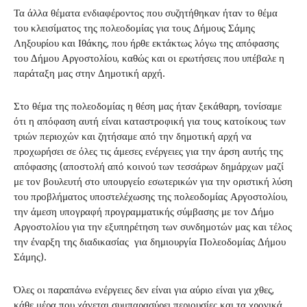
Τα άλλα θέματα ενδιαφέροντος που συζητήθηκαν ήταν το θέμα
του κλεισίματος της πολεοδομίας για τους Δήμους Σάμης
Ληξουρίου και Ιθάκης, που ήρθε εκτάκτως λόγω της απόφασης
του Δήμου Αργοστολίου, καθώς και οι ερωτήσεις που υπέβαλε η
παράταξη μας στην Δημοτική αρχή.
Στο θέμα της πολεοδομίας η θέση μας ήταν ξεκάθαρη, τονίσαμε
ότι η απόφαση αυτή είναι καταστροφική για τους κατοίκους των
τριών περιοχών και ζητήσαμε από την δημοτική αρχή να
προχωρήσει σε όλες τις άμεσες ενέργειες για την άρση αυτής της
απόφασης (αποστολή από κοινού των τεσσάρων δημάρχων μαζί
με τον βουλευτή στο υπουργείο εσωτερικών για την οριστική λύση
του προβλήματος υποστελέχωσης της πολεοδομίας Αργοστολίου,
την άμεση υπογραφή προγραμματικής σύμβασης με τον Δήμο
Αργοστολίου για την εξυπηρέτηση των συνδημοτών μας και τέλος
την έναρξη της διαδικασίας για δημιουργία Πολεοδομίας Δήμου
Σάμης).
Όλες οι παραπάνω ενέργειες δεν είναι για αύριο είναι για χθες,
κάθε μέρα που χάνεται συμπαρασύρει περιουσίες και τα χρονικά