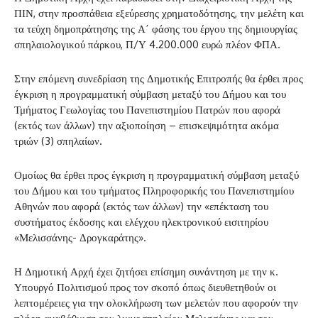
ΠΙΝ, στην προσπάθεια εξεύρεσης χρηματοδότησης, την μελέτη και
τα τεύχη δημοπράτησης της Α΄ φάσης του έργου της δημιουργίας
σπηλαιολογικού πάρκου, Π/Υ 4.200.000 ευρώ πλέον ΦΠΑ.
Στην επόμενη συνεδρίαση της Δημοτικής Επιτροπής θα έρθει προς
έγκριση η προγραμματική σύμβαση μεταξύ του Δήμου και του
Τμήματος Γεωλογίας του Πανεπιστημίου Πατρών που αφορά
(εκτός των άλλων) την αξιοποίηση – επισκεψιμότητα ακόμα
τριών (3) σπηλαίων.
Ομοίως θα έρθει προς έγκριση η προγραμματική σύμβαση μεταξύ
του Δήμου και του τμήματος Πληροφορικής του Πανεπιστημίου
Αθηνών που αφορά (εκτός των άλλων) την «επέκταση του
συστήματος έκδοσης και ελέγχου ηλεκτρονικού εισιτηρίου
«Μελισσάνης- Δρογκαράτης».
Η Δημοτική Αρχή έχει ζητήσει επίσημη συνάντηση με την κ.
Υπουργό Πολιτισμού προς τον σκοπό όπως διευθετηθούν οι
λεπτομέρειες για την ολοκλήρωση των μελετών που αφορούν την