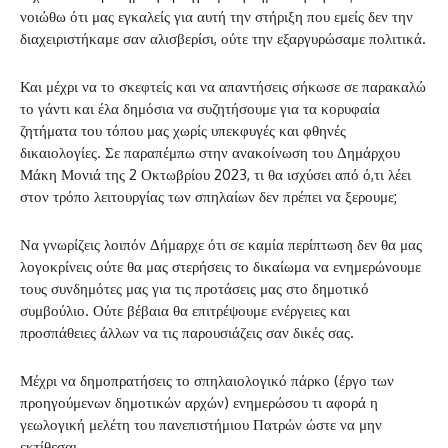
νοιώθω ότι μας εγκαλείς για αυτή την στήριξη που εμείς δεν την
διαχειριστήκαμε σαν αλισβερίσι, ούτε την εξαργυρώσαμε πολιτικά.
Και μέχρι να το σκεφτείς και να απαντήσεις σήκωσε σε παρακαλώ
το γάντι και έλα δημόσια να συζητήσουμε για τα κορυφαία
ζητήματα του τόπου μας χωρίς υπεκφυγές και φθηνές
δικαιολογίες. Σε παραπέμπω στην ανακοίνωση του Δημάρχου
Μάκη Μονιά της 2 Οκτωβρίου 2023, τι θα ισχύσει από ό,τι λέει
στον τρόπο λειτουργίας των σπηλαίων δεν πρέπει να ξερουμε;
Να γνωρίζεις λοιπόν Δήμαρχε ότι σε καμία περίπτωση δεν θα μας
λογοκρίνεις ούτε θα μας στερήσεις το δικαίωμα να ενημερώνουμε
τους συνδημότες μας για τις προτάσεις μας στο δημοτικό
συμβούλιο. Ούτε βέβαια θα επιτρέψουμε ενέργειες και
προσπάθειες άλλων να τις παρουσιάζεις σαν δικές σας.
Μέχρι να δημοπρατήσεις το σπηλαιολογικό πάρκο (έργο των
προηγούμενων δημοτικών αρχών) ενημερώσου τι αφορά η
γεωλογική μελέτη του πανεπιστήμιου Πατρών ώστε να μην
εκτίθεσαι.