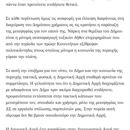
πάντα όταν προτείνετε οτιδήποτε θετικό.
Σε κάθε περίπτωση όμως τις αναφορές για έλλειψη διαφάνειας στη
διαχείριση του Δημόσιου χρήματος ας τις κρατήσει η παράταξη
της μειοψηφίας για τον εαυτό της. Νάρκη στα θεμέλια του Δήμου
είναι η μόνιμη αναπαραγωγή τοξικών δήθεν επιχειρημάτων που
από την περίοδο των πρώην Κοινοτήτων εξέθρεψαν
πολιτικάντηδες στους οποίους μόνιμα η κοινωνία της περιοχής
γύρισε την πλάτη.
Σε αυτή την επιζήμια για τον τόπο, το Δήμο και την κοινωνία της
περιοχής τακτική, φυσικά, η Δημοτική Αρχή σταθερά αρνείται να
συμμετάσχει. Η γελοιότητα του ότι η Δημοτική Αρχή διαχειρίζεται
με αδιαφάνεια τον Δήμο πριν ακόμα διαχειρισθεί οτιδήποτε,
προφανέστατα εντάσσεται στην τακτική κάποιων που
μετατρέπουν τον, σπουδαίο και χρήσιμο, ρόλο της μειοψηφίας του
ΔΣ σε εργαλείο σπίλωσης συμπολιτών μας. Στην πορεία αυτή
σίγουρα δεν θα βρουν συνοδοιπόρο την Δημοτική Αρχή.
Η Δημοτική Αρχή έχει παραδώσει στην Διαχειριστική Αρχή της