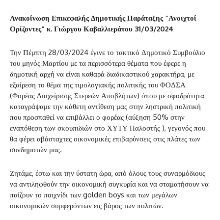
Ανακοίνωση Επικεφαλής Δημοτικής Παράταξης “Ανοιχτοί
Ορίζοντες” κ. Γιώργου Καβαλλιεράτου 31/03/2024
Την Πέμπτη 28/03/2024 έγινε το τακτικό Δημοτικό Συμβούλιο
του μηνός Μαρτίου με τα περισσότερα θέματα που έφερε η
δημοτική αρχή να είναι καθαρά διαδικαστικού χαρακτήρα, με
εξαίρεση το θέμα της τιμολογιακής πολιτικής του ΦΟΔΣΑ
(Φορέας Διαχείρισης Στερεών Αποβλήτων) όπου με σφοδρότητα
καταγράψαμε την κάθετη αντίθεση μας στην ληστρική πολιτική
που προσπαθεί να επιβάλλει ο φορέας (αύξηση 50% στην
εναπόθεση των σκουπιδιών στο ΧΥΤΥ Παλοστής ), γεγονός που
θα φέρει αβάσταχτες οικονομικές επιβαρύνσεις στις πλάτες των
συνδημοτών μας.
Ζητάμε, έστω και την ύστατη ώρα, από όλους τους συναρμόδιους
να αντιληφθούν την οικονομική συγκυρία και να σταματήσουν να
παίζουν το παιχνίδι των golden boys και των μεγάλων
οικονομικών συμφερόντων εις βάρος των πολιτών.