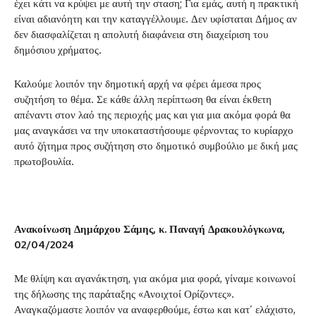
έχει κάτι να κρύψει με αυτή την σταση; Για εμάς, αυτή η πρακτική
είναι αδιανόητη και την καταγγέλλουμε. Δεν υφίσταται Δήμος αν
δεν διασφαλίζεται η απολυτή διαφάνεια στη διαχείριση του
δημόσιου χρήματος.
Καλούμε λοιπόν την δημοτική αρχή να φέρει άμεσα προς
συζητήση το θέμα. Σε κάθε άλλη περίπτωση θα είναι έκθετη
απέναντι στον λαό της περιοχής μας και για μια ακόμα φορά θα
μας αναγκάσει να την υποκαταστήσουμε φέρνοντας το κυρίαρχο
αυτό ζήτημα προς συζήτηση στο δημοτικό συμβούλιο με δική μας
πρωτοβουλία.
Ανακοίνωση Δημάρχου Σάμης, κ. Παναγή Δρακουλόγκωνα,
02/04/2024
Με θλίψη και αγανάκτηση, για ακόμα μια φορά, γίναμε κοινωνοί
της δήλωσης της παράταξης «Ανοιχτοί Ορίζοντες».
Αναγκαζόμαστε λοιπόν να αναφερθούμε, έστω και κατ’ ελάχιστο,