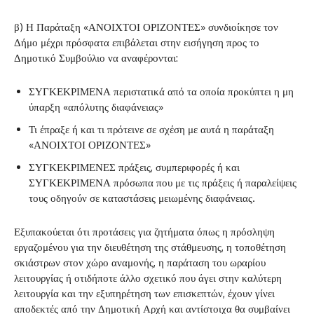
β) Η Παράταξη «ΑΝΟΙΧΤΟΙ ΟΡΙΖΟΝΤΕΣ» συνδιοίκησε τον
Δήμο μέχρι πρόσφατα επιβάλεται στην εισήγηση προς το
Δημοτικό Συμβούλιο να αναφέρονται:
ΣΥΓΚΕΚΡΙΜΕΝΑ περιστατικά από τα οποία προκύπτει η μη
ύπαρξη «απόλυτης διαφάνειας»
Τι έπραξε ή και τι πρότεινε σε σχέση με αυτά η παράταξη
«ΑΝΟΙΧΤΟΙ ΟΡΙΖΟΝΤΕΣ»
ΣΥΓΚΕΚΡΙΜΕΝΕΣ πράξεις, συμπεριφορές ή και
ΣΥΓΚΕΚΡΙΜΕΝΑ πρόσωπα που με τις πράξεις ή παραλείψεις
τους οδηγούν σε καταστάσεις μειωμένης διαφάνειας.
Εξυπακούεται ότι προτάσεις για ζητήματα όπως η πρόσληψη
εργαζομένου για την διευθέτηση της στάθμευσης, η τοποθέτηση
σκιάστρων στον χώρο αναμονής, η παράταση του ωραρίου
λειτουργίας ή οτιδήποτε άλλο σχετικό που άγει στην καλύτερη
λειτουργία και την εξυπηρέτηση των επισκεπτών, έχουν γίνει
αποδεκτές από την Δημοτική Αρχή και αντίστοιχα θα συμβαίνει