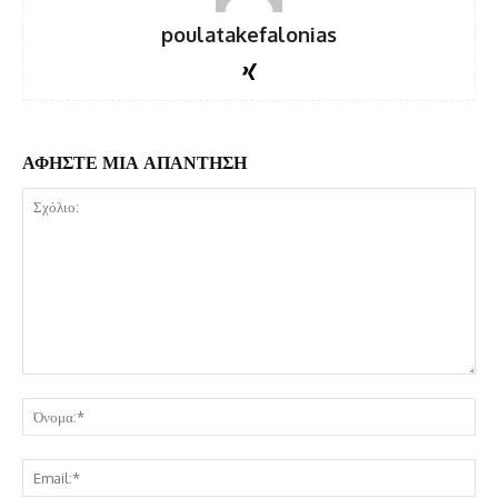
poulatakefalonias
ΑΦΗΣΤΕ ΜΙΑ ΑΠΑΝΤΗΣΗ
Σχόλιο:
Όν
Ema