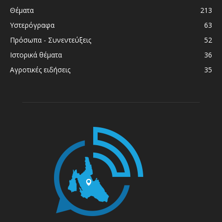
Θέματα
213
Υστερόγραφα
63
Πρόσωπα - Συνεντεύξεις
52
Ιστορικά θέματα
36
Αγροτικές ειδήσεις
35