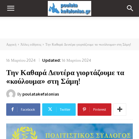
Αρχική
Άλλες ειδήσεις
Την Καθαρά Δευτέρα γιορτάζουμε τα «κούλουμα» στη Σάμη!
16 Μαρτίου 2024
Updated:
16 Μαρτίου 2024
Την Καθαρά Δευτέρα γιορτάζουμε τα
«κούλουμα» στη Σάμη!
By
poulatakefalonias
Facebook
Twitter
Pinterest