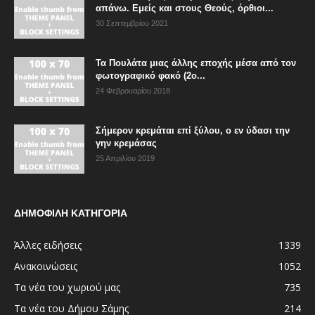
απάνω. Εμείς και στους Θεούς, όρθιοι...
30 Σεπτεμβρίου 2021
Τα Πουλάτα μιας άλλης εποχής μέσα από τον
φωτογραφικό φακό (2ο...
24 Φεβρουαρίου 2018
Σήμερον κρεμάται επί ξύλου, ο εν ύδασι την
γην κρεμάσας
25 Απριλίου 2019
ΔΗΜΟΦΙΛΗ ΚΑΤΗΓΟΡΙΑ
Άλλες ειδήσεις
1339
Ανακοινώσεις
1052
Τα νέα του χωριού μας
735
Τα νέα του Δήμου Σάμης
214