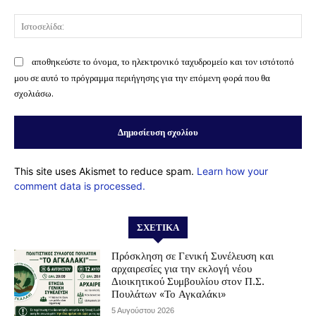
Ισ
αποθηκεύστε το όνομα, το ηλεκτρονικό ταχυδρομείο και τον ιστότοπό
μου σε αυτό το πρόγραμμα περιήγησης για την επόμενη φορά που θα
σχολιάσω.
This site uses Akismet to reduce spam.
Learn how your
comment data is processed.
ΣΧΕΤΙΚΆ
Πρόσκληση σε Γενική Συνέλευση και
αρχαιρεσίες για την εκλογή νέου
Διοικητικού Συμβουλίου στον Π.Σ.
Πουλάτων «Το Αγκαλάκι»
5 Αυγούστου 2026