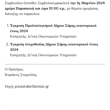
Συμβουλίου (όπισθεν Συμβολαιογραφείου)
την 1η Μαρτίου 2024
ημέρα Παρασκευή και ώρα 10:00 π.μ.
, με θέματα ημερήσιας
διάταξης τα παρακάτω:
Έγκριση Προϋπολογισμού Δήμου Σάμης οικονομικού
έτους 2024
Εισηγητής: Δ/νση Οικονομικών Υπηρεσιών
Έγκριση στοχοθεσίας Δήμου Σάμης οικονομικού έτους
2024
Εισηγητής: Δ/νση Οικονομικών Υπηρεσιών
Ο Πρόεδρος
Κυριάκος Σταμούλης
Πηγή: poulatakefalonias.gr