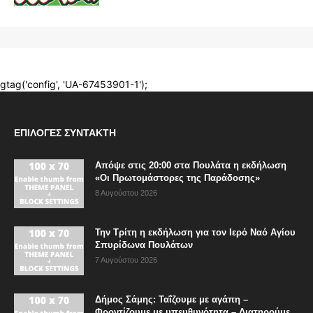
ΕΠΙΛΟΓΈΣ ΣΥΝΤΆΚΤΗ
Απόψε στις 20:00 στα Πουλάτα η εκδήλωση
«Οι Πρωτομάστορες της Παράδοσης»
8 Αυγούστου 2026
Την Τρίτη η εκδήλωση για τον Ιερό Ναό Αγίου
Σπυρίδωνα Πουλάτων
7 Αυγούστου 2026
Δήμος Σάμης: Ταΐζουμε με αγάπη –
Φροντίζουμε με υπευθυνότητα – Διατηρούμε...