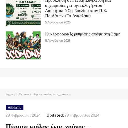
Πρόσκληση σε Γενική Συνέλευση και
αρχαιρεσίες για την εκλογή νέου
Διοικητικού Συμβουλίου στον Π.Σ.
Πουλάτων «Το Αγκαλάκι»
5 Αυγούστου 2026
Κυκλοφοριακές ρυθμίσεις απόψε στη Σάμη
5 Αυγούστου 2026