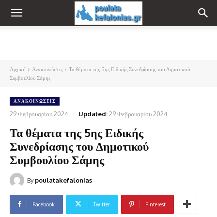
Αρχική
Ανακοινώσεις
Τα θέματα της 5ης Ειδικής Συνεδρίασης του Δημοτικού
Συμβουλίου Σάμης
ΑΝΑΚΟΙΝΏΣΕΙΣ
29 Φεβρουαρίου 2024
Updated:
29 Φεβρουαρίου 2024
Τα θέματα της 5ης Ειδικής
Συνεδρίασης του Δημοτικού
Συμβουλίου Σάμης
By
poulatakefalonias
Facebook
Twitter
Pinterest