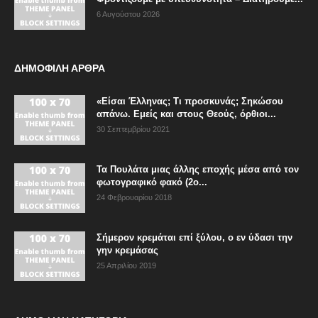
6 Αυγούστου 2026
ΔΗΜΟΦΙΛΗ ΑΡΘΡΑ
«Είσαι Έλληνας; Τι προσκυνάς; Σηκώσου
απάνω. Εμείς και στους Θεούς, όρθιοι...
30 Σεπτεμβρίου 2021
Τα Πουλάτα μιας άλλης εποχής μέσα από τον
φωτογραφικό φακό (2ο...
24 Φεβρουαρίου 2018
Σήμερον κρεμάται επί ξύλου, ο εν ύδασι την
γην κρεμάσας
25 Απριλίου 2019