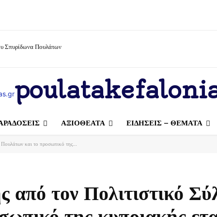
ίου Σπυρίδωνα Πουλάτων
poulatakefalonia
ΑΡΑΔΟΣΕΙΣ
ΑΞΙΟΘΕΑΤΑ
ΕΙΔΗΣΕΙΣ – ΘΕΜΑΤΑ
Πουλάτων και το προσωπικό της...
 από τον Πολιτιστικό Σύ
σωπικό της κυπριακής ετα