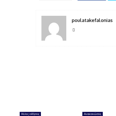
poulatakefalonias
Άλλες ειδήσεις
Ανακοινώσεις