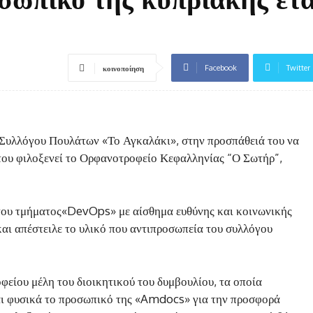
Facebook
Twitter
κοινοποίηση
 Συλλόγου Πουλάτων «Το Αγκαλάκι», στην προσπάθειά του να
 του φιλοξενεί το Ορφανοτροφείο Κεφαλληνίας “Ο Σωτήρ”,
α του τμήματος«DevOps» με αίσθημα ευθύνης και κοινωνικής
αι απέστειλε το υλικό που αντιπροσωπεία του συλλόγου
φείου μέλη του διοικητικού του δυμβουλίου, τα οποία
αι φυσικά το προσωπικό της «Amdocs» για την προσφορά