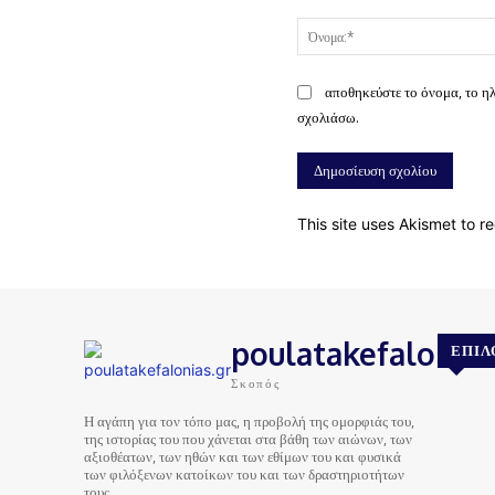
Σχόλιο:
αποθηκεύστε το όνομα, το η
σχολιάσω.
This site uses Akismet to 
poulatakefalonias
ΕΠΙΛ
Σκοπός
Η αγάπη για τον τόπο μας, η προβολή της ομορφιάς του,
της ιστορίας του που χάνεται στα βάθη των αιώνων, των
αξιοθέατων, των ηθών και των εθίμων του και φυσικά
των φιλόξενων κατοίκων του και των δραστηριοτήτων
τους…