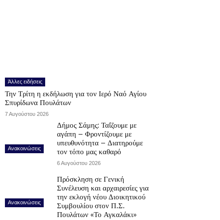
Άλλες ειδήσεις
Την Τρίτη η εκδήλωση για τον Ιερό Ναό Αγίου
Σπυρίδωνα Πουλάτων
7 Αυγούστου 2026
Δήμος Σάμης: Ταΐζουμε με
αγάπη – Φροντίζουμε με
υπευθυνότητα – Διατηρούμε
Ανακοινώσεις
τον τόπο μας καθαρό
6 Αυγούστου 2026
Πρόσκληση σε Γενική
Συνέλευση και αρχαιρεσίες για
την εκλογή νέου Διοικητικού
Ανακοινώσεις
Συμβουλίου στον Π.Σ.
Πουλάτων «Το Αγκαλάκι»