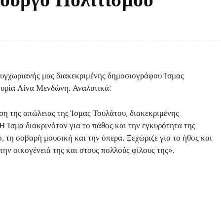
Facebook
Twitter
κοινοποίηση
συγχωριανής μας διακεκριμένης δημοσιογράφου Ίσμας
κυρία Λίνα Μενδώνη. Αναλυτικά:
η της απώλειας της Ίσμας Τουλάτου, διακεκριμένης
Η Ίσμα διακρινόταν για το πάθος και την εγκυρότητα της
ο, τη σοβαρή μουσική και την όπερα. Ξεχώριζε για το ήθος και
ην οικογένειά της και στους πολλούς φίλους της».