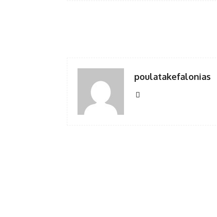
Facebook
κοινοποίηση
poulatakefalonias