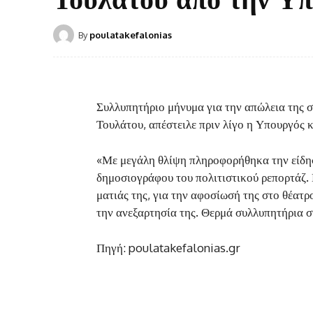
By
poulatakefalonias
Συλλυπητήριο μήνυμα για την απώλεια της 
Τουλάτου, απέστειλε πριν λίγο η Υπουργός 
«Με μεγάλη θλίψη πληροφορήθηκα την είδησ
δημοσιογράφου του πολιτιστικού ρεπορτάζ. 
ματιάς της, για την αφοσίωσή της στο θέατρ
την ανεξαρτησία της. Θερμά συλλυπητήρια στ
Πηγή: poulatakefalonias.gr