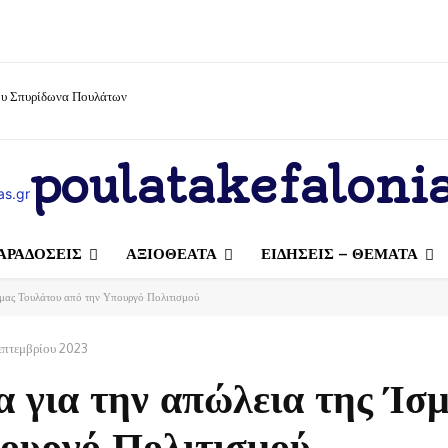
ίου Σπυρίδωνα Πουλάτων
poulatakefalonia
ΑΡΑΔΟΣΕΙΣ
ΑΞΙΟΘΕΑΤΑ
ΕΙΔΗΣΕΙΣ – ΘΕΜΑΤΑ
σμας Τουλάτου από την Υπουργό Πολιτισμού
επτεμβρίου 2023
 για την απώλεια της Ίσ
ουργό Πολιτισμού