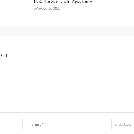
Π.Σ. Πουλάτων «Το Αγκαλάκι»
5 Αυγούστου 2026
ΗΣΗ
Όνομα:*
Email:*