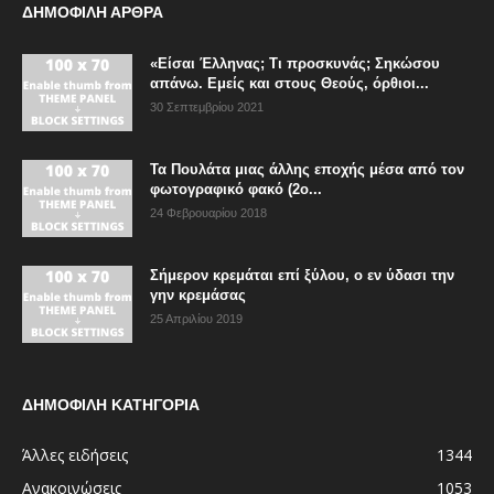
ΔΗΜΟΦΙΛΗ ΑΡΘΡΑ
«Είσαι Έλληνας; Τι προσκυνάς; Σηκώσου
απάνω. Εμείς και στους Θεούς, όρθιοι...
30 Σεπτεμβρίου 2021
Τα Πουλάτα μιας άλλης εποχής μέσα από τον
φωτογραφικό φακό (2ο...
24 Φεβρουαρίου 2018
Σήμερον κρεμάται επί ξύλου, ο εν ύδασι την
γην κρεμάσας
25 Απριλίου 2019
ΔΗΜΟΦΙΛΗ ΚΑΤΗΓΟΡΙΑ
Άλλες ειδήσεις
1344
Ανακοινώσεις
1053