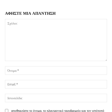
ΑΦΗΣΤΕ ΜΙΑ ΑΠΑΝΤΗΣΗ
Σχόλιο:
Όν
Ema
Ισ
αποθηκεύστε το όνομα, το ηλεκτρονικό ταχυδρομείο και τον ιστότοπό