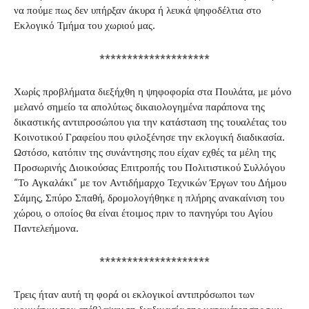
να πούμε πως δεν υπήρξαν άκυρα ή λευκά ψηφοδέλτια στο
Εκλογικό Τμήμα του χωριού μας.
********************
Χωρίς προβλήματα διεξήχθη η ψηφοφορία στα Πουλάτα, με μόνο
μελανό σημείο τα απολύτως δικαιολογημένα παράπονα της
δικαστικής αντιπροσώπου για την κατάσταση της τουαλέτας του
Κοινοτικού Γραφείου που φιλοξένησε την εκλογική διαδικασία.
Ωστόσο, κατόπιν της συνάντησης που είχαν εχθές τα μέλη της
Προσωρινής Διοικούσας Επιτροπής του Πολιτιστικού Συλλόγου
“Το Αγκαλάκι” με τον Αντιδήμαρχο Τεχνικών Έργων του Δήμου
Σάμης, Σπύρο Σπαθή, δρομολογήθηκε η πλήρης ανακαίνιση του
χώρου, ο οποίος θα είναι έτοιμος πριν το πανηγύρι του Αγίου
Παντελεήμονα.
********************
Τρεις ήταν αυτή τη φορά οι εκλογικοί αντιπρόσωποι των