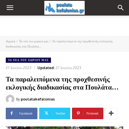
Αρχική
Τα νέα του χωριού μας
Τα παραλειπόμενα της προχθεσινής εκλογικής
διαδικασίας στα Πουλάτα...
ΤΑ ΝΈΑ ΤΟΥ ΧΩΡΙΟΎ ΜΑΣ
27 Ιουνίου 2023
Updated:
27 Ιουνίου 2023
Τα παραλειπόμενα της προχθεσινής
εκλογικής διαδικασίας στα Πουλάτα…
By
poulatakefalonias
Facebook
Twitter
Pinterest