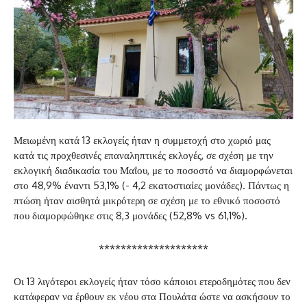
Μειωμένη κατά 13 εκλογείς ήταν η συμμετοχή στο χωριό μας
κατά τις προχθεσινές επαναληπτικές εκλογές, σε σχέση με την
εκλογική διαδικασία του Μαΐου, με το ποσοστό να διαμορφώνεται
στο 48,9% έναντι 53,1% (- 4,2 εκατοστιαίες μονάδες). Πάντως η
πτώση ήταν αισθητά μικρότερη σε σχέση με το εθνικό ποσοστό
που διαμορφώθηκε στις 8,3 μονάδες (52,8% vs 61,1%).
********************
Οι 13 λιγότεροι εκλογείς ήταν τόσο κάποιοι ετεροδημότες που δεν
κατάφεραν να έρθουν εκ νέου στα Πουλάτα ώστε να ασκήσουν το