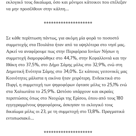
εκλογικό τους δικαίωμα, όσο και μόνιμοι κάτοικοι που επέλεξαν
να μην προσέλθουν στην κάλπη…
********************
Σε κάθε περίπτωση πάντως, για ακόμη μία φορά το ποσοστό
συμμετοχής στα Πουλάτα ήταν από τα υψηλότερα στο νησί μας.
Αρκεί να αναφέρουμε πως στην Περιφέρεια Ιονίων Νήσων η
συμμετοχή διαμορφώθηκε στο 44,7%, στην Κεφαλλονιά και την
Ιθάκη στο 37,5%, στο Δήμο Σάμης μόλις στο 32,9%, ενώ στη
Δημοτική Ενότητα Σάμης στο 34,0%. Σε κάποιες γειτονικές μας
Κοινότητες μάλιστα η εικόνα ήταν χειρότερη. Ενδεικτικά στο
Πυργί, η συμμετοχή των ψηφοφόρων έφτασε μόλις το 25,1% ενώ
στα Χαλιωτάτα το 25,9%. Ωστόσο υπάρχουν και ακραίες
περιπτώσεις όπως στο Νεοχώρι της Ερίσου, όπου από τους 180
εγγεγραμμένους ψηφοφόρους, άσκησαν το εκλογικό τους
δικαίωμα μόλις οι 23, με τη συμμετοχή στο 13,8%. Πραγματικά
εντυπωσιακό…
********************