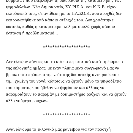
κομμάτων που επέβλεψαν τη διαδικασία της καταμέτρησης των
ψηφοδελτίων. Νέα Δημοκρατία, ΣΥ.ΡΙΖ.Α. και Κ.Κ.Ε. είχαν
εκπρόσωπό τους, σε αντίθεση με το ΠΑ.ΣΟ.Κ. που προχθές δεν
εκπροσωπήθηκε από κάποιο στέλεχός του. Δεν χρειάστηκε
ωστόσο, καθώς η καταμέτρηση κύλησε ομαλά χωρίς κάποια
ένσταση ή προβληματισμό…
********************
Δεν έλειψαν πάντως και τα αστεία περιστατικά κατά τη διάρκεια
της εκλογικής ημέρας, με έναν ηλικιωμένο συγχωριανό μας να
βρίσκει στο πρόσωπο της νεότατης δικαστικής αντιπροσώπου
τη… χαμένη του νονά, κάποιους να ζητούν μόνο το ψηφοδέλτιο
του κόμματος που ήθελαν να ψηφίσουν και άλλους να
παρομοιάζουν το παραβάν με δοκιμαστήριο ρούχων και να ζητούν
άλλο νούμερο ρούχων…
********************
Ανανεώνουμε το εκλογικό μας ραντεβού για τον προσεχή