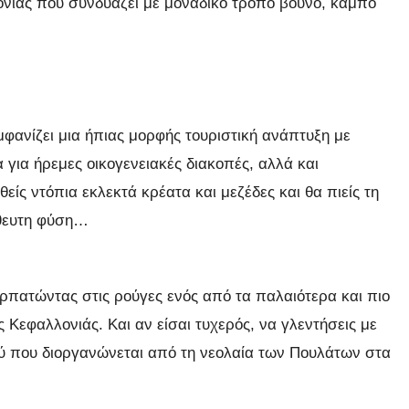
ονιάς που συνδυάζει με μοναδικό τρόπο βουνό, κάμπο
εμφανίζει μια ήπιας μορφής τουριστική ανάπτυξη με
για ήρεμες οικογενειακές διακοπές, αλλά και
είς ντόπια εκλεκτά κρέατα και μεζέδες και θα πιείς τη
θευτη φύση…
περπατώντας στις ρούγες ενός από τα παλαιότερα και πιο
Κεφαλλονιάς. Και αν είσαι τυχερός, να γλεντήσεις με
ού που διοργανώνεται από τη νεολαία των Πουλάτων στα