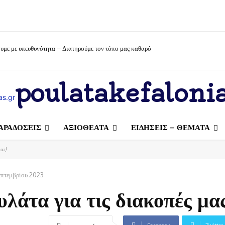
υμε με υπευθυνότητα – Διατηρούμε τον τόπο μας καθαρό
poulatakefalonia
ΑΡΑΔΟΣΕΙΣ
ΑΞΙΟΘΕΑΤΑ
ΕΙΔΗΣΕΙΣ – ΘΕΜΑΤΑ
ας!
επτεμβρίου 2023
λάτα για τις διακοπές μας