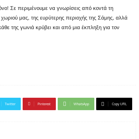
όνο! Σε περιμένουμε να γνωρίσεις από κοντά τη
υ χωριού μας, της ευρύτερης περιοχής της Σάμης, αλλά
άθε της γωνιά κρύβει και από μια έκπληξη για τον
Twitter
Pinterest
WhatsApp
Copy URL