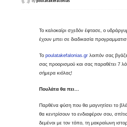
By
poulatakefalonias
Το καλοκαίρι σχεδόν έφτασε, ο υδράργυρ
έχουν μπει σε διαδικασία προγραμματισ
Το
poulatakefalonias.gr
λοιπόν σας βγάζε
σας προορισμού και σας παραθέτει 7 λό
σήμερα κιόλας!
Πουλάτα θα πει…
Παρθένα φύση που θα μαγνητίσει το βλέ
θα κεντρίσουν το ενδιαφέρον σου, σπίτι
δεμένοι με τον τόπο, τη μακραίωνη ιστο