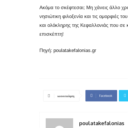
Ακόμα το σκέφτεσαι; Μη χάνεις άλλο χρ
νησιώτικη φιλοξενία και τις ομορφιές το
και ολόκληρης της Κεφαλλονιάς που σε κ
επισκέπτη!
Πηγή: poulatakefalonias.gr
Facebook
κοινοποίηση
poulatakefalonias