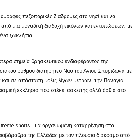
ο όμορφες πεζοπορικές διαδρομές στο νησί και να
 από μια μοναδική διαδοχή εικόνων και εντυπώσεων, με
σμένα ξωκλήσια…
ότερα σημεία θρησκευτικού ενδιαφέροντος της
σιακού ρυθμού διατηρητέο Ναό του Αγίου Σπυρίδωνα με
 και σε απόσταση μόλις λίγων μέτρων, την Παναγιά
σμική εκκλησιά που στέκει ασκεπής αλλά όρθια στο
extreme sports, μια οργανωμένη καταρρίχηση στο
ιοβάραθρα της Ελλάδας με τον πλούσιο διάκοσμο από