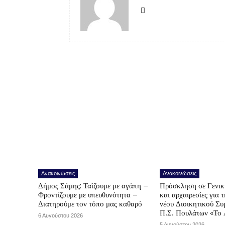
Ανακοινώσεις
Ανακοινώσεις
Δήμος Σάμης: Ταΐζουμε με αγάπη –
Πρόσκληση σε Γενικ
Φροντίζουμε με υπευθυνότητα –
και αρχαιρεσίες για 
Διατηρούμε τον τόπο μας καθαρό
νέου Διοικητικού Συ
Π.Σ. Πουλάτων «Το 
6 Αυγούστου 2026
5 Αυγούστου 2026