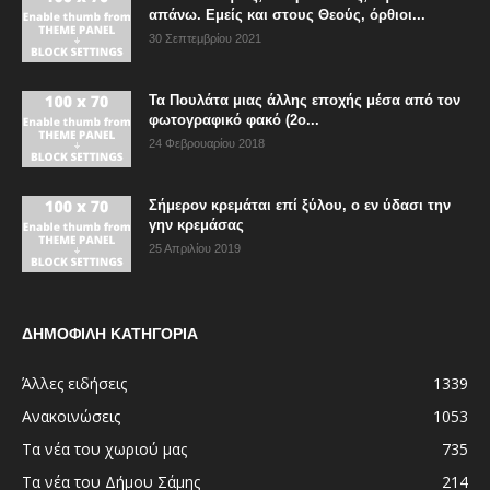
απάνω. Εμείς και στους Θεούς, όρθιοι...
30 Σεπτεμβρίου 2021
Τα Πουλάτα μιας άλλης εποχής μέσα από τον
φωτογραφικό φακό (2ο...
24 Φεβρουαρίου 2018
Σήμερον κρεμάται επί ξύλου, ο εν ύδασι την
γην κρεμάσας
25 Απριλίου 2019
ΔΗΜΟΦΙΛΗ ΚΑΤΗΓΟΡΙΑ
Άλλες ειδήσεις
1339
Ανακοινώσεις
1053
Τα νέα του χωριού μας
735
Τα νέα του Δήμου Σάμης
214