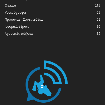
Θέματα
213
Υστερόγραφα
63
Πρόσωπα - Συνεντεύξεις
52
Ιστορικά θέματα
36
Αγροτικές ειδήσεις
35