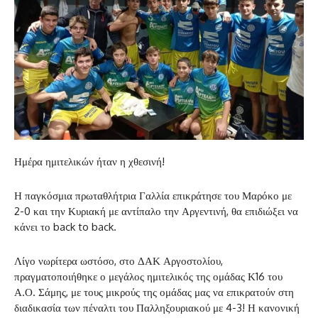
Ημέρα ημιτελικών ήταν η χθεσινή!
Η παγκόσμια πρωταθλήτρια Γαλλία επικράτησε του Μαρόκο με
2-0 και την Κυριακή με αντίπαλο την Αργεντινή, θα επιδιώξει να
κάνει το back to back.
Λίγο νωρίτερα ωστόσο, στο ΔΑΚ Αργοστολίου,
πραγματοποιήθηκε ο μεγάλος ημιτελικός της ομάδας Κ16 του
Α.Ο. Σάμης, με τους μικρούς της ομάδας μας να επικρατούν στη
διαδικασία των πέναλτι του Παλληξουριακού με 4-3! Η κανονική