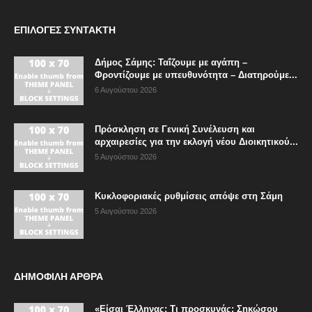
ΕΠΙΛΟΓΈΣ ΣΥΝΤΆΚΤΗ
Δήμος Σάμης: Ταΐζουμε με αγάπη –
Φροντίζουμε με υπευθυνότητα – Διατηρούμε...
6 Αυγούστου 2026
Πρόσκληση σε Γενική Συνέλευση και
αρχαιρεσίες για την εκλογή νέου Διοικητικού...
5 Αυγούστου 2026
Κυκλοφοριακές ρυθμίσεις απόψε στη Σάμη
5 Αυγούστου 2026
ΔΗΜΟΦΙΛΗ ΑΡΘΡΑ
«Είσαι Έλληνας; Τι προσκυνάς; Σηκώσου