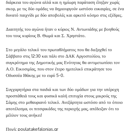
διάρκεια του αγώνα αλλά και η ημίωρη παράταση έληξαν χωρίς
σκορ, με τις δύο ομάδες να δημιουργούν ωστόσο ευκαιρίες, σε ένα
δυνατό παιχνίδι με δύο αποβολές και αρκετό κόσμο στις εξέδρες.
Διαιτητής του αγώνα ήταν ο κύριος Ν. Αντωνιάδης με βοηθούς
του τους κυρίους Β. Θωμά και Σ. Χρηστάτο.
Στο μεγάλο τελικό του πρωταθλήματος που θα διεξαχθεί το
Σάββατο στις 12:30 και πάλι στο ΔΑΚ Αργοστολίου, το
συγκρότημα της Δημοτικής μας Ενότητας θα αντιμετωπίσει τον
Α.Ο. Εικοσιμίας, που στον έτερο ημιτελικό επικράτησε του
Οδυσσέα Ιθάκης με το ευρύ 5-0.
Συγχαρητήρια στα παιδιά και των δύο ομάδων για την υπέροχη
προσπάθειά τους και φυσικά καλή επιτυχία στους μικρούς της
Σάμης στο μεθαυριανό τελικό. Ανεξάρτητα ωστόσο από το όποιο
αποτέλεσμα, οι πιτσιρικάδες της περιοχής μας, απέδειξαν ότι το
μέλλον τους ανήκει!
Πηγή: poulatakefalonias.gr