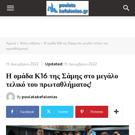
Αρχική
Άλλες ειδήσεις
Η ομάδα Κ16 της Σάμης στο μεγάλο τελικό του
πρωταθλήματος!
15 Δεκεμβρίου 2022
Updated:
15 Δεκεμβρίου 2022
Η ομάδα Κ16 της Σάμης στο μεγάλο
τελικό του πρωταθλήματος!
By
poulatakefalonias
Facebook
Twitter
Pinterest