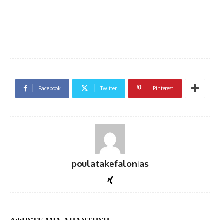
Facebook
Twitter
Pinterest
poulatakefalonias