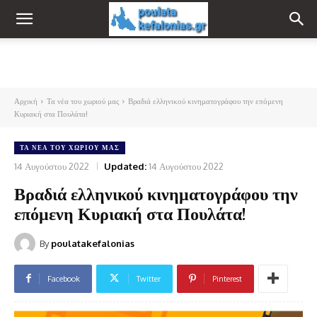
Αρχική
Τα νέα του χωριού μας
Βραδιά ελληνικού κινηματογράφου την επόμενη
Κυριακή στα Πουλάτα!
ΤΑ ΝΈΑ ΤΟΥ ΧΩΡΙΟΎ ΜΑΣ
14 Αυγούστου 2022
Updated:
14 Αυγούστου 2022
Βραδιά ελληνικού κινηματογράφου την
επόμενη Κυριακή στα Πουλάτα!
By
poulatakefalonias
Facebook
Twitter
Pinterest