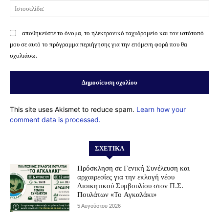
Ισ
αποθηκεύστε το όνομα, το ηλεκτρονικό ταχυδρομείο και τον ιστότοπό
μου σε αυτό το πρόγραμμα περιήγησης για την επόμενη φορά που θα
σχολιάσω.
This site uses Akismet to reduce spam.
Learn how your
comment data is processed.
ΣΧΕΤΙΚΆ
Πρόσκληση σε Γενική Συνέλευση και
αρχαιρεσίες για την εκλογή νέου
Διοικητικού Συμβουλίου στον Π.Σ.
Πουλάτων «Το Αγκαλάκι»
5 Αυγούστου 2026