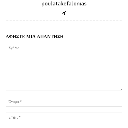
poulatakefalonias
ΑΦΗΣΤΕ ΜΙΑ ΑΠΑΝΤΗΣΗ
Σχόλιο:
Όν
Ema