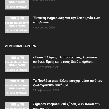
Έκτακτη ενημέρωση για την λειτουργία των
σπηλαίων
4 Αυγούστου 2026
ΔΗΜΟΦΙΛΗ ΑΡΘΡΑ
«Είσαι Έλληνας; Τι προσκυνάς; Σηκώσου
απάνω. Εμείς και στους Θεούς, όρθιοι...
30 Σεπτεμβρίου 2021
Τα Πουλάτα μιας άλλης εποχής μέσα από τον
φωτογραφικό φακό (2ο...
24 Φεβρουαρίου 2018
Σήμερον κρεμάται επί ξύλου, ο εν ύδασι την
γην κρεμάσας