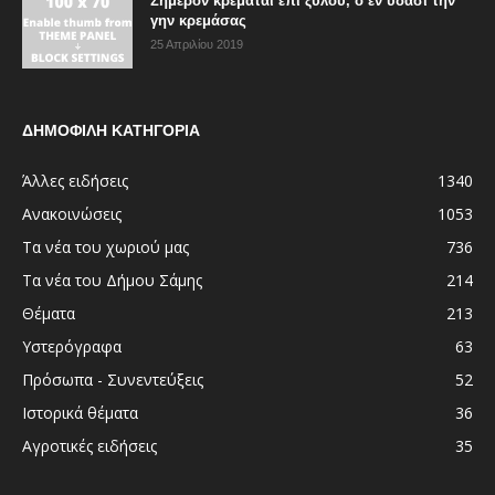
Σήμερον κρεμάται επί ξύλου, ο εν ύδασι την
γην κρεμάσας
25 Απριλίου 2019
ΔΗΜΟΦΙΛΗ ΚΑΤΗΓΟΡΙΑ
Άλλες ειδήσεις
1340
Ανακοινώσεις
1053
Τα νέα του χωριού μας
736
Τα νέα του Δήμου Σάμης
214
Θέματα
213
Υστερόγραφα
63
Πρόσωπα - Συνεντεύξεις
52
Ιστορικά θέματα
36
Αγροτικές ειδήσεις
35