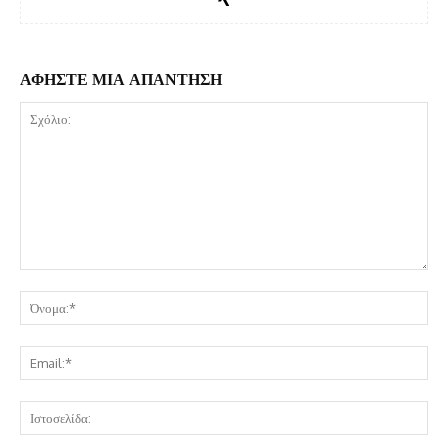
ΑΦΗΣΤΕ ΜΙΑ ΑΠΑΝΤΗΣΗ
Σχόλιο:
Όν
Ema
Ισ