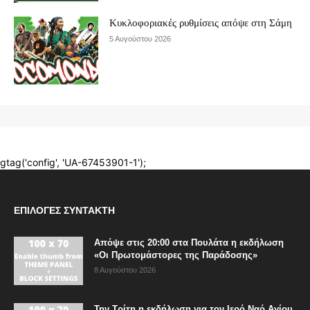
ΕΠΙΛΟΓΈΣ ΣΥΝΤΆΚΤΗ
Απόψε στις 20:00 στα Πουλάτα η εκδήλωση
«Οι Πρωτομάστορες της Παράδοσης»
8 Αυγούστου 2026
Την Τρίτη η εκδήλωση για τον Ιερό Ναό Αγίου