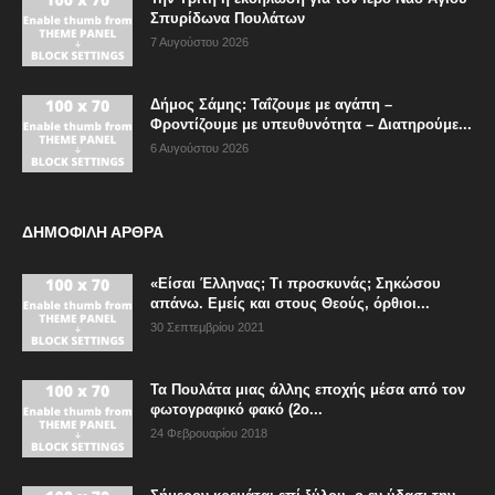
Σπυρίδωνα Πουλάτων
7 Αυγούστου 2026
Δήμος Σάμης: Ταΐζουμε με αγάπη –
Φροντίζουμε με υπευθυνότητα – Διατηρούμε...
6 Αυγούστου 2026
ΔΗΜΟΦΙΛΗ ΑΡΘΡΑ
«Είσαι Έλληνας; Τι προσκυνάς; Σηκώσου
απάνω. Εμείς και στους Θεούς, όρθιοι...
30 Σεπτεμβρίου 2021
Τα Πουλάτα μιας άλλης εποχής μέσα από τον
φωτογραφικό φακό (2ο...
24 Φεβρουαρίου 2018