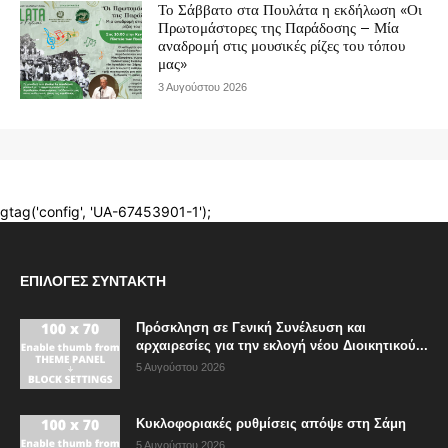
ΕΠΙΛΟΓΈΣ ΣΥΝΤΆΚΤΗ
Πρόσκληση σε Γενική Συνέλευση και
αρχαιρεσίες για την εκλογή νέου Διοικητικού...
5 Αυγούστου 2026
Κυκλοφοριακές ρυθμίσεις απόψε στη Σάμη
5 Αυγούστου 2026