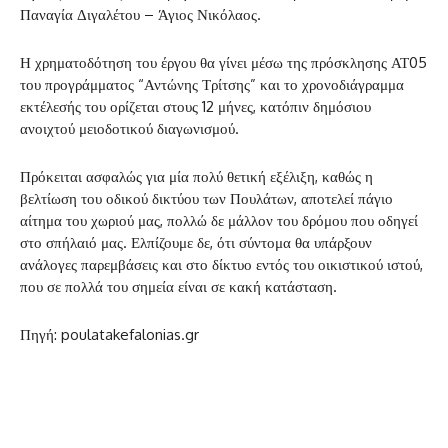
Παναγία Διγαλέτου – Άγιος Νικόλαος.
Η χρηματοδότηση του έργου θα γίνει μέσω της πρόσκλησης ΑΤ05
του προγράμματος “Αντώνης Τρίτσης” και το χρονοδιάγραμμα
εκτέλεσής του ορίζεται στους 12 μήνες, κατόπιν δημόσιου
ανοιχτού μειοδοτικού διαγωνισμού.
Πρόκειται ασφαλώς για μία πολύ θετική εξέλιξη, καθώς η
βελτίωση του οδικού δικτύου των Πουλάτων, αποτελεί πάγιο
αίτημα του χωριού μας, πολλώ δε μάλλον του δρόμου που οδηγεί
στο σπήλαιό μας. Ελπίζουμε δε, ότι σύντομα θα υπάρξουν
ανάλογες παρεμβάσεις και στο δίκτυο εντός του οικιστικού ιστού,
που σε πολλά του σημεία είναι σε κακή κατάσταση.
Πηγή: poulatakefalonias.gr