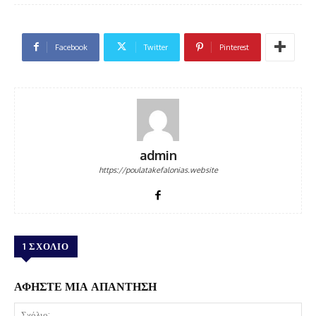
Facebook
Twitter
Pinterest
admin
https://poulatakefalonias.website
1 ΣΧΟΛΙΟ
ΑΦΗΣΤΕ ΜΙΑ ΑΠΑΝΤΗΣΗ