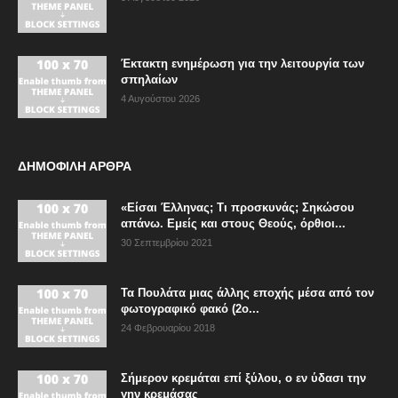
Έκτακτη ενημέρωση για την λειτουργία των
σπηλαίων
4 Αυγούστου 2026
ΔΗΜΟΦΙΛΗ ΑΡΘΡΑ
«Είσαι Έλληνας; Τι προσκυνάς; Σηκώσου
απάνω. Εμείς και στους Θεούς, όρθιοι...
30 Σεπτεμβρίου 2021
Τα Πουλάτα μιας άλλης εποχής μέσα από τον
φωτογραφικό φακό (2ο...
24 Φεβρουαρίου 2018
Σήμερον κρεμάται επί ξύλου, ο εν ύδασι την
γην κρεμάσας