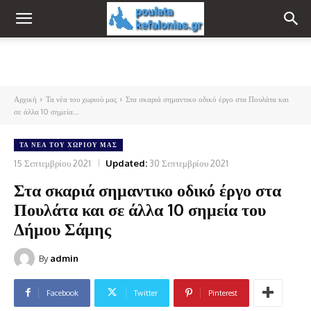
Αρχική
Τα νέα του χωριού μας
Στα σκαριά σημαντικο οδικό έργο στα Πουλάτα και
σε άλλα 10 σημεία...
ΤΑ ΝΈΑ ΤΟΥ ΧΩΡΙΟΎ ΜΑΣ
15 Σεπτεμβρίου 2021
Updated:
30 Σεπτεμβρίου 2021
Στα σκαριά σημαντικο οδικό έργο στα
Πουλάτα και σε άλλα 10 σημεία του
Δήμου Σάμης
By
admin
Facebook
Twitter
Pinterest