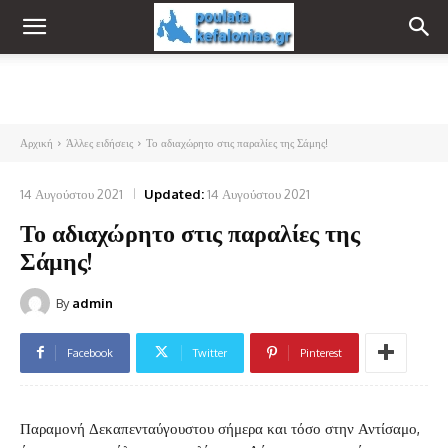
Αρχική
Άλλες ειδήσεις
Το αδιαχώρητο στις παραλίες της Σάμης!
14 Αυγούστου 2021
Updated:
14 Αυγούστου 2021
Το αδιαχώρητο στις παραλίες της
Σάμης!
By
admin
Facebook
Twitter
Pinterest
Παραμονή Δεκαπενταύγουστου σήμερα και τόσο στην Αντίσαμο,