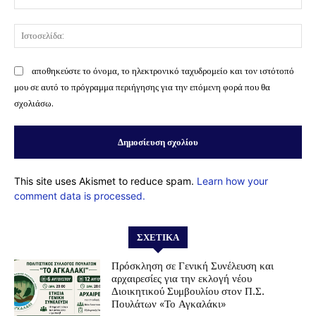
Ισ
αποθηκεύστε το όνομα, το ηλεκτρονικό ταχυδρομείο και τον ιστότοπό
μου σε αυτό το πρόγραμμα περιήγησης για την επόμενη φορά που θα
σχολιάσω.
This site uses Akismet to reduce spam.
Learn how your
comment data is processed.
ΣΧΕΤΙΚΆ
Πρόσκληση σε Γενική Συνέλευση και
αρχαιρεσίες για την εκλογή νέου
Διοικητικού Συμβουλίου στον Π.Σ.
Πουλάτων «Το Αγκαλάκι»