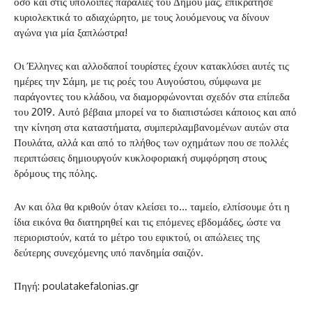
όσο και στις υπόλοιπες παραλίες του Δήμου μας, επικράτησε
κυριολεκτικά το αδιαχώρητο, με τους λουόμενους να δίνουν
αγώνα για μία ξαπλώστρα!
Οι Έλληνες και αλλοδαποί τουρίστες έχουν κατακλύσει αυτές τις
ημέρες την Σάμη, με τις ροές του Αυγούστου, σύμφωνα με
παράγοντες του κλάδου, να διαμορφώνονται σχεδόν στα επίπεδα
του 2019. Αυτό βέβαια μπορεί να το διαπιστώσει κάποιος και από
την κίνηση στα καταστήματα, συμπεριλαμβανομένων αυτών στα
Πουλάτα, αλλά και από το πλήθος των οχημάτων που σε πολλές
περιπτώσεις δημιουργούν κυκλοφοριακή συμφόρηση στους
δρόμους της πόλης.
Αν και όλα θα κριθούν όταν κλείσει το… ταμείο, ελπίσουμε ότι η
ίδια εικόνα θα διατηρηθεί και τις επόμενες εβδομάδες, ώστε να
περιοριστούν, κατά το μέτρο του εφικτού, οι απώλειες της
δεύτερης συνεχόμενης υπό πανδημία σαιζόν.
Πηγή: poulatakefalonias.gr