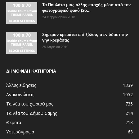
Τα Πουλάτα μιας άλλης εποχής μέσα από τον
φωτογραφικό φακό (2ο...
24 Φεβρουαρίου 2018
Σήμερον κρεμάται επί ξύλου, ο εν ύδασι την
γην κρεμάσας
25 Απριλίου 2019
ΔΗΜΟΦΙΛΗ ΚΑΤΗΓΟΡΙΑ
Άλλες ειδήσεις
1339
Ανακοινώσεις
1052
Τα νέα του χωριού μας
735
Τα νέα του Δήμου Σάμης
214
Θέματα
213
Υστερόγραφα
63