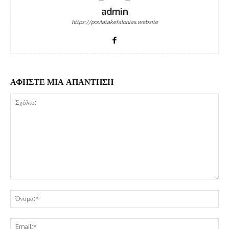
admin
https://poulatakefalonias.website
ΑΦΗΣΤΕ ΜΙΑ ΑΠΑΝΤΗΣΗ
Σχόλιο:
Όν
Ema