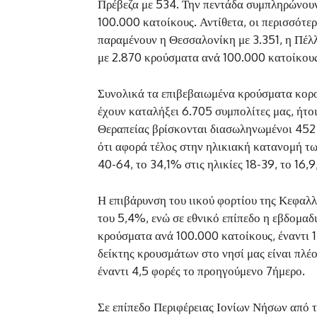
Πρέβεζα με 534. Την πεντάδα συμπληρώνου
100.000 κατοίκους. Αντίθετα, οι περισσότε
παραμένουν η Θεσσαλονίκη με 3.351, η Πέλλα 
με 2.870 κρούσματα ανά 100.000 κατοίκους
Συνολικά τα επιβεβαιωμένα κρούσματα κορο
έχουν καταλήξει 6.705 συμπολίτες μας, ήτο
Θεραπείας βρίσκονται διασωληνωμένοι 452 
ότι αφορά τέλος στην ηλικιακή κατανομή τ
40-64, το 34,1% στις ηλικίες 18-39, το 16,
Η επιβάρυνση του ιικού φορτίου της Κεφαλλο
του 5,4%, ενώ σε εθνικό επίπεδο η εβδομα
κρούσματα ανά 100.000 κατοίκους, έναντι 1
δείκτης κρουσμάτων στο νησί μας είναι πλέ
έναντι 4,5 φορές το προηγούμενο 7ήμερο.
Σε επίπεδο Περιφέρειας Ιονίων Νήσων από 