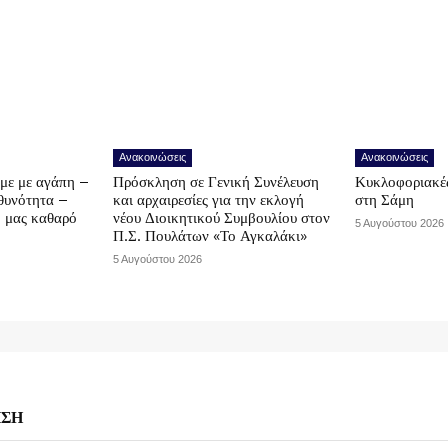
Ανακοινώσεις
Ανακοινώσεις
υμε με αγάπη –
Πρόσκληση σε Γενική Συνέλευση
Κυκλοφοριακές
υθυνότητα –
και αρχαιρεσίες για την εκλογή
στη Σάμη
ο μας καθαρό
νέου Διοικητικού Συμβουλίου στον
5 Αυγούστου 2026
Π.Σ. Πουλάτων «Το Αγκαλάκι»
5 Αυγούστου 2026
ΗΣΗ