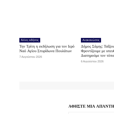
Άλλες ειδήσεις
Ανακοινώσεις
Την Τρίτη η εκδήλωση για τον Ιερό
Δήμος Σάμης: Ταΐζο
Ναό Αγίου Σπυρίδωνα Πουλάτων
Φροντίζουμε με υπε
Διατηρούμε τον τόπ
7 Αυγούστου 2026
6 Αυγούστου 2026
ΑΦΗΣΤΕ ΜΙΑ ΑΠΑΝΤ