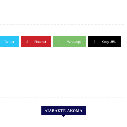
Twitter
Pinterest
WhatsApp
Copy URL
ΔΙΑΒΑΣΤΕ ΑΚΟΜΑ