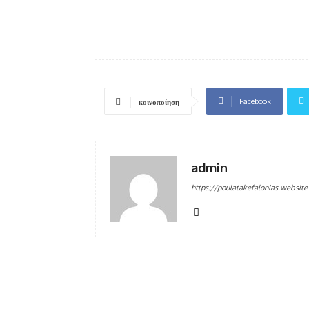
Facebook
κοινοποίηση
admin
https://poulatakefalonias.website