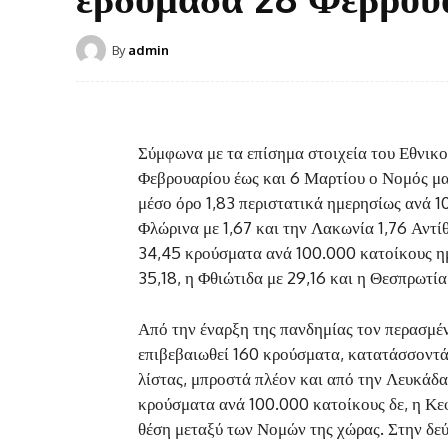
By
admin
Σύμφωνα με τα επίσημα στοιχεία του Εθνικ
Φεβρουαρίου έως και 6 Μαρτίου ο Νομός μα
μέσο όρο 1,83 περιστατικά ημερησίως ανά 1
Φλώρινα με 1,67 και την Λακωνία 1,76 Αντίθ
34,45 κρούσματα ανά 100.000 κατοίκους ημ
35,18, η Φθιώτιδα με 29,16 και η Θεσπρωτία
Από την έναρξη της πανδημίας τον περασμέν
επιβεβαιωθεί 160 κρούσματα, κατατάσσοντάς
λίστας, μπροστά πλέον και από την Λευκάδα
κρούσματα ανά 100.000 κατοίκους δε, η Κεφ
θέση μεταξύ των Νομών της χώρας. Στην δεύ