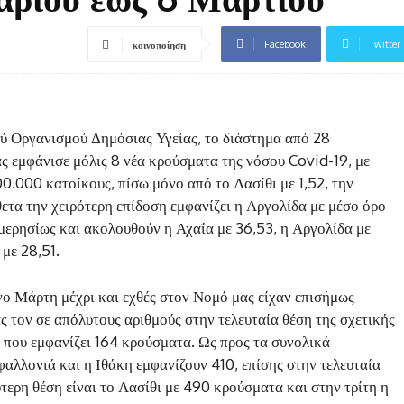
Facebook
Twitter
κοινοποίηση
ού Οργανισμού Δημόσιας Υγείας, το διάστημα από 28
ς εμφάνισε μόλις 8 νέα κρούσματα της νόσου Covid-19, με
00.000 κατοίκους, πίσω μόνο από το Λασίθι με 1,52, την
ετα την χειρότερη επίδοση εμφανίζει η Αργολίδα με μέσο όρο
ερησίως και ακολουθούν η Αχαΐα με 36,53, η Αργολίδα με
 με 28,51.
ο Μάρτη μέχρι και εχθές στον Νομό μας είχαν επισήμως
 τον σε απόλυτους αριθμούς στην τελευταία θέση της σχετικής
 που εμφανίζει 164 κρούσματα. Ως προς τα συνολικά
αλλονιά και η Ιθάκη εμφανίζουν 410, επίσης στην τελευταία
τερη θέση είναι το Λασίθι με 490 κρούσματα και στην τρίτη η