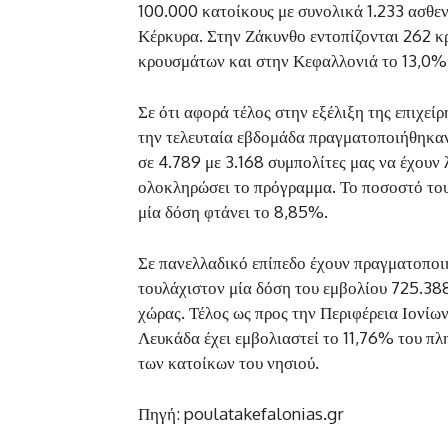
100.000 κατοίκους με συνολικά 1.233 ασθεν
Κέρκυρα. Στην Ζάκυνθο εντοπίζονται 262 κ
κρουσμάτων και στην Κεφαλλονιά το 13,0%
Σε ότι αφορά τέλος στην εξέλιξη της επιχε
την τελευταία εβδομάδα πραγματοποιήθηκαν 
σε 4.789 με 3.168 συμπολίτες μας να έχουν 
ολοκληρώσει το πρόγραμμα. Το ποσοστό του
μία δόση φτάνει το 8,85%.
Σε πανελλαδικό επίπεδο έχουν πραγματοποιη
τουλάχιστον μία δόση του εμβολίου 725.38
χώρας. Τέλος ως προς την Περιφέρεια Ιονίω
Λευκάδα έχει εμβολιαστεί το 11,76% του π
των κατοίκων του νησιού.
Πηγή: poulatakefalonias.gr