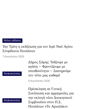
Άλλες ειδήσεις
Την Τρίτη η εκδήλωση για τον Ιερό Ναό Αγίου
Σπυρίδωνα Πουλάτων
7 Αυγούστου 2026
Δήμος Σάμης: Ταΐζουμε με
αγάπη – Φροντίζουμε με
υπευθυνότητα – Διατηρούμε
Ανακοινώσεις
τον τόπο μας καθαρό
6 Αυγούστου 2026
Πρόσκληση σε Γενική
Συνέλευση και αρχαιρεσίες για
την εκλογή νέου Διοικητικού
Ανακοινώσεις
Συμβουλίου στον Π.Σ.
Πουλάτων «Το Αγκαλάκι»