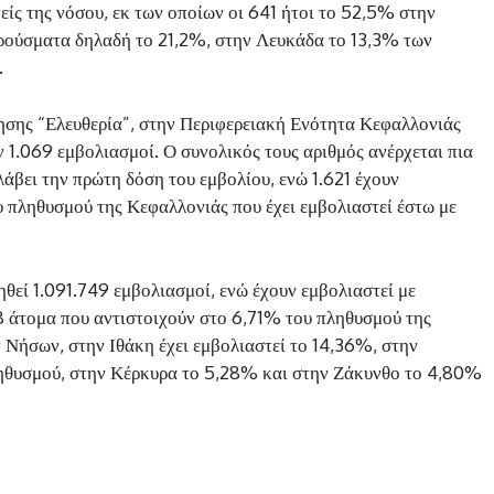
είς της νόσου, εκ των οποίων οι 641 ήτοι το 52,5% στην
ρούσματα δηλαδή το 21,2%, στην Λευκάδα το 13,3% των
.
ίρησης “Ελευθερία”, στην Περιφερειακή Ενότητα Κεφαλλονιάς
1.069 εμβολιασμοί. Ο συνολικός τους αριθμός ανέρχεται πια
λάβει την πρώτη δόση του εμβολίου, ενώ 1.621 έχουν
 πληθυσμού της Κεφαλλονιάς που έχει εμβολιαστεί έστω με
θεί 1.091.749 εμβολιασμοί, ενώ έχουν εμβολιαστεί με
8 άτομα που αντιστοιχούν στο 6,71% του πληθυσμού της
ν Νήσων, στην Ιθάκη έχει εμβολιαστεί το 14,36%, στην
ληθυσμού, στην Κέρκυρα το 5,28% και στην Ζάκυνθο το 4,80%