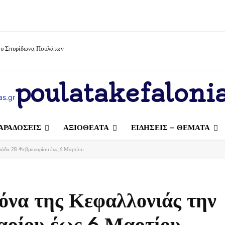
ίου Σπυρίδωνα Πουλάτων
poulatakefalonia
ΑΡΑΔΟΣΕΙΣ
ΑΞΙΟΘΕΑΤΑ
ΕΙΔΗΣΕΙΣ – ΘΕΜΑΤΑ
μάδα 28 Φεβρουαρίου έως 6 Μαρτίου
κόνα της Κεφαλλονιάς την
αρίου έως 6 Μαρτίου