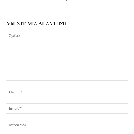
ΑΦΗΣΤΕ ΜΙΑ ΑΠΑΝΤΗΣΗ
Σχόλιο:
Όν
Ema
Ισ