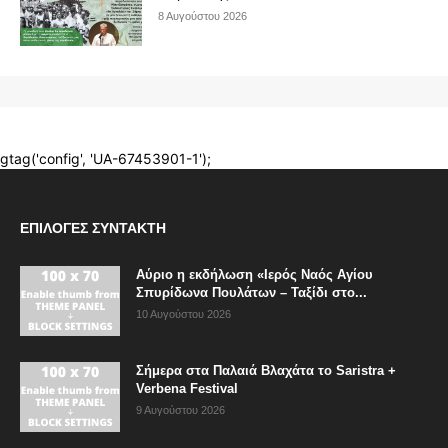
ΕΠΙΛΟΓΈΣ ΣΥΝΤΆΚΤΗ
Αύριο η εκδήλωση «Ιερός Ναός Αγίου
Σπυρίδωνα Πουλάτων – Ταξίδι στο...
10 Αυγούστου 2026
Σήμερα στα Παλαιά Βλαχάτα το Saristra +
Verbena Festival
9 Αυγούστου 2026