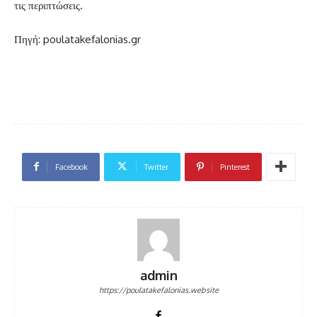
τις περιπτώσεις.
Πηγή: poulatakefalonias.gr
Facebook
Twitter
Pinterest
admin
https://poulatakefalonias.website