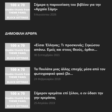
Σήμερα η παρουσίαση του βιβλίου για την
«Αρχαία Σάμη»
9 Αυγούστου 2026
ΔΗΜΟΦΙΛΗ ΑΡΘΡΑ
«Είσαι Έλληνας; Τι προσκυνάς; Σηκώσου
απάνω. Εμείς και στους Θεούς, όρθιοι...
30 Σεπτεμβρίου 2021
Τα Πουλάτα μιας άλλης εποχής μέσα από τον
φωτογραφικό φακό (2ο...
24 Φεβρουαρίου 2018
Σήμερον κρεμάται επί ξύλου, ο εν ύδασι την
γην κρεμάσας
25 Απριλίου 2019