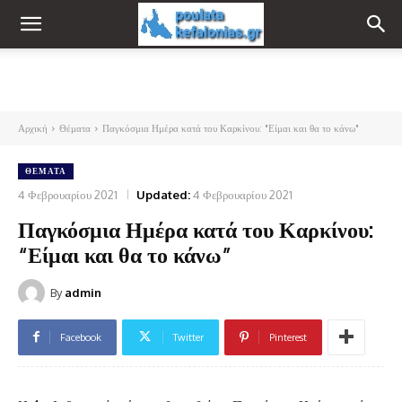
Αρχική
Θέματα
Παγκόσμια Ημέρα κατά του Καρκίνου: "Είμαι και θα το κάνω"
ΘΈΜΑΤΑ
4 Φεβρουαρίου 2021
Updated:
4 Φεβρουαρίου 2021
Παγκόσμια Ημέρα κατά του Καρκίνου:
“Είμαι και θα το κάνω”
By
admin
Facebook
Twitter
Pinterest