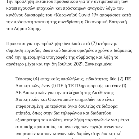
Την πρόσληψη έκτακτου προσωπικού για την αντιμετώπιση των
κατεπειγουσών εποχικών και πρόσκαιρων αναγκών λόγω του
κινδύνου διασποράς του «Κορωνοϊού Covid-19» αποφάσισε κατά
την πρόσφατη τακτική της συνεδρίαση η Οικονομική Επιτροπή
του Δήμου Σάμης.
Πρόκειται για την πρόσληψη συνολικά επτά (7) ατόμων με
σύμβαση εργασίας ιδιωτικού δικαίου ορισμένου χρόνου, διάρκειας
από την ημερομηνία υπογραφής της σύμβασης και λήξη το
αργότερο μέχρι και την 5η Ιουλίου 2021. Συγκεκριμένα:
Τέσσερις (4) εποχικούς υπαλλήλους, ειδικότητας, δύο (2) ΠΕ
Διοικητικών, έναν (1) ΠΕ ή ΤΕ Πληροφορικής και έναν (1)
ΔΕ Διοικητικών για την στελέχωση της Διεύθυνσης
Διοικητικών και Οικονομικών υπηρεσιών που είναι
επιφορτισμένη με τεράστιο όγκο δουλείας σε διάφορα
επίπεδα, όπως στην δια τηλεφώνου και διαδικτύου
εξυπηρέτηση του πολίτη, στην λήψη παραγγελιών για μέτρα
ατομικής προστασίας και υγιεινής των εργαζομένων των
υπηρεσιών και των κοινωνικών δομών, στην διοικητική