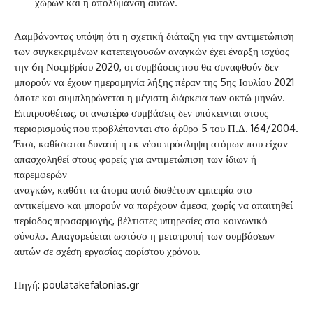
χώρων και η απολύμανση αυτών.
Λαμβάνοντας υπόψη ότι η σχετική διάταξη για την αντιμετώπιση
των συγκεκριμένων κατεπειγουσών αναγκών έχει έναρξη ισχύος
την 6η Νοεμβρίου 2020, οι συμβάσεις που θα συναφθούν δεν
μπορούν να έχουν ημερομηνία λήξης πέραν της 5ης Ιουλίου 2021
όποτε και συμπληρώνεται η μέγιστη διάρκεια των οκτώ μηνών.
Επιπροσθέτως, οι ανωτέρω συμβάσεις δεν υπόκεινται στους
περιορισμούς που προβλέπονται στο άρθρο 5 του Π.Δ. 164/2004.
Έτσι, καθίσταται δυνατή η εκ νέου πρόσληψη ατόμων που είχαν
απασχοληθεί στους φορείς για αντιμετώπιση των ίδιων ή
παρεμφερών
αναγκών, καθότι τα άτομα αυτά διαθέτουν εμπειρία στο
αντικείμενο και μπορούν να παρέχουν άμεσα, χωρίς να απαιτηθεί
περίοδος προσαρμογής, βέλτιστες υπηρεσίες στο κοινωνικό
σύνολο. Απαγορεύεται ωστόσο η μετατροπή των συμβάσεων
αυτών σε σχέση εργασίας αορίστου χρόνου.
Πηγή: poulatakefalonias.gr