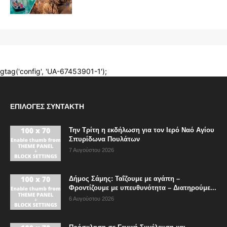
ΕΠΙΛΟΓΈΣ ΣΥΝΤΆΚΤΗ
Την Τρίτη η εκδήλωση για τον Ιερό Ναό Αγίου
Σπυρίδωνα Πουλάτων
7 Αυγούστου 2026
Δήμος Σάμης: Ταΐζουμε με αγάπη –
Φροντίζουμε με υπευθυνότητα – Διατηρούμε...
6 Αυγούστου 2026