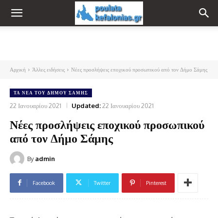
Αρχική
Άλλες ειδήσεις
Νέες προσλήψεις εποχικού προσωπικού από τον Δήμο Σάμης
ΤΑ ΝΈΑ ΤΟΥ ΔΉΜΟΥ ΣΆΜΗΣ
22 Ιανουαρίου 2021
Updated:
22 Ιανουαρίου 2021
Νέες προσλήψεις εποχικού προσωπικού
από τον Δήμο Σάμης
By
admin
Facebook
Twitter
Pinterest