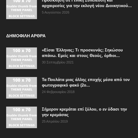
Πρόσκληση σε Γενική Συνέλευση και
αρχαιρεσίες για την εκλογή νέου Διοικητικού...
5 Αυγούστου 2026
ΔΗΜΟΦΙΛΗ ΑΡΘΡΑ
«Είσαι Έλληνας; Τι προσκυνάς; Σηκώσου
απάνω. Εμείς και στους Θεούς, όρθιοι...
30 Σεπτεμβρίου 2021
Τα Πουλάτα μιας άλλης εποχής μέσα από τον
φωτογραφικό φακό (2ο...
24 Φεβρουαρίου 2018
Σήμερον κρεμάται επί ξύλου, ο εν ύδασι την
γην κρεμάσας
25 Απριλίου 2019