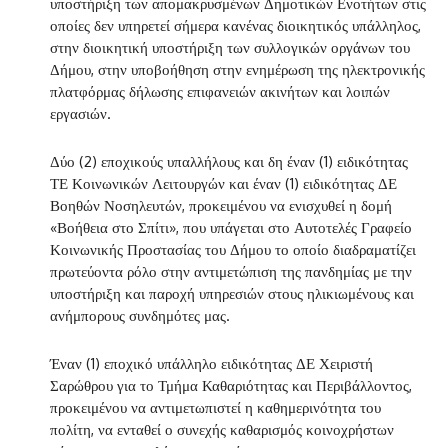
υποστήριξη των απομακρυσμένων Δημοτικών Ενοτήτων στις
οποίες δεν υπηρετεί σήμερα κανένας διοικητικός υπάλληλος,
στην διοικητική υποστήριξη των συλλογικών οργάνων του
Δήμου, στην υποβοήθηση στην ενημέρωση της ηλεκτρονικής
πλατφόρμας δήλωσης επιφανειών ακινήτων και λοιπών
εργασιών.
Δύο (2) εποχικούς υπαλλήλους και δη έναν (1) ειδικότητας
ΤΕ Κοινωνικών Λειτουργών και έναν (1) ειδικότητας ΔΕ
Βοηθών Νοσηλευτών, προκειμένου να ενισχυθεί η δομή
«Βοήθεια στο Σπίτι», που υπάγεται στο Αυτοτελές Γραφείο
Κοινωνικής Προστασίας του Δήμου το οποίο διαδραματίζει
πρωτεύοντα ρόλο στην αντιμετώπιση της πανδημίας με την
υποστήριξη και παροχή υπηρεσιών στους ηλικιωμένους και
ανήμπορους συνδημότες μας.
Έναν (1) εποχικό υπάλληλο ειδικότητας ΔΕ Χειριστή
Σαρώθρου για το Τμήμα Καθαριότητας και Περιβάλλοντος,
προκειμένου να αντιμετωπιστεί η καθημερινότητα του
πολίτη, να ενταθεί ο συνεχής καθαρισμός κοινοχρήστων