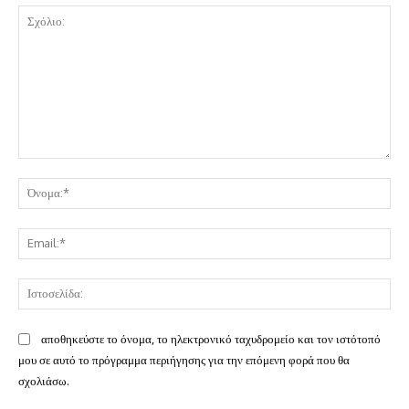
Σχόλιο:
Όν
Ema
Ισ
αποθηκεύστε το όνομα, το ηλεκτρονικό ταχυδρομείο και τον ιστότοπό
μου σε αυτό το πρόγραμμα περιήγησης για την επόμενη φορά που θα
σχολιάσω.