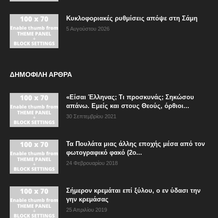
Κυκλοφοριακές ρυθμίσεις απόψε στη Σάμη
5 Αυγούστου 2026
ΔΗΜΟΦΙΛΗ ΑΡΘΡΑ
«Είσαι Έλληνας; Τι προσκυνάς; Σηκώσου
απάνω. Εμείς και στους Θεούς, όρθιοι...
30 Σεπτεμβρίου 2021
Τα Πουλάτα μιας άλλης εποχής μέσα από τον
φωτογραφικό φακό (2ο...
24 Φεβρουαρίου 2018
Σήμερον κρεμάται επί ξύλου, ο εν ύδασι την
γην κρεμάσας
25 Απριλίου 2019