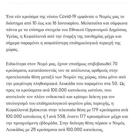
Ένα νέο κρούσμα της νόσου Covid-19 εμφάνισε ο Νομός μας το
διάστημα από 10 έως και 16 Ιανουαρίου. Μολαταύτα και σύμφωνα
πάντα με τα επίσημα στοιχεία του Εθνικού Οργανισμού Δημόσιας
Υγείας, η Κεφαλλονιά από την έναρξη της πανδημίας μέχρι και
σήμερα παραμένει η ασφαλέστερη επιδημιολογικά περιοχή της
χώρας.
Ειδικότερα στον Νομό μας, έχουν επισήμως επιβεβαιωθεί 70
κρούσματα, κατατάσσοντάς τον σε απόλυτους αριθμούς στην
προτελευταία θέση μεταξύ των Νομών της χώρας, πίσω μόνο από
την μικρότερη πληθυσμιακά Λευκάδα που παραμένει στα 50. Ως
προς τα κρούσματα ανά 100.000 κατοίκους ωστόσο, που
αποτελούν τον πλέον ενδεικτικό και κρίσιμο δείκτη για τον
υπολογισμό του επιδημιολογικού φορτίου μίας περιοχής, η
Κεφαλλονιά βρίσκεται στην τελευταία θέση με 179 κρούσματα ανά
100.000 κατοίκους ή 1 ανά 558, έναντι 177 κρουσμάτων μέχρι και
την προηγούμενη εβδομάδα. Στην δεύτερη θέση πέρασε ο Νομός
Λευκάδας με 211 κρούσματα ανά 100.000 κατοίκους,