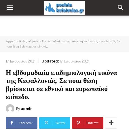
Αρχική
Άλλες ειδήσεις
Η εβδομαδιαία επιδημιολογική εικόνα της Κεφαλλονιάς. Σε
ποια θέση βρίσκεται σε εθνικό...
17 Ιανουαρίου 2021
Updated:
17 Ιανουαρίου 2021
Η εβδομαδιαία επιδημιολογική εικόνα
της Κεφαλλονιάς. Σε ποια θέση
βρίσκεται σε εθνικό και ευρωπαϊκό
επίπεδο.
By
admin
Facebook
Twitter
Pinterest