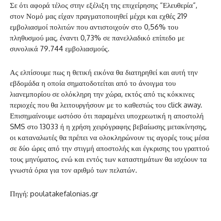
Σε ότι αφορά τέλος στην εξέλιξη της επιχείρησης “Ελευθερία”,
στον Νομό μας είχαν πραγματοποιηθεί μέχρι και εχθές 219
εμβολιασμοί πολιτών που αντιστοιχούν στο 0,56% του
πληθυσμού μας, έναντι 0,73% σε πανελλαδικό επίπεδο με
συνολικά 79.744 εμβολιασμούς.
Ας ελπίσουμε πως η θετική εικόνα θα διατηρηθεί και αυτή την
εβδομάδα η οποία σηματοδοτείται από το άνοιγμα του
λιανεμπορίου σε ολόκληρη την χώρα, εκτός από τις κόκκινες
περιοχές που θα λειτουργήσουν με το καθεστώς του click away.
Επισημαίνουμε ωστόσο ότι παραμένει υποχρεωτική η αποστολή
SMS στο 13033 ή η χρήση χειρόγραφης βεβαίωσης μετακίνησης,
οι καταναλωτές θα πρέπει να ολοκληρώνουν τις αγορές τους μέσα
σε δύο ώρες από την στιγμή αποστολής και έγκρισης του γραπτού
τους μηνύματος, ενώ και εντός των καταστημάτων θα ισχύουν τα
γνωστά όρια για τον αριθμό των πελατών.
Πηγή: poulatakefalonias.gr