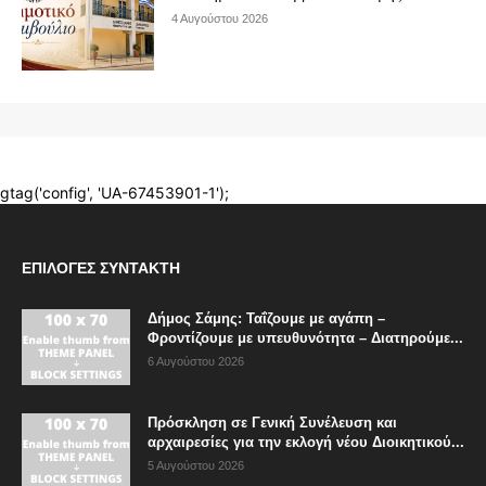
ΕΠΙΛΟΓΈΣ ΣΥΝΤΆΚΤΗ
Δήμος Σάμης: Ταΐζουμε με αγάπη –
Φροντίζουμε με υπευθυνότητα – Διατηρούμε...
6 Αυγούστου 2026
Πρόσκληση σε Γενική Συνέλευση και
αρχαιρεσίες για την εκλογή νέου Διοικητικού...
5 Αυγούστου 2026