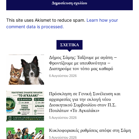
This site uses Akismet to reduce spam.
Learn how your
comment data is processed.
ΣΧΕΤΙΚΆ
Δήμος Σάμης: Ταΐζουμε με αγάπη –
Φροντίζουμε με υπευθυνότητα –
Διατηρούμε τον τόπο μας καθαρό
6 Αυγούστου 2026
Πρόσκληση σε Γενική Συνέλευση και
αρχαιρεσίες για την εκλογή νέου
Διοικητικού Συμβουλίου στον Π.Σ.
Πουλάτων «Το Αγκαλάκι»
5 Αυγούστου 2026
Κυκλοφοριακές ρυθμίσεις απόψε στη Σάμη
5 Αυγούστου 2026