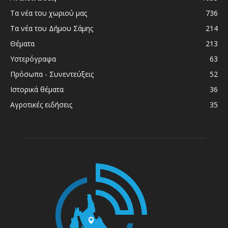
Τα νέα του χωριού μας
736
Τα νέα του Δήμου Σάμης
214
Θέματα
213
Υστερόγραφα
63
Πρόσωπα - Συνεντεύξεις
52
Ιστορικά θέματα
36
Αγροτικές ειδήσεις
35