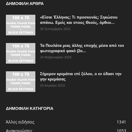
ΔΗΜΟΦΙΛΗ ΑΡΘΡΑ
«Είσαι Έλληνας; Τι προσκυνάς; Σηκώσου
απάνω. Εμείς και στους Θεούς, όρθιοι...
30 Σεπτεμβρίου 2021
Τα Πουλάτα μιας άλλης εποχής μέσα από τον
φωτογραφικό φακό (2ο...
24 Φεβρουαρίου 2018
Σήμερον κρεμάται επί ξύλου, ο εν ύδασι την
γην κρεμάσας
25 Απριλίου 2019
ΔΗΜΟΦΙΛΗ ΚΑΤΗΓΟΡΙΑ
Άλλες ειδήσεις
1341
Ανακοινώσεις
1053