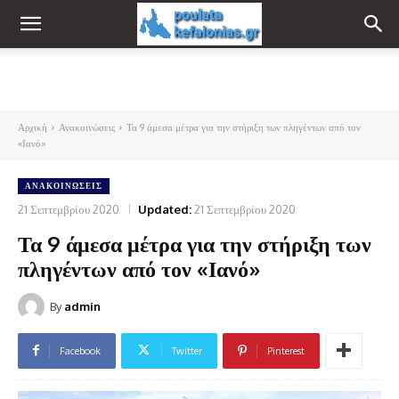
Αρχική
Ανακοινώσεις
Τα 9 άμεσα μέτρα για την στήριξη των πληγέντων από τον
«Ιανό»
ΑΝΑΚΟΙΝΏΣΕΙΣ
21 Σεπτεμβρίου 2020
Updated:
21 Σεπτεμβρίου 2020
Τα 9 άμεσα μέτρα για την στήριξη των
πληγέντων από τον «Ιανό»
By
admin
Facebook
Twitter
Pinterest