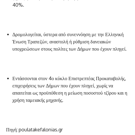
40%.
Δρομολογείται, ύστερα από συνεννόηση με την Ελληνική
Ένωση Τραπεζών, αναστολή ή ρύθμιση δανειακών
υποχρεώσεων στους πολίτες των Δήμων που έχουν πληγεί.
Εντάσσονται στον 4ο κύκλο Επιστρεπτέας Προκαταβολής,
επιχειρήσεις των Δήμων που έχουν πληγεί, χωρίς να
απαιτείται ως προϋπόθεση η μείωση ποσοστού τζίρου και η
χρήση ταμειακής μηχανής.
Πηγή: poulatakefalonias.gr