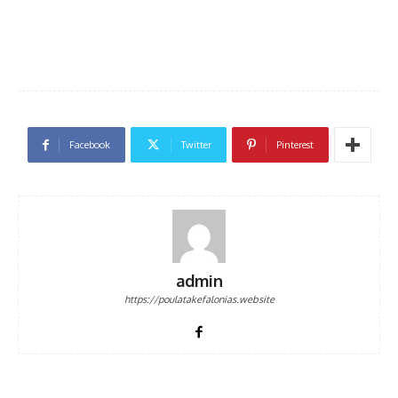
Facebook
Twitter
Pinterest
admin
https://poulatakefalonias.website