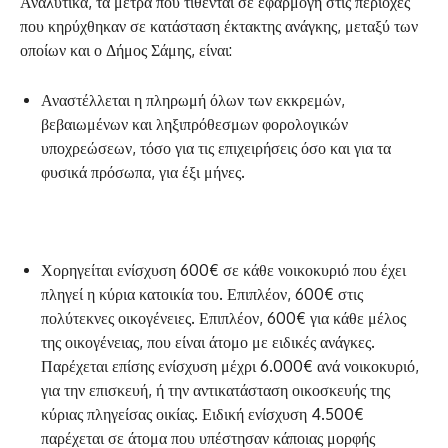
Αναλυτικά, τα μέτρα που τίθενται σε εφαρμογή στις περιοχές
που κηρύχθηκαν σε κατάσταση έκτακτης ανάγκης, μεταξύ των
οποίων και ο Δήμος Σάμης, είναι:
Αναστέλλεται η πληρωμή όλων των εκκρεμών,
βεβαιωμένων και ληξιπρόθεσμων φορολογικών
υποχρεώσεων, τόσο για τις επιχειρήσεις όσο και για τα
φυσικά πρόσωπα, για έξι μήνες.
Χορηγείται ενίσχυση 600€ σε κάθε νοικοκυριό που έχει
πληγεί η κύρια κατοικία του. Επιπλέον, 600€ στις
πολύτεκνες οικογένειες. Επιπλέον, 600€ για κάθε μέλος
της οικογένειας, που είναι άτομο με ειδικές ανάγκες.
Παρέχεται επίσης ενίσχυση μέχρι 6.000€ ανά νοικοκυριό,
για την επισκευή, ή την αντικατάσταση οικοσκευής της
κύριας πληγείσας οικίας. Ειδική ενίσχυση 4.500€
παρέχεται σε άτομα που υπέστησαν κάποιας μορφής