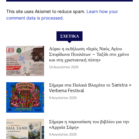
This site uses Akismet to reduce spam.
Learn how your
comment data is processed.
ΣΧΕΤΙΚΆ
Αύριο η εκδήλωση «Ιερός Ναός Αγίου
Σπυρίδωνα Πουλάτων – Ταξίδι στο χρόνο
και στη χριστιανική πίστη»
10 Αυγούστου 2026
Σήμερα στα Παλαιά Βλαχάτα το Saristra +
Verbena Festival
9 Αυγούστου 2026
Σήμερα η παρουσίαση του βιβλίου για την
«Αρχαία Σάμη»
9 Αυγούστου 2026