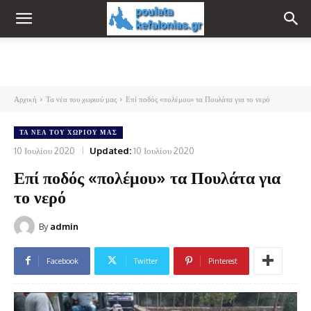
Αρχική
Τα νέα του χωριού μας
Επί ποδός «πολέμου» τα Πουλάτα για το νερό
ΤΑ ΝΈΑ ΤΟΥ ΧΩΡΙΟΎ ΜΑΣ
10 Ιουλίου 2020
Updated:
10 Ιουλίου 2020
Επί ποδός «πολέμου» τα Πουλάτα για
το νερό
By
admin
Facebook
Twitter
Pinterest