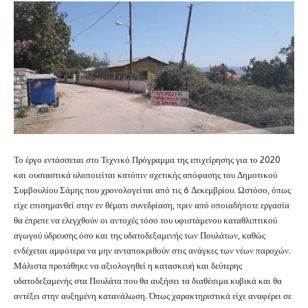
Το έργο εντάσσεται στο Τεχνικό Πρόγραμμα της επιχείρησης για το 2020
και
ουσιαστικά υλοποιείται κατόπιν σχετικής απόφασης του Δημοτικού
Συμβουλίου Σάμης που χρονολογείται από τις 6 Δεκεμβρίου. Ωστόσο, όπως
είχε επισημανθεί στην εν θέματι συνεδρίαση, πριν από οποιαδήποτε εργασία
θα έπρεπε να ελεγχθούν οι αντοχές τόσο του υφιστάμενου καταθλιπτικού
αγωγού ύδρευσης όσο και της υδατοδεξαμενής των Πουλάτων, καθώς
ενδέχεται αμφότερα να μην ανταποκριθούν στις ανάγκες των νέων παροχών.
Μάλιστα προτάθηκε να αξιολογηθεί η κατασκευή και δεύτερης
υδατοδεξαμενής στα Πουλάτα που θα αυξήσει τα διαθέσιμα κυβικά και θα
αντέξει στην αυξημένη κατανάλωση. Όπως χαρακτηριστικά είχε αναφέρει σε