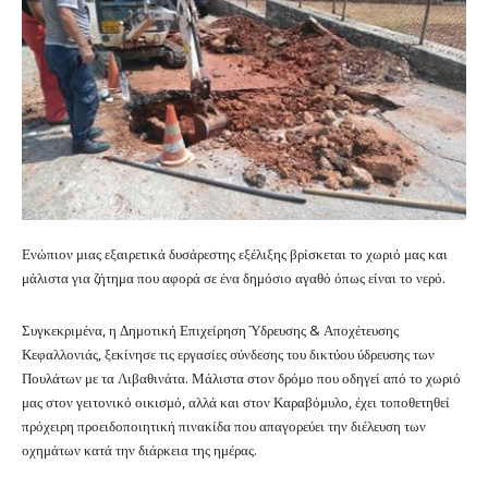
Ενώπιον μιας εξαιρετικά δυσάρεστης εξέλιξης βρίσκεται το χωριό μας και
μάλιστα για ζήτημα που αφορά σε ένα δημόσιο αγαθό όπως είναι το νερό.
Συγκεκριμένα, η Δημοτική Επιχείρηση Ύδρευσης & Αποχέτευσης
Κεφαλλονιάς, ξεκίνησε τις εργασίες σύνδεσης του δικτύου ύδρευσης των
Πουλάτων με τα Λιβαθινάτα. Μάλιστα στον δρόμο που οδηγεί από το χωριό
μας στον γειτονικό οικισμό, αλλά και στον Καραβόμυλο, έχει τοποθετηθεί
πρόχειρη προειδοποιητική πινακίδα που απαγορεύει την διέλευση των
οχημάτων κατά την διάρκεια της ημέρας.