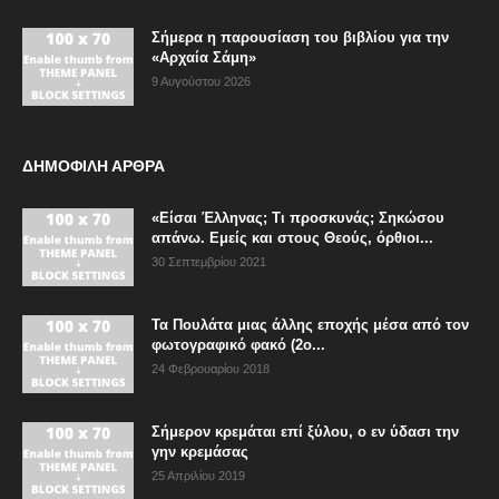
Σήμερα η παρουσίαση του βιβλίου για την
«Αρχαία Σάμη»
9 Αυγούστου 2026
ΔΗΜΟΦΙΛΗ ΑΡΘΡΑ
«Είσαι Έλληνας; Τι προσκυνάς; Σηκώσου
απάνω. Εμείς και στους Θεούς, όρθιοι...
30 Σεπτεμβρίου 2021
Τα Πουλάτα μιας άλλης εποχής μέσα από τον
φωτογραφικό φακό (2ο...
24 Φεβρουαρίου 2018
Σήμερον κρεμάται επί ξύλου, ο εν ύδασι την
γην κρεμάσας
25 Απριλίου 2019