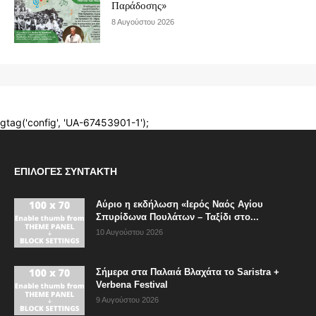
ΕΠΙΛΟΓΈΣ ΣΥΝΤΆΚΤΗ
Αύριο η εκδήλωση «Ιερός Ναός Αγίου
Σπυρίδωνα Πουλάτων – Ταξίδι στο...
10 Αυγούστου 2026
Σήμερα στα Παλαιά Βλαχάτα το Saristra +
Verbena Festival
9 Αυγούστου 2026