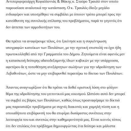
Αντιπεριφερειάρχη Κεφαλλονιάς & Ιθάκης κ. Σταύρο Τραυλό στον οποίο
παρουσίασε αναλυτικά την κατάσταση. Ο κ. Τραυλός έδειξε μεγάλο
ενδιαφέρον και υποσχέθηκε να συμβάλει με όποιον τρόπο μπορεί προς την
κατεύθυνση της συνολικής επίλυσης του προβλήματος, παρά το γεγονός ότι
δεν άπτεται των αρμοδιοτήτων του.
Θα πρέπει να αναφέρουμε τέλος, ότι ξεκίνησε και η συγκέντρωση
υπογραφών κατοίκων των Πουλάτων, με την σχετική επιστολή να έχει ήδη
πρωτοκολληθ
εί από την Γραμματεία του Δήμου. Ζητούμενα είναι αφενός μεν
η κατασκευή δεύτερης υδατοδεξαμενής ίδιων κυβικών με την υπάρχουσα,
αφετέρου δε η τοποθέτηση ανεξάρτητων σωλήνων για την υδροδότηση των
Λιβαθινάτων, ώστε να μην επιβαρυνθεί περαιτέρω το δίκτυο των Πουλάτων.
Άπαντες αναγνωρίζουν ότι θα πρέπει να δοθεί οριστική λύση στο φλέγον
θέμα της υδροδότησης του γειτονικού μας οικισμού. Ωστόσο αυτό δεν μπορεί
να συμβεί εις βάρος των Πουλάτων, καθώς όπως προαναφέραμε το δίκτυό
μας παρουσιάζει προβλήματα με συχνές διακοπές και χαμηλή πίεση και η
οποιαδήποτε επιβάρυνσή του θα επιφέρει δυσάρεστες συνέπειες στην
λειτουργία του και συνεπώς στην καθημερινότητά μας. Είναι κοινός τόπος
ότι δεν επιλύεις ένα πρόβλημα δημιουργώντας ένα δεύτερο και μάλιστα