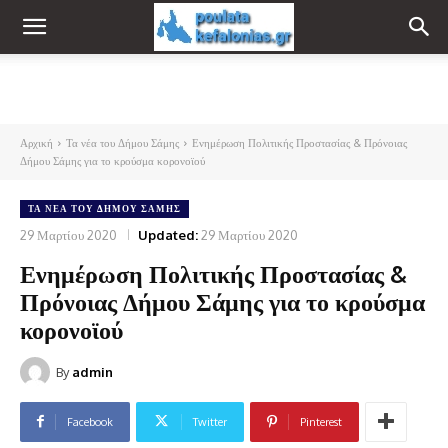
Αρχική
Τα νέα του Δήμου Σάμης
Ενημέρωση Πολιτικής Προστασίας & Πρόνοιας
Δήμου Σάμης για το κρούσμα κορονοϊού
ΤΑ ΝΈΑ ΤΟΥ ΔΉΜΟΥ ΣΆΜΗΣ
29 Μαρτίου 2020
Updated:
29 Μαρτίου 2020
Ενημέρωση Πολιτικής Προστασίας &
Πρόνοιας Δήμου Σάμης για το κρούσμα
κορονοϊού
By
admin
Facebook
Twitter
Pinterest