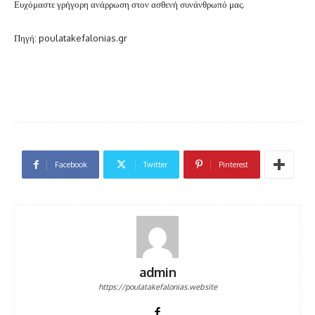
Ευχόμαστε γρήγορη ανάρρωση στον ασθενή συνάνθρωπό μας.
Πηγή: poulatakefalonias.gr
Facebook
Twitter
Pinterest
admin
https://poulatakefalonias.website