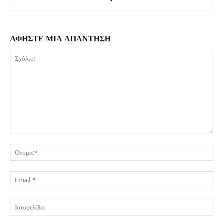
ΑΦΗΣΤΕ ΜΙΑ ΑΠΑΝΤΗΣΗ
Σχόλιο:
Όν
Ema
Ισ