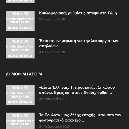
Κυκλοφοριακές ρυθμίσεις απόψε στη Σάμη
5 Αυγούστου 2026
Έκτακτη ενημέρωση για την λειτουργία των
σπηλαίων
4 Αυγούστου 2026
ΔΗΜΟΦΙΛΗ ΑΡΘΡΑ
«Είσαι Έλληνας; Τι προσκυνάς; Σηκώσου
απάνω. Εμείς και στους Θεούς, όρθιοι...
30 Σεπτεμβρίου 2021
Τα Πουλάτα μιας άλλης εποχής μέσα από τον
φωτογραφικό φακό (2ο...
24 Φεβρουαρίου 2018