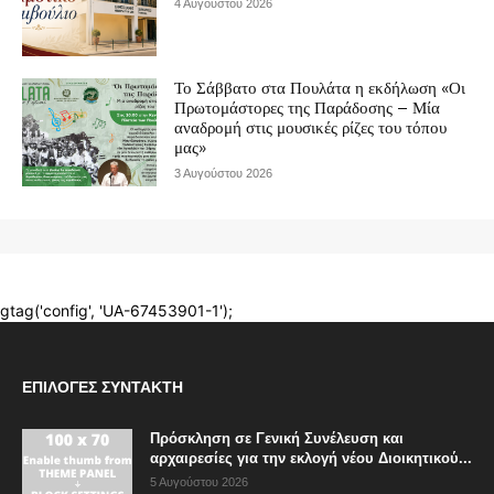
ΕΠΙΛΟΓΈΣ ΣΥΝΤΆΚΤΗ
Πρόσκληση σε Γενική Συνέλευση και
αρχαιρεσίες για την εκλογή νέου Διοικητικού...
5 Αυγούστου 2026