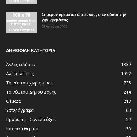
Σήμερον κρεμάται επί ξύλου, ο εν ύδασι την
γην κρεμάσας
25 Απριλίου 2019
ΔΗΜΟΦΙΛΗ ΚΑΤΗΓΟΡΙΑ
Άλλες ειδήσεις
1339
Ανακοινώσεις
1052
Τα νέα του χωριού μας
735
Τα νέα του Δήμου Σάμης
214
Θέματα
213
Υστερόγραφα
63
Πρόσωπα - Συνεντεύξεις
52
Ιστορικά θέματα
36