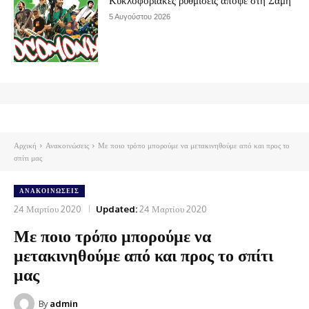
Κυκλοφοριακές ρυθμίσεις απόψε στη Σάμη
5 Αυγούστου 2026