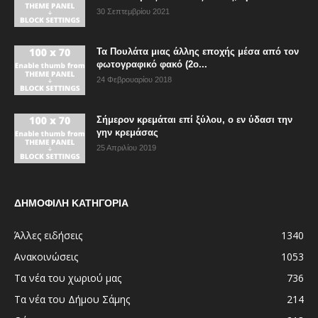
30 Σεπτεμβρίου 2021
Τα Πουλάτα μιας άλλης εποχής μέσα από τον
φωτογραφικό φακό (2ο...
24 Φεβρουαρίου 2018
Σήμερον κρεμάται επί ξύλου, ο εν ύδασι την
γην κρεμάσας
25 Απριλίου 2019
ΔΗΜΟΦΙΛΗ ΚΑΤΗΓΟΡΙΑ
Άλλες ειδήσεις
1340
Ανακοινώσεις
1053
Τα νέα του χωριού μας
736
Τα νέα του Δήμου Σάμης
214