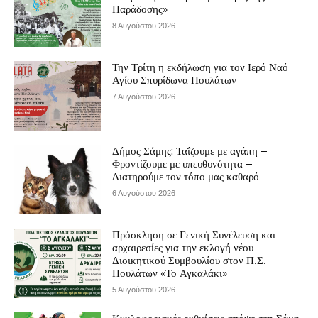
Παράδοσης»
8 Αυγούστου 2026
Την Τρίτη η εκδήλωση για τον Ιερό Ναό
Αγίου Σπυρίδωνα Πουλάτων
7 Αυγούστου 2026
Δήμος Σάμης: Ταΐζουμε με αγάπη –
Φροντίζουμε με υπευθυνότητα –
Διατηρούμε τον τόπο μας καθαρό
6 Αυγούστου 2026
Πρόσκληση σε Γενική Συνέλευση και
αρχαιρεσίες για την εκλογή νέου
Διοικητικού Συμβουλίου στον Π.Σ.
Πουλάτων «Το Αγκαλάκι»
5 Αυγούστου 2026