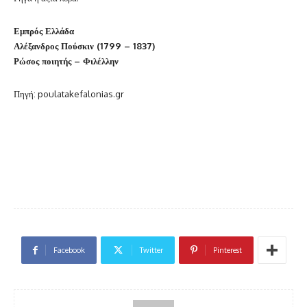
Εμπρός Ελλάδα
Αλέξανδρος Πούσκιν (1799 – 1837)
Ρώσος ποιητής – Φιλέλλην
Πηγή: poulatakefalonias.gr
Facebook
Twitter
Pinterest