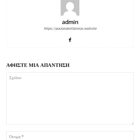
admin
https://poulatakefalonias.website
ΑΦΗΣΤΕ ΜΙΑ ΑΠΑΝΤΗΣΗ
Σχόλιο:
Όν