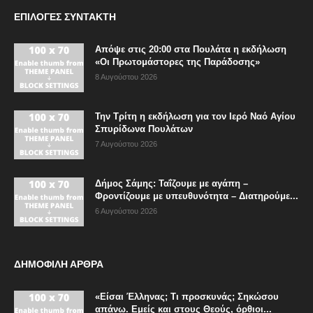
ΕΠΙΛΟΓΈΣ ΣΥΝΤΆΚΤΗ
Απόψε στις 20:00 στα Πουλάτα η εκδήλωση
«Οι Πρωτομάστορες της Παράδοσης»
8 Αυγούστου 2026
Την Τρίτη η εκδήλωση για τον Ιερό Ναό Αγίου
Σπυρίδωνα Πουλάτων
7 Αυγούστου 2026
Δήμος Σάμης: Ταΐζουμε με αγάπη –
Φροντίζουμε με υπευθυνότητα – Διατηρούμε...
6 Αυγούστου 2026
ΔΗΜΟΦΙΛΗ ΑΡΘΡΑ
«Είσαι Έλληνας; Τι προσκυνάς; Σηκώσου
απάνω. Εμείς και στους Θεούς, όρθιοι...