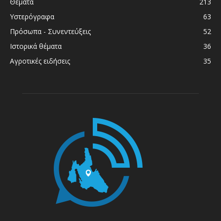
Θέματα
213
Υστερόγραφα
63
Πρόσωπα - Συνεντεύξεις
52
Ιστορικά θέματα
36
Αγροτικές ειδήσεις
35