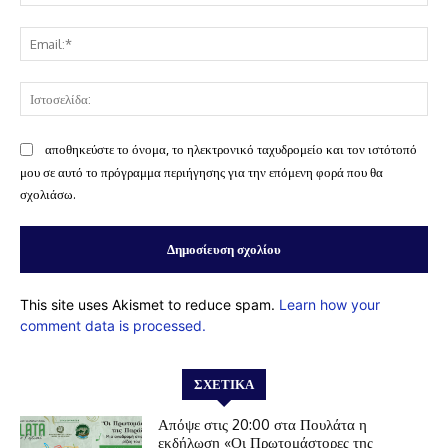
Ema
Ισ
αποθηκεύστε το όνομα, το ηλεκτρονικό ταχυδρομείο και τον ιστότοπό
μου σε αυτό το πρόγραμμα περιήγησης για την επόμενη φορά που θα
σχολιάσω.
This site uses Akismet to reduce spam.
Learn how your
comment data is processed.
ΣΧΕΤΙΚΆ
Απόψε στις 20:00 στα Πουλάτα η
εκδήλωση «Οι Πρωτομάστορες της