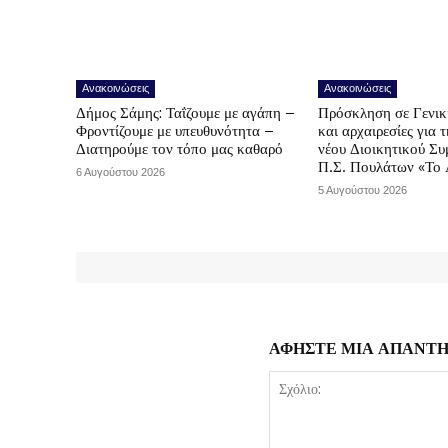
Ανακοινώσεις
Ανακοινώσεις
Δήμος Σάμης: Ταΐζουμε με αγάπη –
Πρόσκληση σε Γενικ
Φροντίζουμε με υπευθυνότητα –
και αρχαιρεσίες για 
Διατηρούμε τον τόπο μας καθαρό
νέου Διοικητικού Συ
Π.Σ. Πουλάτων «Το 
6 Αυγούστου 2026
5 Αυγούστου 2026
ΑΦΗΣΤΕ ΜΙΑ ΑΠΑΝΤ