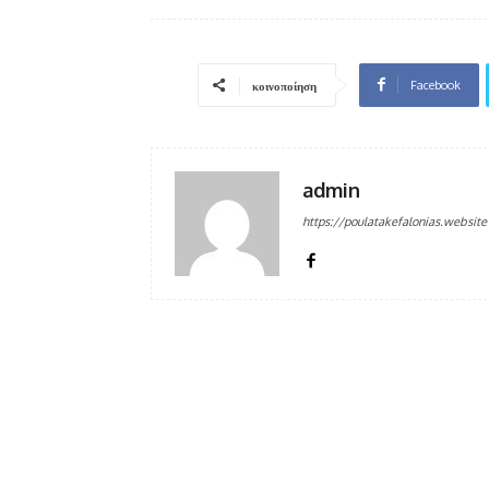
Facebook
κοινοποίηση
admin
https://poulatakefalonias.website