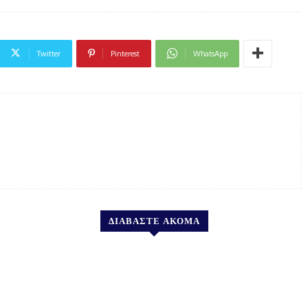
Twitter
Pinterest
WhatsApp
ΔΙΑΒΑΣΤΕ ΑΚΟΜΑ