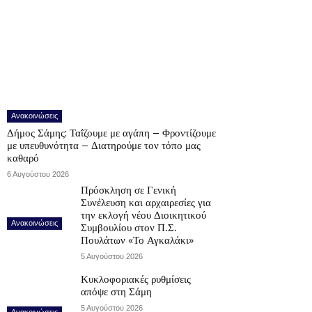
Ανακοινώσεις
Δήμος Σάμης: Ταΐζουμε με αγάπη – Φροντίζουμε
με υπευθυνότητα – Διατηρούμε τον τόπο μας
καθαρό
6 Αυγούστου 2026
Πρόσκληση σε Γενική
Συνέλευση και αρχαιρεσίες για
την εκλογή νέου Διοικητικού
Ανακοινώσεις
Συμβουλίου στον Π.Σ.
Πουλάτων «Το Αγκαλάκι»
5 Αυγούστου 2026
Κυκλοφοριακές ρυθμίσεις
απόψε στη Σάμη
5 Αυγούστου 2026
Ανακοινώσεις