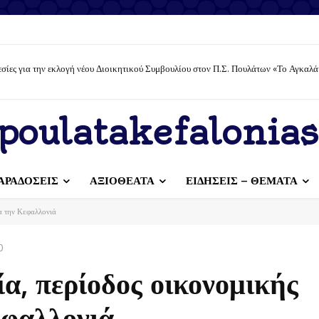
σίες για την εκλογή νέου Διοικητικού Συμβουλίου στον Π.Σ. Πουλάτων «Το Αγκαλά
poulatakefalonias
ΑΡΑΔΟΣΕΙΣ
ΑΞΙΟΘΕΑΤΑ
ΕΙΔΗΣΕΙΣ – ΘΕΜΑΤΑ
ια την Κεφαλλονιά
0
ία, περίοδος οικονομικής
εφαλλονιά