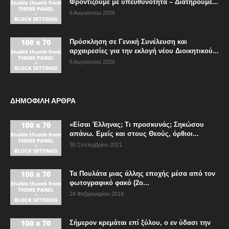
Φροντίζουμε με υπευθυνότητα – Διατηρούμε...
6 Αυγούστου 2026
Πρόσκληση σε Γενική Συνέλευση και
αρχαιρεσίες για την εκλογή νέου Διοικητικού...
5 Αυγούστου 2026
ΔΗΜΟΦΙΛΗ ΑΡΘΡΑ
«Είσαι Έλληνας; Τι προσκυνάς; Σηκώσου
απάνω. Εμείς και στους Θεούς, όρθιοι...
30 Σεπτεμβρίου 2021
Τα Πουλάτα μιας άλλης εποχής μέσα από τον
φωτογραφικό φακό (2ο...
24 Φεβρουαρίου 2018
Σήμερον κρεμάται επί ξύλου, ο εν ύδασι την