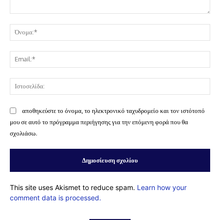
Σχόλιο:
Όν
Ema
Ισ
αποθηκεύστε το όνομα, το ηλεκτρονικό ταχυδρομείο και τον ιστότοπό
μου σε αυτό το πρόγραμμα περιήγησης για την επόμενη φορά που θα
σχολιάσω.
This site uses Akismet to reduce spam.
Learn how your
comment data is processed.