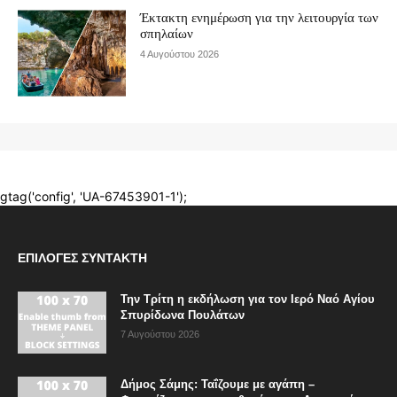
ΕΠΙΛΟΓΈΣ ΣΥΝΤΆΚΤΗ
Την Τρίτη η εκδήλωση για τον Ιερό Ναό Αγίου
Σπυρίδωνα Πουλάτων
7 Αυγούστου 2026
Δήμος Σάμης: Ταΐζουμε με αγάπη –