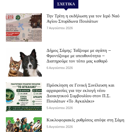
ΣΧΕΤΙΚΆ
Την Τρίτη η εκδήλωση για τον Ιερό Ναό
Αγίου Σπυρίδωνα Πουλάτων
7 Αυγούστου 2026
Δήμος Σάμης: Ταΐζουμε με αγάπη –
Φροντίζουμε με υπευθυνότητα –
Διατηρούμε τον τόπο μας καθαρό
6 Αυγούστου 2026
Πρόσκληση σε Γενική Συνέλευση και
αρχαιρεσίες για την εκλογή νέου
Διοικητικού Συμβουλίου στον Π.Σ.
Πουλάτων «Το Αγκαλάκι»
5 Αυγούστου 2026
Κυκλοφοριακές ρυθμίσεις απόψε στη Σάμη
5 Αυγούστου 2026