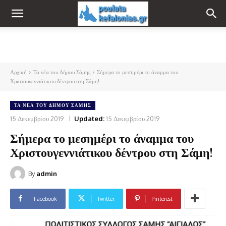
Αρχική
Τα νέα του Δήμου Σάμης
Σήμερα το μεσημέρι το άναμμα του
Χριστουγεννιάτικου δέντρου στη Σάμη!
ΤΑ ΝΈΑ ΤΟΥ ΔΉΜΟΥ ΣΆΜΗΣ
15 Δεκεμβρίου 2019
Updated:
15 Δεκεμβρίου 2019
Σήμερα το μεσημέρι το άναμμα του
Χριστουγεννιάτικου δέντρου στη Σάμη!
By
admin
Facebook
Twitter
Pinterest