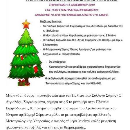
Μια ακόμη όμορφη πρωτοβουλία από τον Πολιτιστικό Σύλλογο Σάμης «Ο
Αιγιαλός». Συγκεκριμένα, σήμερα στις 3 το μεσημέρι στην Πλατεία
Ειρηνοδικείου, θα πραγματοποιηθεί το άναμμα του Χριστουγεννιάτικου
δέντρου της Σάμης! Σύμφωνα μάλιστα με τις προβλέψεις της Εθνικής
Μετεωρολογικής Υπηρεσίας, ο καιρός σήμερα θα είναι καλός με αρκετή
ηλιοφάνεια και υψηλές για την εποχή θερμοκρασίες.